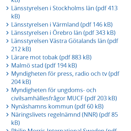
Länsstyrelsen i Stockholms län (pdf 413
kB)
Länsstyrelsen i Värmland (pdf 146 kB)
Länsstyrelsen i Örebro län (pdf 343 kB)
Länsstyrelsen Västra Götalands län (pdf
212 kB)
Lärare mot tobak (pdf 883 kB)
Malmö stad (pdf 194 kB)
Myndigheten för press, radio och tv (pdf
204 kB)
Myndigheten för ungdoms- och
civilsamhällesfrågor MUCF (pdf 203 kB)
Nynäshamns kommun (pdf 60 kB)
Näringslivets regelnämnd (NNR) (pdf 85
kB)
Philip Morris International Sweden (pdf