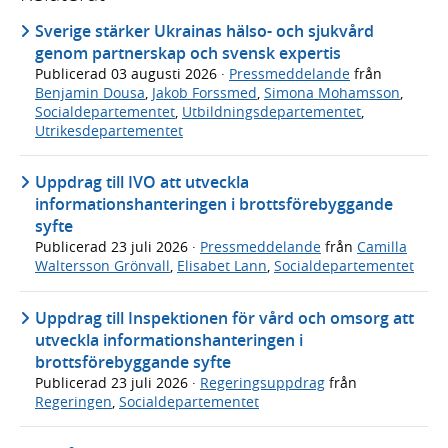
Sverige stärker Ukrainas hälso- och sjukvård
genom partnerskap och svensk expertis
Publicerad
03 augusti 2026
·
Pressmeddelande
från
Benjamin Dousa
,
Jakob Forssmed
,
Simona Mohamsson
,
Socialdepartementet
,
Utbildningsdepartementet
,
Utrikesdepartementet
Uppdrag till IVO att utveckla
informationshanteringen i brottsförebyggande
syfte
Publicerad
23 juli 2026
·
Pressmeddelande
från
Camilla
Waltersson Grönvall
,
Elisabet Lann
,
Socialdepartementet
Uppdrag till Inspektionen för vård och omsorg att
utveckla informationshanteringen i
brottsförebyggande syfte
Publicerad
23 juli 2026
·
Regeringsuppdrag
från
Regeringen
,
Socialdepartementet