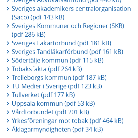
Sveriges akademikers centralorganisation
(Saco) (pdf 143 kB)
Sveriges Kommuner och Regioner (SKR)
(pdf 286 kB)
Sveriges Läkarförbund (pdf 181 kB)
Sveriges Tandläkarförbund (pdf 161 kB)
Södertälje kommun (pdf 115 kB)
Tobaksfakta (pdf 264 kB)
Trelleborgs kommun (pdf 187 kB)
TU Medier i Sverige (pdf 123 kB)
Tullverket (pdf 177 kB)
Uppsala kommun (pdf 53 kB)
Vårdförbundet (pdf 201 kB)
Yrkesföreningar mot tobak (pdf 464 kB)
Åklagarmyndigheten (pdf 34 kB)