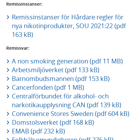
Remissinstanser:
Remissinstanser för Hårdare regler för
nya nikotinprodukter, SOU 2021:22 (pdf
163 kB)
Remissvar:
A non smoking generation (pdf 11 MB)
Arbetsmiljöverket (pdf 133 kB)
Barnombudsmannen (pdf 153 kB)
Cancerfonden (pdf 1 MB)
Centralförbundet för alkohol- och
narkotikaupplysning CAN (pdf 139 kB)
Convenience Stores Sweden (pdf 604 kB)
Domstolsverket (pdf 168 kB)
EMAB (pdf 232 kB)
Folkhälsomyndigheten (pdf 276 kB)