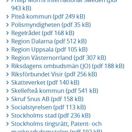
943 kB)
Piteå kommun (pdf 249 kB)
Polismyndigheten (pdf 35 kB)
Regelrådet (pdf 168 kB)
Region Dalarna (pdf 512 kB)
Region Uppsala (pdf 105 kB)
Region Västernorrland (pdf 307 kB)
Riksdagens ombudsmän (JO) (pdf 188 kB)
Riksförbundet Visir (pdf 256 kB)
Skatteverket (pdf 140 kB)
Skellefteå kommun (pdf 541 kB)
Skruf Snus AB (pdf 158 kB)
Socialstyrelsen (pdf 113 kB)
Stockholms stad (pdf 236 kB)
Stockholms tingsrätt, Patent- och
marknadsdomstolen (pdf 192 kB)