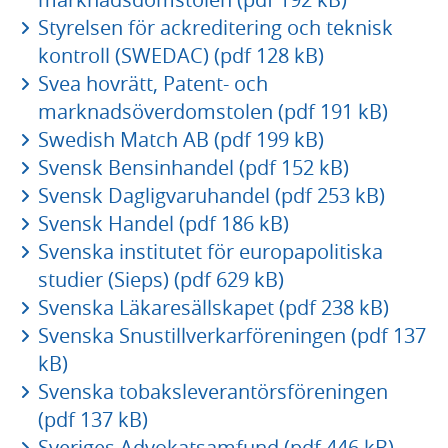
Styrelsen för ackreditering och teknisk
kontroll (SWEDAC) (pdf 128 kB)
Svea hovrätt, Patent- och
marknadsöverdomstolen (pdf 191 kB)
Swedish Match AB (pdf 199 kB)
Svensk Bensinhandel (pdf 152 kB)
Svensk Dagligvaruhandel (pdf 253 kB)
Svensk Handel (pdf 186 kB)
Svenska institutet för europapolitiska
studier (Sieps) (pdf 629 kB)
Svenska Läkaresällskapet (pdf 238 kB)
Svenska Snustillverkarföreningen (pdf 137
kB)
Svenska tobaksleverantörsföreningen
(pdf 137 kB)
Sveriges Advokatsamfund (pdf 446 kB)