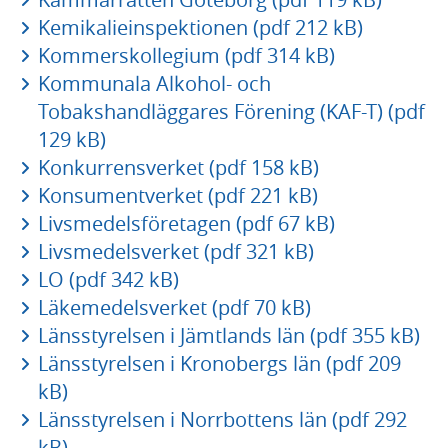
Kemikalieinspektionen (pdf 212 kB)
Kommerskollegium (pdf 314 kB)
Kommunala Alkohol- och
Tobakshandläggares Förening (KAF-T) (pdf
129 kB)
Konkurrensverket (pdf 158 kB)
Konsumentverket (pdf 221 kB)
Livsmedelsföretagen (pdf 67 kB)
Livsmedelsverket (pdf 321 kB)
LO (pdf 342 kB)
Läkemedelsverket (pdf 70 kB)
Länsstyrelsen i Jämtlands län (pdf 355 kB)
Länsstyrelsen i Kronobergs län (pdf 209
kB)
Länsstyrelsen i Norrbottens län (pdf 292
kB)