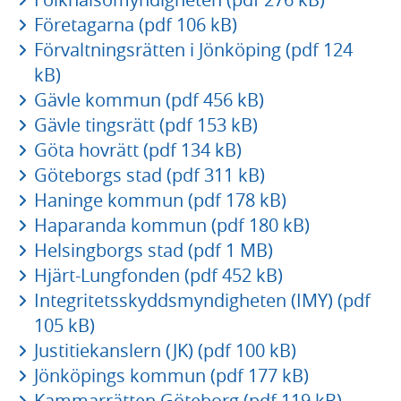
Företagarna (pdf 106 kB)
Förvaltningsrätten i Jönköping (pdf 124
kB)
Gävle kommun (pdf 456 kB)
Gävle tingsrätt (pdf 153 kB)
Göta hovrätt (pdf 134 kB)
Göteborgs stad (pdf 311 kB)
Haninge kommun (pdf 178 kB)
Haparanda kommun (pdf 180 kB)
Helsingborgs stad (pdf 1 MB)
Hjärt-Lungfonden (pdf 452 kB)
Integritetsskyddsmyndigheten (IMY) (pdf
105 kB)
Justitiekanslern (JK) (pdf 100 kB)
Jönköpings kommun (pdf 177 kB)
Kammarrätten Göteborg (pdf 119 kB)