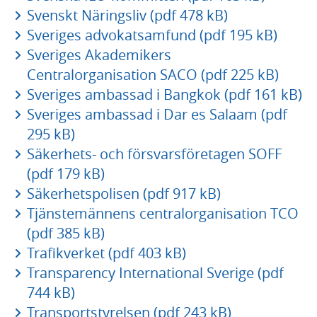
Svenskt Näringsliv (pdf 478 kB)
Sveriges advokatsamfund (pdf 195 kB)
Sveriges Akademikers
Centralorganisation SACO (pdf 225 kB)
Sveriges ambassad i Bangkok (pdf 161 kB)
Sveriges ambassad i Dar es Salaam (pdf
295 kB)
Säkerhets- och försvarsföretagen SOFF
(pdf 179 kB)
Säkerhetspolisen (pdf 917 kB)
Tjänstemännens centralorganisation TCO
(pdf 385 kB)
Trafikverket (pdf 403 kB)
Transparency International Sverige (pdf
744 kB)
Transportstyrelsen (pdf 243 kB)