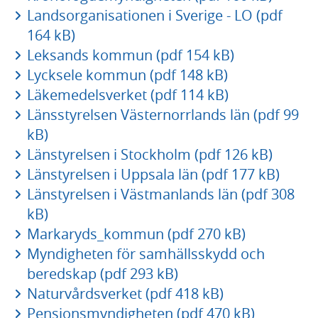
Landsorganisationen i Sverige - LO (pdf
164 kB)
Leksands kommun (pdf 154 kB)
Lycksele kommun (pdf 148 kB)
Läkemedelsverket (pdf 114 kB)
Länsstyrelsen Västernorrlands län (pdf 99
kB)
Länstyrelsen i Stockholm (pdf 126 kB)
Länstyrelsen i Uppsala län (pdf 177 kB)
Länstyrelsen i Västmanlands län (pdf 308
kB)
Markaryds_kommun (pdf 270 kB)
Myndigheten för samhällsskydd och
beredskap (pdf 293 kB)
Naturvårdsverket (pdf 418 kB)
Pensionsmyndigheten (pdf 470 kB)