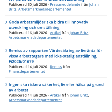
Publicerad
30 juli 2026
·
Pressmeddelande
från
Johan
Britz
,
Arbetsmarknadsdepartementet
Goda arbetsmiljöer ska bidra till innovativ
utveckling och omställning
Publicerad
16 juli 2026
·
Artikel
från
Johan Britz
,
Arbetsmarknadsdepartementet
Remiss av rapporten Värdesäkring av livränta för
vissa arbetstagare med icke-statlig anställning,
Fi2026/01679
Publicerad
14 juli 2026
·
Remiss
från
Finansdepartementet
Ingen ska riskera säkerhet, liv eller hälsa på grund
av arbetet
Publicerad
14 juli 2026
·
Artikel
från
Johan Britz
,
Arbetsmarknadsdepartementet