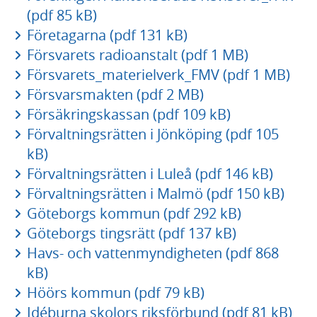
(pdf 85 kB)
Företagarna (pdf 131 kB)
Försvarets radioanstalt (pdf 1 MB)
Försvarets_materielverk_FMV (pdf 1 MB)
Försvarsmakten (pdf 2 MB)
Försäkringskassan (pdf 109 kB)
Förvaltningsrätten i Jönköping (pdf 105
kB)
Förvaltningsrätten i Luleå (pdf 146 kB)
Förvaltningsrätten i Malmö (pdf 150 kB)
Göteborgs kommun (pdf 292 kB)
Göteborgs tingsrätt (pdf 137 kB)
Havs- och vattenmyndigheten (pdf 868
kB)
Höörs kommun (pdf 79 kB)
Idéburna skolors riksförbund (pdf 81 kB)