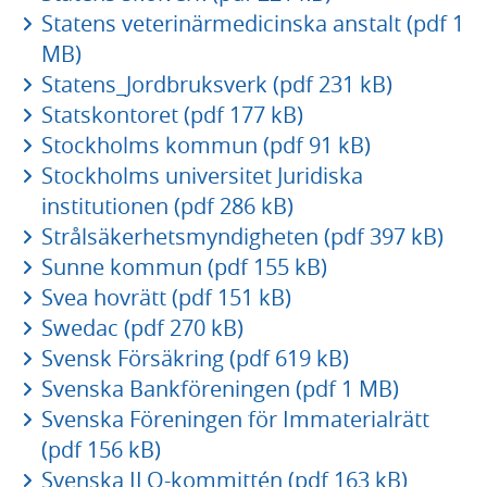
Statens veterinärmedicinska anstalt (pdf 1
MB)
Statens_Jordbruksverk (pdf 231 kB)
Statskontoret (pdf 177 kB)
Stockholms kommun (pdf 91 kB)
Stockholms universitet Juridiska
institutionen (pdf 286 kB)
Strålsäkerhetsmyndigheten (pdf 397 kB)
Sunne kommun (pdf 155 kB)
Svea hovrätt (pdf 151 kB)
Swedac (pdf 270 kB)
Svensk Försäkring (pdf 619 kB)
Svenska Bankföreningen (pdf 1 MB)
Svenska Föreningen för Immaterialrätt
(pdf 156 kB)
Svenska ILO-kommittén (pdf 163 kB)