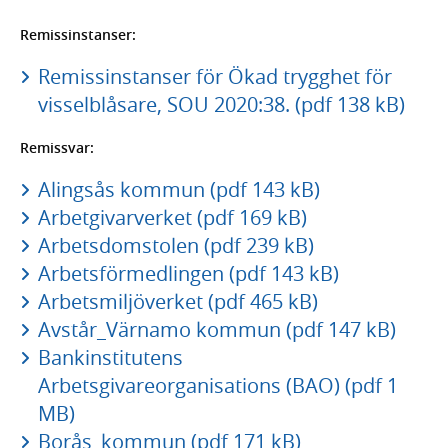
Remissinstanser:
Remissinstanser för Ökad trygghet för
visselblåsare, SOU 2020:38. (pdf 138 kB)
Remissvar:
Alingsås kommun (pdf 143 kB)
Arbetgivarverket (pdf 169 kB)
Arbetsdomstolen (pdf 239 kB)
Arbetsförmedlingen (pdf 143 kB)
Arbetsmiljöverket (pdf 465 kB)
Avstår_Värnamo kommun (pdf 147 kB)
Bankinstitutens
Arbetsgivareorganisations (BAO) (pdf 1
MB)
Borås_kommun (pdf 171 kB)