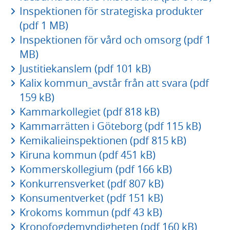
Inspektionen för strategiska produkter
(pdf 1 MB)
Inspektionen för vård och omsorg (pdf 1
MB)
Justitiekanslem (pdf 101 kB)
Kalix kommun_avstår från att svara (pdf
159 kB)
Kammarkollegiet (pdf 818 kB)
Kammarrätten i Göteborg (pdf 115 kB)
Kemikalieinspektionen (pdf 815 kB)
Kiruna kommun (pdf 451 kB)
Kommerskollegium (pdf 166 kB)
Konkurrensverket (pdf 807 kB)
Konsumentverket (pdf 151 kB)
Krokoms kommun (pdf 43 kB)
Kronofogdemyndigheten (pdf 160 kB)