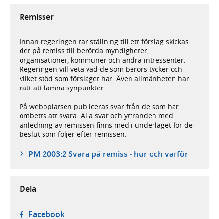
Remisser
Innan regeringen tar ställning till ett förslag skickas
det på remiss till berörda myndigheter,
organisationer, kommuner och andra intressenter.
Regeringen vill veta vad de som berörs tycker och
vilket stöd som förslaget har. Även allmänheten har
rätt att lämna synpunkter.
På webbplatsen publiceras svar från de som har
ombetts att svara. Alla svar och yttranden med
anledning av remissen finns med i underlaget för de
beslut som följer efter remissen.
PM 2003:2 Svara på remiss - hur och varför
Dela
- öppnas i ny flik, extern webbplats,
Facebook