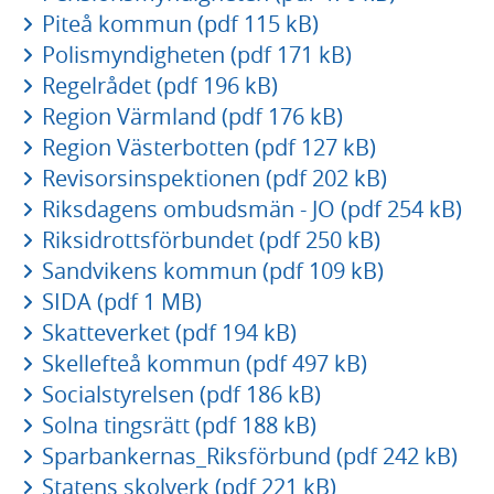
Piteå kommun (pdf 115 kB)
Polismyndigheten (pdf 171 kB)
Regelrådet (pdf 196 kB)
Region Värmland (pdf 176 kB)
Region Västerbotten (pdf 127 kB)
Revisorsinspektionen (pdf 202 kB)
Riksdagens ombudsmän - JO (pdf 254 kB)
Riksidrottsförbundet (pdf 250 kB)
Sandvikens kommun (pdf 109 kB)
SIDA (pdf 1 MB)
Skatteverket (pdf 194 kB)
Skellefteå kommun (pdf 497 kB)
Socialstyrelsen (pdf 186 kB)
Solna tingsrätt (pdf 188 kB)
Sparbankernas_Riksförbund (pdf 242 kB)
Statens skolverk (pdf 221 kB)