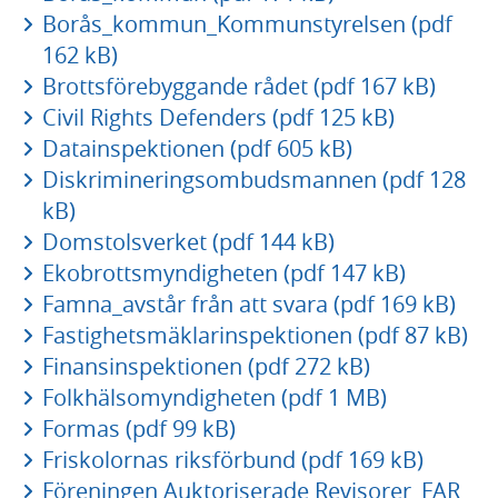
Borås_kommun_Kommunstyrelsen (pdf
162 kB)
Brottsförebyggande rådet (pdf 167 kB)
Civil Rights Defenders (pdf 125 kB)
Datainspektionen (pdf 605 kB)
Diskrimineringsombudsmannen (pdf 128
kB)
Domstolsverket (pdf 144 kB)
Ekobrottsmyndigheten (pdf 147 kB)
Famna_avstår från att svara (pdf 169 kB)
Fastighetsmäklarinspektionen (pdf 87 kB)
Finansinspektionen (pdf 272 kB)
Folkhälsomyndigheten (pdf 1 MB)
Formas (pdf 99 kB)
Friskolornas riksförbund (pdf 169 kB)
Föreningen Auktoriserade Revisorer_FAR