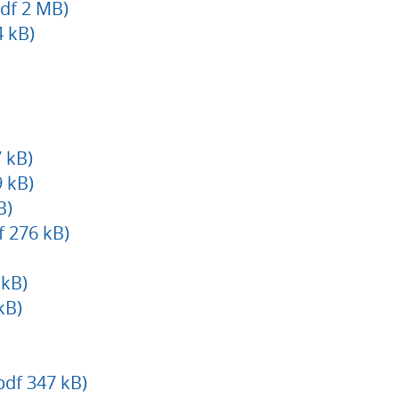
df 2 MB)
4 kB)
 kB)
 kB)
B)
 276 kB)
 kB)
kB)
df 347 kB)