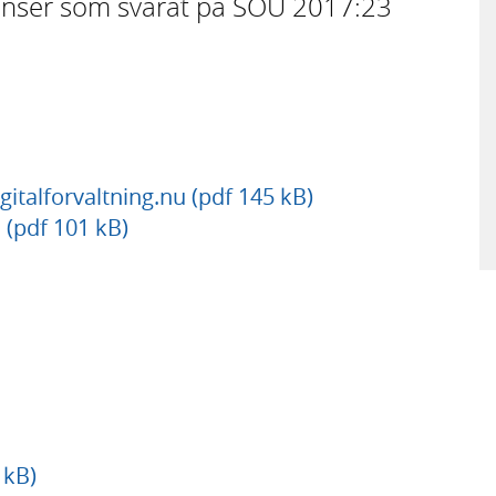
stanser som svarat på SOU 2017:23
italforvaltning.nu (pdf 145 kB)
(pdf 101 kB)
 kB)