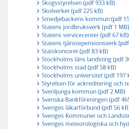
Skogsstyrelsen (pdf 933 kB)
Skolverket (pdf 225 kB)
Smedjebackens kommun (pdf 15
Statens jordbruksverk (pdf 1 MB
Statens servicecenter (pdf 67 kB)
Statens tjänstepensionsverk (pdf
Statskontoret (pdf 83 kB)
Stockholms läns landsting (pdf 3
Stockholms stad (pdf 58 kB)
Stockholms universitet (pdf 197 
Styrelsen för ackreditering och t
Svenljunga kommun (pdf 2 MB)
Svenska Bankföreningen (pdf 46
Sveriges läkarförbund (pdf 56 kB
Sveriges Kommuner och Landstin
Sveriges meteorologiska och hydr