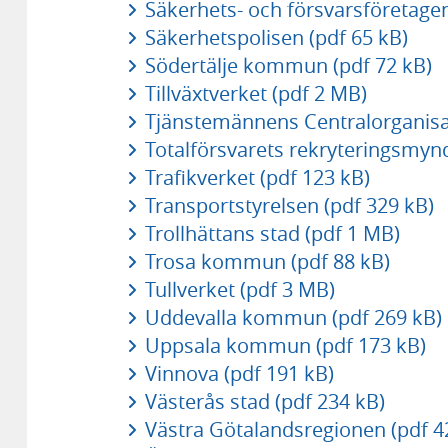
Säkerhets- och försvarsföretagen
Säkerhetspolisen (pdf 65 kB)
Södertälje kommun (pdf 72 kB)
Tillväxtverket (pdf 2 MB)
Tjänstemännens Centralorganisat
Totalförsvarets rekryteringsmynd
Trafikverket (pdf 123 kB)
Transportstyrelsen (pdf 329 kB)
Trollhättans stad (pdf 1 MB)
Trosa kommun (pdf 88 kB)
Tullverket (pdf 3 MB)
Uddevalla kommun (pdf 269 kB)
Uppsala kommun (pdf 173 kB)
Vinnova (pdf 191 kB)
Västerås stad (pdf 234 kB)
Västra Götalandsregionen (pdf 4