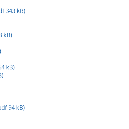
f 343 kB)
3 kB)
)
64 kB)
B)
df 94 kB)