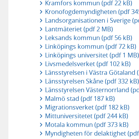
Kramfors kommun (pdf 22 kB)
Kronofogdemyndigheten (pdf 34
Landsorganisationen i Sverige (p
Lantmäteriet (pdf 2 MB)
Leksands kommun (pdf 56 kB)
Linköpings kommun (pdf 72 kB)
Linköpings universitet (pdf 1 MB)
Livsmedelsverket (pdf 102 kB)
Länsstyrelsen i Västra Götaland 
Länsstyrelsen Skåne (pdf 332 kB)
Länsstyrelsen Västernorrland (p
Malmö stad (pdf 187 kB)
Migrationsverket (pdf 182 kB)
Mittuniversitetet (pdf 244 kB)
Motala kommun (pdf 373 kB)
Myndigheten för delaktighet (pdf