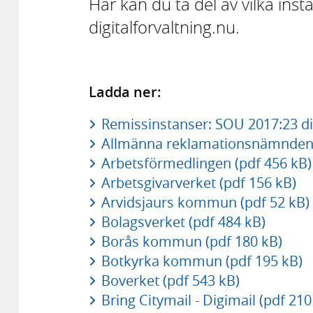
Här kan du ta del av vilka in
digitalforvaltning.nu.
Ladda ner:
Remissinstanser: SOU 2017:23 dig
Allmänna reklamationsnämnden 
Arbetsförmedlingen (pdf 456 kB)
Arbetsgivarverket (pdf 156 kB)
Arvidsjaurs kommun (pdf 52 kB)
Bolagsverket (pdf 484 kB)
Borås kommun (pdf 180 kB)
Botkyrka kommun (pdf 195 kB)
Boverket (pdf 543 kB)
Bring Citymail - Digimail (pdf 210