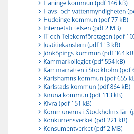
Haninge kommun (pdf 146 kB)
Havs- och vattenmyndigheten (pd
Huddinge kommun (pdf 77 kB)
Internetstiftelsen (pdf 2 MB)
IT och Telekomföretagen (pdf 10
Justitiekanslern (pdf 113 kB)
Jönköpings kommun (pdf 364 kB
Kammarkollegiet (pdf 554 kB)
Kammarrätten i Stockholm (pdf 
Karlshamns kommun (pdf 655 k
Karlstads kommun (pdf 864 kB)
Kiruna kommun (pdf 113 kB)
Kivra (pdf 151 kB)
Kommunerna i Stockholms län (p
Konkurrensverket (pdf 221 kB)
Konsumentverket (pdf 2 MB)