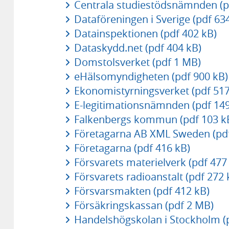
Centrala studiestödsnämnden (p
Dataföreningen i Sverige (pdf 63
Datainspektionen (pdf 402 kB)
Dataskydd.net (pdf 404 kB)
Domstolsverket (pdf 1 MB)
eHälsomyndigheten (pdf 900 kB)
Ekonomistyrningsverket (pdf 517
E-legitimationsnämnden (pdf 149
Falkenbergs kommun (pdf 103 k
Företagarna AB XML Sweden (pdf
Företagarna (pdf 416 kB)
Försvarets materielverk (pdf 477
Försvarets radioanstalt (pdf 272 
Försvarsmakten (pdf 412 kB)
Försäkringskassan (pdf 2 MB)
Handelshögskolan i Stockholm (p