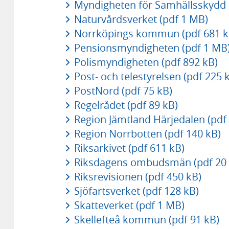
Myndigheten för Samhällsskydd 
Naturvårdsverket (pdf 1 MB)
Norrköpings kommun (pdf 681 k
Pensionsmyndigheten (pdf 1 MB
Polismyndigheten (pdf 892 kB)
Post- och telestyrelsen (pdf 225 
PostNord (pdf 75 kB)
Regelrådet (pdf 89 kB)
Region Jämtland Härjedalen (pdf
Region Norrbotten (pdf 140 kB)
Riksarkivet (pdf 611 kB)
Riksdagens ombudsmän (pdf 20 
Riksrevisionen (pdf 450 kB)
Sjöfartsverket (pdf 128 kB)
Skatteverket (pdf 1 MB)
Skellefteå kommun (pdf 91 kB)