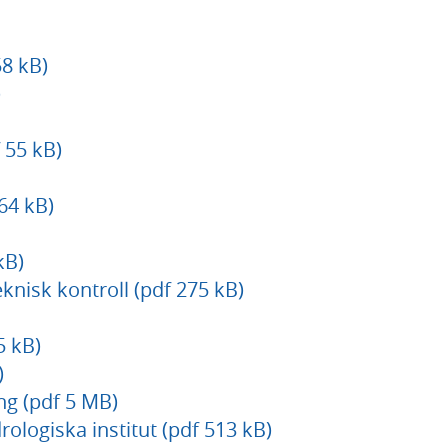
8 kB)
)
 55 kB)
64 kB)
kB)
eknisk kontroll (pdf 275 kB)
5 kB)
)
g (pdf 5 MB)
ologiska institut (pdf 513 kB)