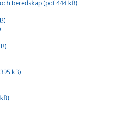
och beredskap (pdf 444 kB)
B)
)
kB)
 395 kB)
kB)