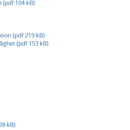
 (pdf 104 kB)
ion (pdf 219 kB)
ighet (pdf 153 kB)
28 kB)