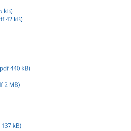
5 kB)
df 42 kB)
(pdf 440 kB)
df 2 MB)
 137 kB)