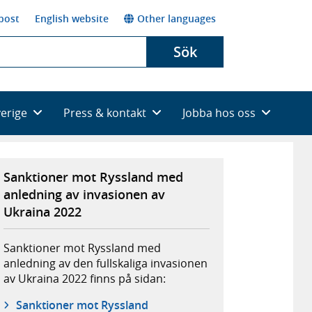
post
English website
Other languages
Sök
verige
Press & kontakt
Jobba hos oss
Sanktioner mot Ryssland med
anledning av invasionen av
Ukraina 2022
Sanktioner mot Ryssland med
anledning av den fullskaliga invasionen
av Ukraina 2022 finns på sidan:
Sanktioner mot Ryssland