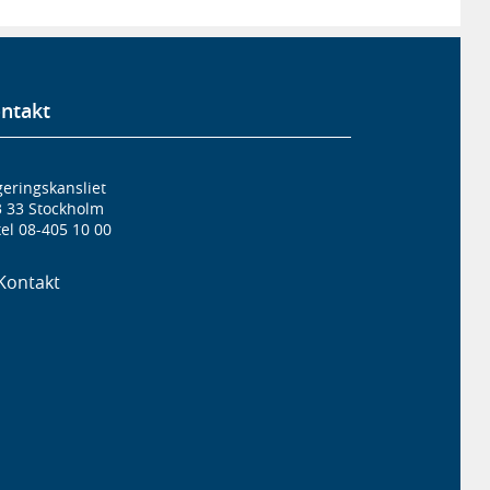
ntakt
eringskansliet
3 33 Stockholm
el 08-405 10 00
Kontakt