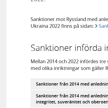
Sanktioner mot Ryssland med anled
Ukraina 2022 finns på sidan:
San
Sanktioner införda 
Mellan 2014 och 2022 infördes tre
med olika inriktningar som gäller R
Sanktioner från 2014 med anlednin
Sanktioner från 2014 med anledning
integritet, suveränitet och oberoe