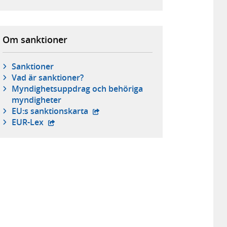
Om sanktioner
Sanktioner
Vad är sanktioner?
Myndighetsuppdrag och behöriga
myndigheter
- extern webbplats,
EU:s sanktionskarta
- extern webbplats,
EUR-Lex