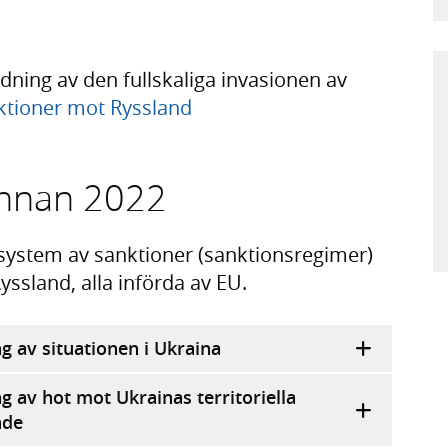
ning av den fullskaliga invasionen av
ktioner mot Ryssland
innan 2022
 system av sanktioner (sanktionsregimer)
yssland, alla införda av EU.
g av situationen i Ukraina
 av hot mot Ukrainas territoriella
nde