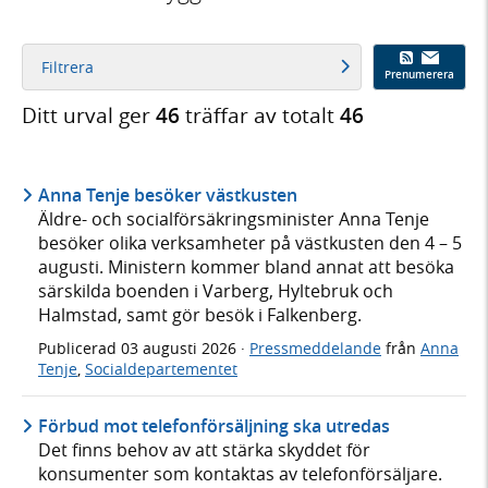
Filtrera
Prenumerera
Ditt urval ger
46
träffar av totalt
46
Anna Tenje besöker västkusten
Äldre- och socialförsäkringsminister Anna Tenje
besöker olika verksamheter på västkusten den 4 – 5
augusti. Ministern kommer bland annat att besöka
särskilda boenden i Varberg, Hyltebruk och
Halmstad, samt gör besök i Falkenberg.
Publicerad
03 augusti 2026
·
Pressmeddelande
från
Anna
Tenje
,
Socialdepartementet
Förbud mot telefonförsäljning ska utredas
Det finns behov av att stärka skyddet för
konsumenter som kontaktas av telefonförsäljare.