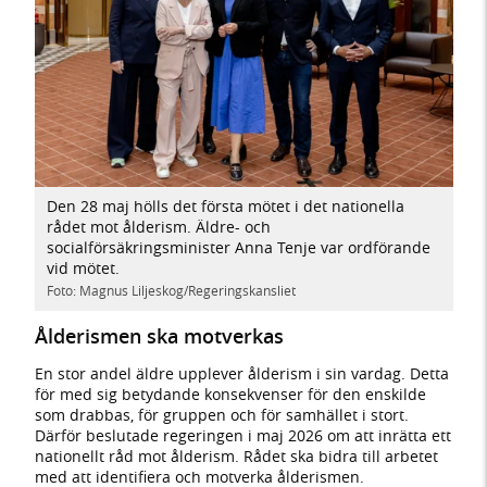
Den 28 maj hölls det första mötet i det nationella
rådet mot ålderism. Äldre- och
socialförsäkringsminister Anna Tenje var ordförande
vid mötet.
Foto: Magnus Liljeskog/Regeringskansliet
Ålderismen ska motverkas
En stor andel äldre upplever ålderism i sin vardag. Detta
för med sig betydande konsekvenser för den enskilde
som drabbas, för gruppen och för samhället i stort.
Därför beslutade regeringen i maj 2026 om att inrätta ett
nationellt råd mot ålderism. Rådet ska bidra till arbetet
med att identifiera och motverka ålderismen.