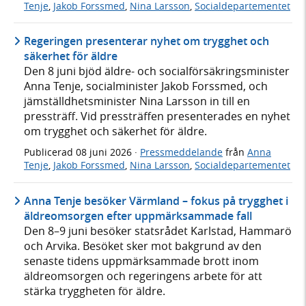
Tenje
,
Jakob Forssmed
,
Nina Larsson
,
Socialdepartementet
Regeringen presenterar nyhet om trygghet och
säkerhet för äldre
Den 8 juni bjöd äldre- och socialförsäkringsminister
Anna Tenje, socialminister Jakob Forssmed, och
jämställdhetsminister Nina Larsson in till en
pressträff. Vid pressträffen presenterades en nyhet
om trygghet och säkerhet för äldre.
Publicerad
08 juni 2026
·
Pressmeddelande
från
Anna
Tenje
,
Jakob Forssmed
,
Nina Larsson
,
Socialdepartementet
Anna Tenje besöker Värmland – fokus på trygghet i
äldreomsorgen efter uppmärksammade fall
Den 8–9 juni besöker statsrådet Karlstad, Hammarö
och Arvika. Besöket sker mot bakgrund av den
senaste tidens uppmärksammade brott inom
äldreomsorgen och regeringens arbete för att
stärka tryggheten för äldre.