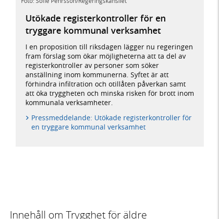
Foto: Sofie Pehrsson/Regeringskansliet
Utökade registerkontroller för en
tryggare kommunal verksamhet
I en proposition till riksdagen lägger nu regeringen
fram förslag som ökar möjligheterna att ta del av
registerkontroller av personer som söker
anställning inom kommunerna. Syftet är att
förhindra infiltration och otillåten påverkan samt
att öka tryggheten och minska risken för brott inom
kommunala verksamheter.
Pressmeddelande: Utökade registerkontroller för
en tryggare kommunal verksamhet
Innehåll om Trygghet för äldre