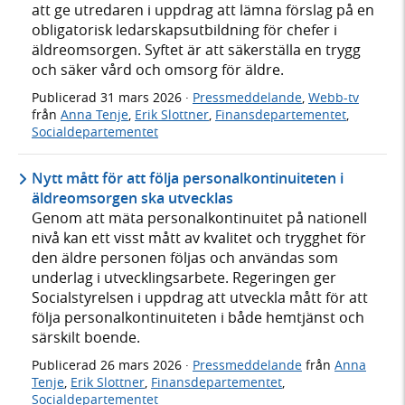
att ge utredaren i uppdrag att lämna förslag på en
obligatorisk ledarskapsutbildning för chefer i
äldreomsorgen. Syftet är att säkerställa en trygg
och säker vård och omsorg för äldre.
Publicerad
31 mars 2026
·
Pressmeddelande
,
Webb-tv
från
Anna Tenje
,
Erik Slottner
,
Finansdepartementet
,
Socialdepartementet
Nytt mått för att följa personalkontinuiteten i
äldreomsorgen ska utvecklas
Genom att mäta personalkontinuitet på nationell
nivå kan ett visst mått av kvalitet och trygghet för
den äldre personen följas och användas som
underlag i utvecklingsarbete. Regeringen ger
Socialstyrelsen i uppdrag att utveckla mått för att
följa personalkontinuiteten i både hemtjänst och
särskilt boende.
Publicerad
26 mars 2026
·
Pressmeddelande
från
Anna
Tenje
,
Erik Slottner
,
Finansdepartementet
,
Socialdepartementet