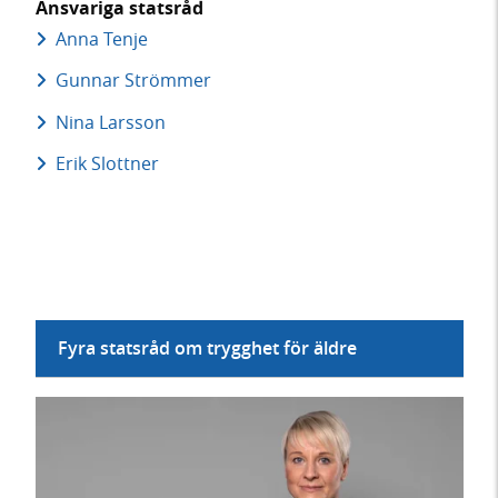
Ansvariga statsråd
Anna Tenje
Gunnar Strömmer
Nina Larsson
Erik Slottner
Fyra statsråd om trygghet för äldre