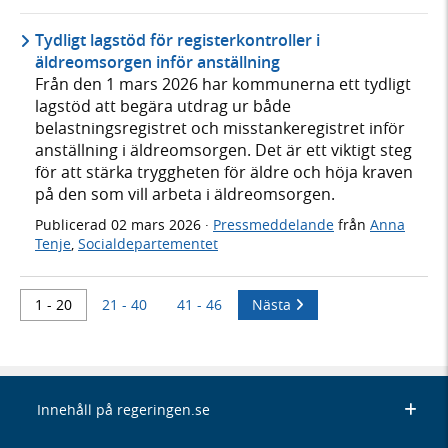
Tydligt lagstöd för registerkontroller i
äldreomsorgen inför anställning
Från den 1 mars 2026 har kommunerna ett tydligt
lagstöd att begära utdrag ur både
belastningsregistret och misstankeregistret inför
anställning i äldreomsorgen. Det är ett viktigt steg
för att stärka tryggheten för äldre och höja kraven
på den som vill arbeta i äldreomsorgen.
Publicerad
02 mars 2026
·
Pressmeddelande
från
Anna
Tenje
,
Socialdepartementet
1 - 20
21 - 40
41 - 46
Nästa
Innehåll på regeringen.se