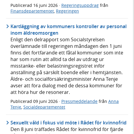
Publicerad
16 juni 2026
·
Regeringsuppdrag
från
Finansdepartementet
,
Regeringen
Kartläggning av kommuners kontroller av personal
inom äldreomsorgen
Enligt den delrapport som Socialstyrelsen
överlämnade till regeringen måndagen den 1 juni
finns det fortfarande ett fåtal kommuner som inte
har som rutin att alltid ta del av utdrag ur
misstanke- eller belastningsregistret inför
anställning på särskilt boende eller i hemtjänsten.
Äldre- och socialförsäkringsminister Anna Tenje
avser att föra dialog med de dessa kommuner för
att höra hur de resonerar.
Publicerad
09 juni 2026
·
Pressmeddelande
från
Anna
Tenje
,
Socialdepartementet
Sexuellt våld i fokus vid möte i Rådet för kvinnofrid
Den 8 juni träffades Rådet för kvinnofrid för fjärde