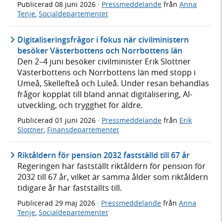
Publicerad
08 juni 2026
·
Pressmeddelande
från
Anna
Tenje
,
Socialdepartementet
Digitaliseringsfrågor i fokus när civilministern
besöker Västerbottens och Norrbottens län
Den 2–4 juni besöker civilminister Erik Slottner
Västerbottens och Norrbottens län med stopp i
Umeå, Skellefteå och Luleå. Under resan behandlas
frågor kopplat till bland annat digitalisering, AI-
utveckling, och trygghet för äldre.
Publicerad
01 juni 2026
·
Pressmeddelande
från
Erik
Slottner
,
Finansdepartementet
Riktåldern för pension 2032 fastställd till 67 år
Regeringen har fastställt riktåldern för pension för
2032 till 67 år, vilket är samma ålder som riktåldern
tidigare år har fastställts till.
Publicerad
29 maj 2026
·
Pressmeddelande
från
Anna
Tenje
,
Socialdepartementet