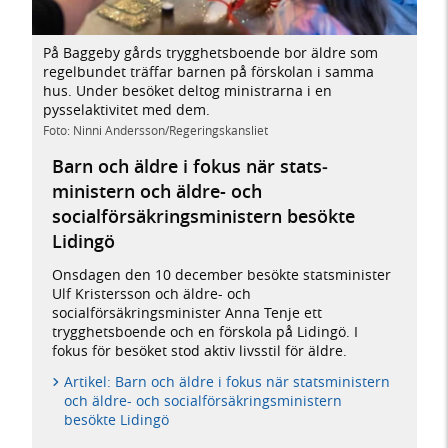
På Baggeby gårds trygghetsboende bor äldre som
regelbundet träffar barnen på förskolan i samma
hus. Under besöket deltog ministrarna i en
pysselaktivitet med dem.
Foto: Ninni Andersson/Regeringskansliet
Barn och äldre i fokus när stats­
ministern och äldre- och
socialförsäkrings­ministern besökte
Lidingö
Onsdagen den 10 december besökte statsminister
Ulf Kristersson och äldre- och
socialförsäkringsminister Anna Tenje ett
trygghetsboende och en förskola på Lidingö. I
fokus för besöket stod aktiv livsstil för äldre.
Artikel: Barn och äldre i fokus när statsministern
och äldre- och socialförsäkringsministern
besökte Lidingö