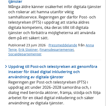
tjänster
Många äldre känner osäkerhet inför digitala tjänster
och riskerar att hamna utanför viktig
samhällsservice. Regeringen ger därför Post- och
telestyrelsen (PTS) i uppdrag att stärka äldres
digitala kompetens, öka deras tillit till digitala
tjänster och förbättra möjligheterna att använda
dem på ett säkert sätt.
Publicerad
23 juni 2026
·
Pressmeddelande
från
Anna
Tenje
,
Erik Slottner
,
Finansdepartementet
,
Socialdepartementet
Uppdrag till Post-och telestyrelsen att genomföra
insatser för ökad digital inkludering och
användning av digitala tjänster
Regeringen ger Post-och telestyrelsen (PTS) i
uppdrag att under 2026–2028 samordna och, i
dialog med berörda aktörer, främja, stödja och följa
arbetet för en ökad digital inkludering och säker
användning av digitala tjänster.