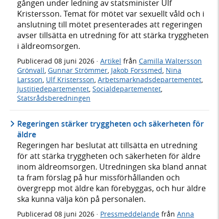
gången under ledning av statsminister Ulf
Kristersson. Temat för mötet var sexuellt våld och i
anslutning till mötet presenterades att regeringen
avser tillsätta en utredning för att stärka tryggheten
i äldreomsorgen.
Publicerad
08 juni 2026
·
Artikel
från
Camilla Waltersson
Grönvall
,
Gunnar Strömmer
,
Jakob Forssmed
,
Nina
Larsson
,
Ulf Kristersson
,
Arbetsmarknadsdepartementet
,
Justitiedepartementet
,
Socialdepartementet
,
Statsrådsberedningen
Regeringen stärker tryggheten och säkerheten för
äldre
Regeringen har beslutat att tillsätta en utredning
för att stärka tryggheten och säkerheten för äldre
inom äldreomsorgen. Utredningen ska bland annat
ta fram förslag på hur missförhållanden och
övergrepp mot äldre kan förebyggas, och hur äldre
ska kunna välja kön på personalen.
Publicerad
08 juni 2026
·
Pressmeddelande
från
Anna