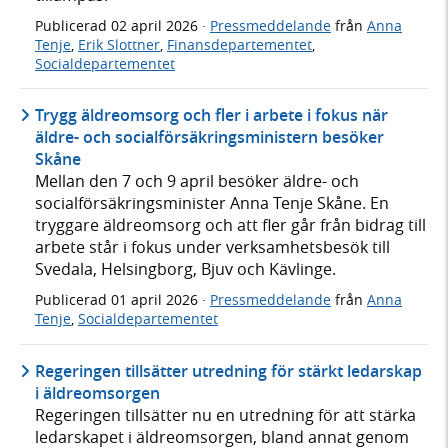
Publicerad
02 april 2026
·
Pressmeddelande
från
Anna
Tenje
,
Erik Slottner
,
Finansdepartementet
,
Socialdepartementet
Trygg äldreomsorg och fler i arbete i fokus när
äldre- och socialförsäkringsministern besöker
Skåne
Mellan den 7 och 9 april besöker äldre- och
socialförsäkringsminister Anna Tenje Skåne. En
tryggare äldreomsorg och att fler går från bidrag till
arbete står i fokus under verksamhetsbesök till
Svedala, Helsingborg, Bjuv och Kävlinge.
Publicerad
01 april 2026
·
Pressmeddelande
från
Anna
Tenje
,
Socialdepartementet
Regeringen tillsätter utredning för stärkt ledarskap
i äldreomsorgen
Regeringen tillsätter nu en utredning för att stärka
ledarskapet i äldreomsorgen, bland annat genom