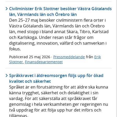
Civilminister Erik Slottner besöker Västra Götalands
län, Värmlands län och Örebro län
Den 25–27 maj besöker civilministern flera orter i
Västra Götalands län, Värmlands län och Örebro
län, med stopp i bland annat Skara, Tibro, Karlstad
och Karlskoga. Under resan står frågor om
digitalisering, innovation, välfärd och samverkan i
fokus.
Publicerad
25 maj 2026
·
Pressmeddelande
från
Erik
Slottner
,
Finansdepartementet
Språkkravet i äldreomsorgen följs upp för ökad
kvalitet och säkerhet
Språket är en förutsättning för att äldre ska kunna
känna trygghet, säkerhet och delaktighet i sin
vardag. För att säkerställa att språkkravet får
genomslag i hela verksamheten ger regeringen nu
två uppdrag för att följa upp hur det införs och
tillämpas.