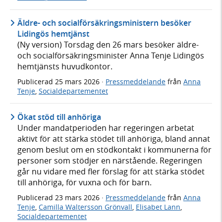
Äldre- och socialförsäkringsministern besöker
Lidingös hemtjänst
(Ny version) Torsdag den 26 mars besöker äldre-
och socialförsäkringsminister Anna Tenje Lidingös
hemtjänsts huvudkontor.
Publicerad
25 mars 2026
·
Pressmeddelande
från
Anna
Tenje
,
Socialdepartementet
Ökat stöd till anhöriga
Under mandatperioden har regeringen arbetat
aktivt för att stärka stödet till anhöriga, bland annat
genom beslut om en stödkontakt i kommunerna för
personer som stödjer en närstående. Regeringen
går nu vidare med fler förslag för att stärka stödet
till anhöriga, för vuxna och för barn.
Publicerad
23 mars 2026
·
Pressmeddelande
från
Anna
Tenje
,
Camilla Waltersson Grönvall
,
Elisabet Lann
,
Socialdepartementet