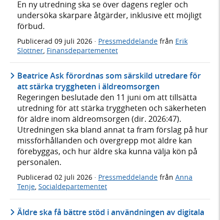
En ny utredning ska se över dagens regler och
undersöka skarpare åtgärder, inklusive ett möjligt
förbud.
Publicerad
09 juli 2026
·
Pressmeddelande
från
Erik
Slottner
,
Finansdepartementet
Beatrice Ask förordnas som särskild utredare för
att stärka tryggheten i äldreomsorgen
Regeringen beslutade den 11 juni om att tillsätta
utredning för att stärka tryggheten och säkerheten
för äldre inom äldreomsorgen (dir. 2026:47).
Utredningen ska bland annat ta fram förslag på hur
missförhållanden och övergrepp mot äldre kan
förebyggas, och hur äldre ska kunna välja kön på
personalen.
Publicerad
02 juli 2026
·
Pressmeddelande
från
Anna
Tenje
,
Socialdepartementet
Äldre ska få bättre stöd i användningen av digitala