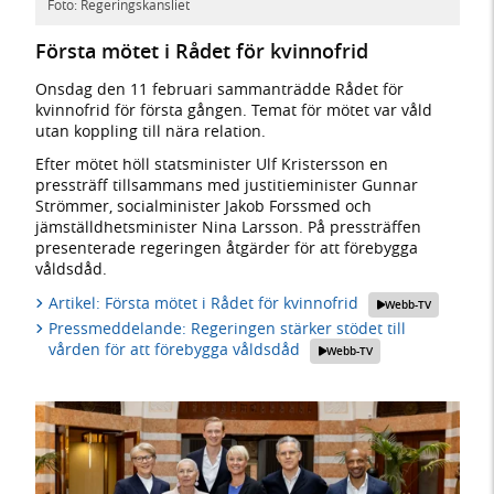
Foto: Regeringskansliet
Första mötet i Rådet för kvinnofrid
Onsdag den 11 februari sammanträdde Rådet för
kvinnofrid för första gången. Temat för mötet var våld
utan koppling till nära relation.
Efter mötet höll statsminister Ulf Kristersson en
pressträff tillsammans med justitieminister Gunnar
Strömmer, socialminister Jakob Forssmed och
jämställdhetsminister Nina Larsson. På pressträffen
presenterade regeringen åtgärder för att förebygga
våldsdåd.
Artikel: Första mötet i Rådet för kvinnofrid
Webb-TV
Pressmeddelande: Regeringen stärker stödet till
vården för att förebygga våldsdåd
Webb-TV