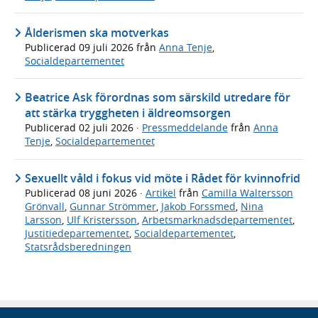
Ålderismen ska motverkas
Publicerad
09 juli 2026
från
Anna Tenje
,
Socialdepartementet
Beatrice Ask förordnas som särskild utredare för
att stärka tryggheten i äldreomsorgen
Publicerad
02 juli 2026
·
Pressmeddelande
från
Anna
Tenje
,
Socialdepartementet
Sexuellt våld i fokus vid möte i Rådet för kvinnofrid
Publicerad
08 juni 2026
·
Artikel
från
Camilla Waltersson
Grönvall
,
Gunnar Strömmer
,
Jakob Forssmed
,
Nina
Larsson
,
Ulf Kristersson
,
Arbetsmarknadsdepartementet
,
Justitiedepartementet
,
Socialdepartementet
,
Statsrådsberedningen