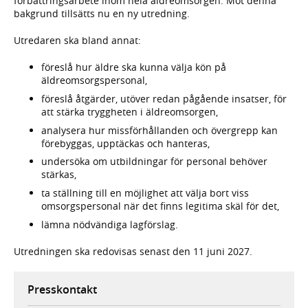
förbättringsarbete inom hela äldreomsorgen. Mot denna
bakgrund tillsätts nu en ny utredning.
Utredaren ska bland annat:
föreslå hur äldre ska kunna välja kön på
äldreomsorgspersonal,
föreslå åtgärder, utöver redan pågående insatser, för
att stärka tryggheten i äldreomsorgen,
analysera hur missförhållanden och övergrepp kan
förebyggas, upptäckas och hanteras,
undersöka om utbildningar för personal behöver
stärkas,
ta ställning till en möjlighet att välja bort viss
omsorgspersonal när det finns legitima skäl för det,
lämna nödvändiga lagförslag.
Utredningen ska redovisas senast den 11 juni 2027.
Presskontakt