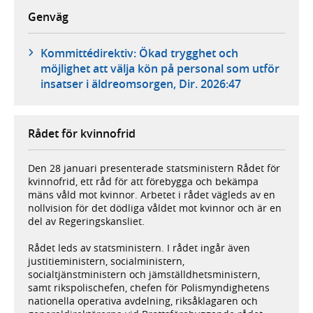
Genväg
Kommittédirektiv: Ökad trygghet och
möjlighet att välja kön på personal som utför
insatser i äldreomsorgen, Dir. 2026:47
Rådet för kvinnofrid
Den 28 januari presenterade statsministern Rådet för
kvinnofrid, ett råd för att förebygga och bekämpa
mäns våld mot kvinnor. Arbetet i rådet vägleds av en
nollvision för det dödliga våldet mot kvinnor och är en
del av Regeringskansliet.
Rådet leds av statsministern. I rådet ingår även
justitieministern, socialministern,
socialtjänstministern och jämställdhetsministern,
samt rikspolischefen, chefen för Polismyndighetens
nationella operativa avdelning, riksåklagaren och