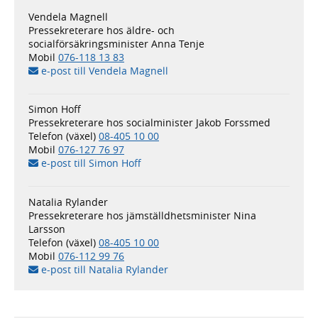
Vendela Magnell
Pressekreterare hos äldre- och
socialförsäkringsminister Anna Tenje
Mobil
076-118 13 83
e-post till Vendela Magnell
Simon Hoff
Pressekreterare hos socialminister Jakob Forssmed
Telefon (växel)
08-405 10 00
Mobil
076-127 76 97
e-post till Simon Hoff
Natalia Rylander
Pressekreterare hos jämställdhets­minister Nina
Larsson
Telefon (växel)
08-405 10 00
Mobil
076-112 99 76
e-post till Natalia Rylander