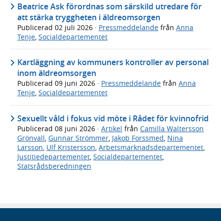
Beatrice Ask förordnas som särskild utredare för
att stärka tryggheten i äldreomsorgen
Publicerad
02 juli 2026
·
Pressmeddelande
från
Anna
Tenje
,
Socialdepartementet
Kartläggning av kommuners kontroller av personal
inom äldreomsorgen
Publicerad
09 juni 2026
·
Pressmeddelande
från
Anna
Tenje
,
Socialdepartementet
Sexuellt våld i fokus vid möte i Rådet för kvinnofrid
Publicerad
08 juni 2026
·
Artikel
från
Camilla Waltersson
Grönvall
,
Gunnar Strömmer
,
Jakob Forssmed
,
Nina
Larsson
,
Ulf Kristersson
,
Arbetsmarknadsdepartementet
,
Justitiedepartementet
,
Socialdepartementet
,
Statsrådsberedningen