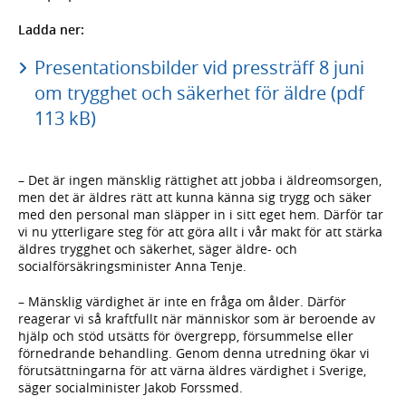
Ladda ner:
Presentationsbilder vid pressträff 8 juni
om trygghet och säkerhet för äldre (pdf
113 kB)
– Det är ingen mänsklig rättighet att jobba i äldreomsorgen,
men det är äldres rätt att kunna känna sig trygg och säker
med den personal man släpper in i sitt eget hem. Därför tar
vi nu ytterligare steg för att göra allt i vår makt för att stärka
äldres trygghet och säkerhet, säger äldre- och
socialförsäkringsminister Anna Tenje.
– Mänsklig värdighet är inte en fråga om ålder. Därför
reagerar vi så kraftfullt när människor som är beroende av
hjälp och stöd utsätts för övergrepp, försummelse eller
förnedrande behandling. Genom denna utredning ökar vi
förutsättningarna för att värna äldres värdighet i Sverige,
säger socialminister Jakob Forssmed.