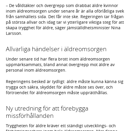
– De våldtäkter och övergrepp som drabbat äldre kvinnor
inom äldreomsorgen under senare år är alla oförlåtliga svek
från samhällets sida. Det får inte ske. Regeringen tar frågan
på största allvar och idag tar vi ytterligare viktiga steg för att
skapa trygghet för äldre, säger jämställdhetsminister Nina
Larsson.
Allvarliga händelser i äldreomsorgen
Under senare tid har flera brott inom äldreomsorgen
uppmärksammats, bland annat övergrepp mot äldre av
personal inom äldreomsorgen.
Regeringens besked är tydligt: äldre måste kunna känna sig
trygga och säkra, skyddet för äldre måste ses över, och
förtroendet för äldreomsorgen måste upprätthållas.
Ny utredning för att förebygga
missförhållanden
Tryggheten för äldre kräver ett ständigt utvecklings- och