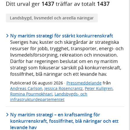
Ditt urval ger
1437
träffar av totalt
1437
Landsbygd, livsmedel och areella näringar
Ny maritim strategi för stärkt konkurrenskraft
Sveriges hav, kuster och skärgårdar är strategiska
resurser för jobb, trygghet, transporter, energi- och
livsmedelsförsörjning, rekreation och innovation.
Därför har regeringen beslutat om en ny maritim
strategi som fokuserar särskilt på konkurrenskraft,
fossilfrihet, blå näringar och ett levande hav.
Publicerad
06 augusti 2026
·
Pressmeddelande
från
Andreas Carlson
,
Jessica Rosencrantz
,
Peter Kullgren
,
Romina Pourmokhtari
,
Landsbygds- och
infrastrukturdepartementet
Ny maritim strategi – en kraftsamling för
konkurrenskraft, fossilfrihet, blå näringar och ett
levande hav