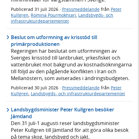
Publicerad
31 juli 2026
·
Pressmeddelande
från
Peter
Kullgren
,
Romina Pourmokhtari
,
Landsbygds- och
infrastrukturdepartementet
Beslut om utformning av krisstöd till
primärproduktionen
Regeringen har beslutat om utformningen av
Sveriges krisstöd till lantbruket, yrkesfisket och
vattenbruket mot bakgrund av kostnadsökningarna
till följd av den pågående konflikten i Iran och
Mellanöstern, som aviserades i ändringsbudgeten.
Publicerad
30 juli 2026
·
Pressmeddelande
från
Peter
Kullgren
,
Landsbygds- och infrastrukturdepartementet
Landsbygdsminister Peter Kullgren besöker
Jämtland
Den 31 juli-1 augusti reser landsbygdsminister
Peter Kullgren till Jämtland för att göra olika besök
på tema skog, landsbygd och jakt.