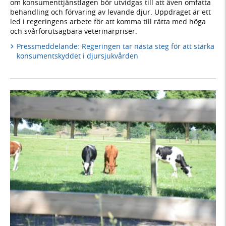
om konsumenttjänstlagen bör utvidgas till att även omfatta
behandling och förvaring av levande djur. Uppdraget är ett
led i regeringens arbete för att komma till rätta med höga
och svårförutsägbara veterinärpriser.
Pressmeddelande: Regeringen tar nästa steg för att stärka
konsumentskyddet i djursjukvården