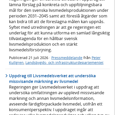
lämna förslag på konkreta och uppföljningsbara
mål för den svenska livsmedelsproduktionen under
perioden 2031–2045 samt att föreslå åtgärder som
kan bidra till att de föreslagna målen kan uppnås.
Syftet med utredningen är att ge regeringen ett
underlag för att kunna utforma en samlad långsiktig
tillväxtagenda för en hållbar svensk
livsmedelsproduktion och en stärkt
livsmedelsförsörjning.
Publicerad
21 juli 2026
·
Pressmeddelande
från
Peter
Kullgren
,
Landsbygds- och infrastrukturdepartementet
Uppdrag till Livsmedelsverket att undersöka
missvisande märkning av livsmedel
Regeringen ger Livsmedelsverket i uppdrag att
undersöka omfattningen av upplevd missvisande
märkning och annan livsmedelsinformation,
avseende färdigförpackade livsmedel, utifrån ett
konsumentperspektiv. I uppdraget ingår att