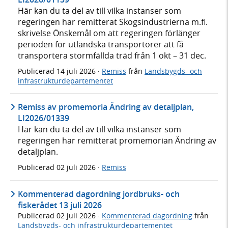
Här kan du ta del av till vilka instanser som
regeringen har remitterat Skogsindustrierna m.fl.
skrivelse Önskemål om att regeringen förlänger
perioden för utländska transportörer att få
transportera stormfällda träd från 1 okt – 31 dec.
Publicerad
14 juli 2026
·
Remiss
från
Landsbygds- och
infrastrukturdepartementet
Remiss av promemoria Ändring av detaljplan,
LI2026/01339
Här kan du ta del av till vilka instanser som
regeringen har remitterat promemorian Ändring av
detaljplan.
Publicerad
02 juli 2026
·
Remiss
Kommenterad dagordning jordbruks- och
fiskerådet 13 juli 2026
Publicerad
02 juli 2026
·
Kommenterad dagordning
från
Landsbygds- och infrastrukturdepartementet