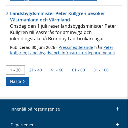
Landsbygdsminister Peter Kullgren besöker
Västmanland och Värmland
Onsdag den 1 juli reser landsbygdsminister Peter
Kullgren till Västerås för att inviga och
inledningstala på Brunnby Lantbrukardagar.
Publicerad
30 juni 2026
·
Pressmeddelande
från
Peter
Kullgren
,
Landsbygds- och infrastrukturdepartementet
1 - 20
21 - 40
41 - 60
61 - 80
81 - 100
Nästa
Innehåll på regeringen.se
Departement