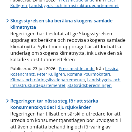
Kullgren
,
Landsbygds- och infrastrukturdepartementet
Skogsstyrelsen ska beräkna skogens samlade
klimatnytta
Regeringen har beslutat att ge Skogsstyrelsen i
uppdrag att beräkna och redovisa skogens samlade
klimatnytta. Syftet med uppdraget är att förbättra
underlag om skogens klimatnytta, inklusive den så
kallade substitutionseffekten.
Publicerad
23 juli 2026
·
Pressmeddelande
från
Jessica
Rosencrantz
,
Peter Kullgren
,
Romina Pourmokhtari
,
Klimat- och näringslivsdepartementet
,
Landsbygds- och
infrastrukturdepartementet
,
Statsrådsberedningen
Regeringen tar nästa steg för att stärka
konsumentskyddet i djursjukvården
Regeringen har tillsatt en särskild utredare för att
utreda om konsumenttjänstlagen bör utvidgas till
att även omfatta behandling och förvaring av