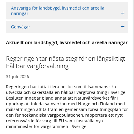
Ansvariga för landsbygd, livsmedel och areella
näringar
Genvägar
Aktuellt om landsbygd, livsmedel och areella näringar
Regeringen tar nästa steg för en långsiktigt
hållbar vargförvaltning
31 juli 2026
Regeringen har fattat flera beslut som tillsammans ska
utveckla och säkerställa en hållbar vargförvaltning i Sverige.
Besluten innebär bland annat att Naturvårdsverket får i
uppdrag att inleda samverkan med Norge och Finland med
målsättningen att ta fram en gemensam förvaltningsplan för
den fennoskandiska vargpopulationen, rapportera ett nytt
referensvärde för varg till EU samt fastställa nya
miniminivåer för vargstammen i Sverige.