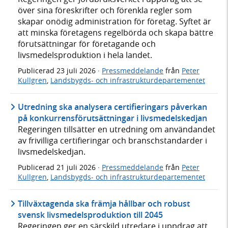
över sina föreskrifter och förenkla regler som
skapar onödig administration för företag. Syftet är
att minska företagens regelbörda och skapa bättre
förutsättningar för företagande och
livsmedelsproduktion i hela landet.
Publicerad
23 juli 2026
·
Pressmeddelande
från
Peter
Kullgren
,
Landsbygds- och infrastrukturdepartementet
Utredning ska analysera certifieringars påverkan
på konkurrensförutsättningar i livsmedelskedjan
Regeringen tillsätter en utredning om användandet
av frivilliga certifieringar och branschstandarder i
livsmedelskedjan.
Publicerad
21 juli 2026
·
Pressmeddelande
från
Peter
Kullgren
,
Landsbygds- och infrastrukturdepartementet
Tillväxtagenda ska främja hållbar och robust
svensk livsmedelsproduktion till 2045
Regeringen ger en särskild utredare i uppdrag att