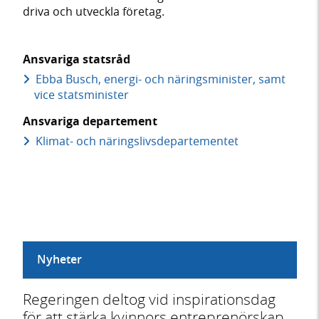
driva och utveckla företag.
Ansvariga statsråd
Ebba Busch, energi- och näringsminister, samt
vice statsminister
Ansvariga departement
Klimat- och näringslivs­­departementet
Nyheter
Regeringen deltog vid inspirationsdag
för att stärka kvinnors entreprenörskap