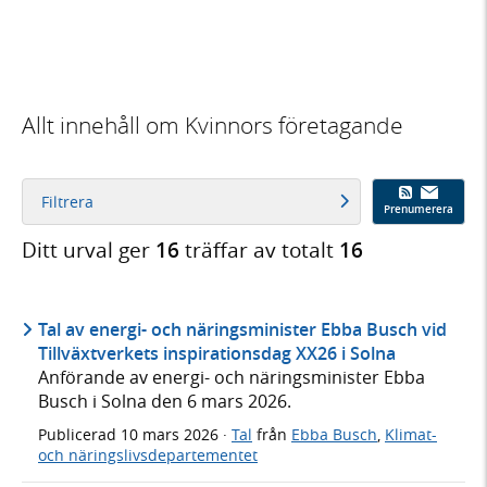
Allt innehåll om Kvinnors företagande
Filtrera
Prenumerera
Ditt urval ger
16
träffar av totalt
16
Tal av energi- och näringsminister Ebba Busch vid
Tillväxtverkets inspirationsdag XX26 i Solna
Anförande av energi- och näringsminister Ebba
Busch i Solna den 6 mars 2026.
Publicerad
10 mars 2026
·
Tal
från
Ebba Busch
,
Klimat-
och näringslivsdepartementet