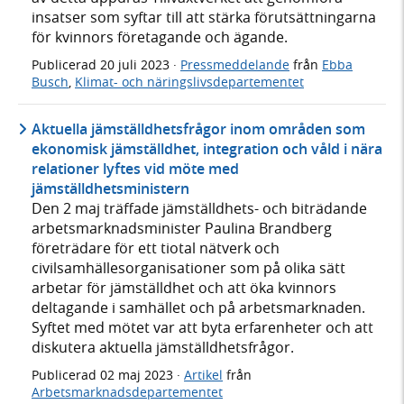
insatser som syftar till att stärka förutsättningarna
för kvinnors företagande och ägande.
Publicerad
20 juli 2023
·
Pressmeddelande
från
Ebba
Busch
,
Klimat- och näringslivsdepartementet
Aktuella jämställdhetsfrågor inom områden som
ekonomisk jämställdhet, integration och våld i nära
relationer lyftes vid möte med
jämställdhetsministern
Den 2 maj träffade jämställdhets- och biträdande
arbetsmarknadsminister Paulina Brandberg
företrädare för ett tiotal nätverk och
civilsamhällesorganisationer som på olika sätt
arbetar för jämställdhet och att öka kvinnors
deltagande i samhället och på arbetsmarknaden.
Syftet med mötet var att byta erfarenheter och att
diskutera aktuella jämställdhetsfrågor.
Publicerad
02 maj 2023
·
Artikel
från
Arbetsmarknadsdepartementet