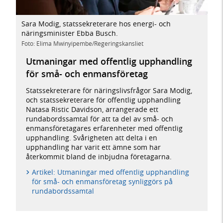
Sara Modig, statssekreterare hos energi- och
näringsminister Ebba Busch.
Foto: Elima Mwinyipembe/Regeringskansliet
Utmaningar med offentlig upphandling
för små- och enmansföretag
Statssekreterare för näringslivsfrågor Sara Modig,
och statssekreterare för offentlig upphandling
Natasa Ristic Davidson, arrangerade ett
rundabordssamtal för att ta del av små- och
enmansföretagares erfarenheter med offentlig
upphandling. Svårigheten att delta i en
upphandling har varit ett ämne som har
återkommit bland de inbjudna företagarna.
Artikel: Utmaningar med offentlig upphandling
för små- och enmansföretag synliggörs på
rundabordssamtal