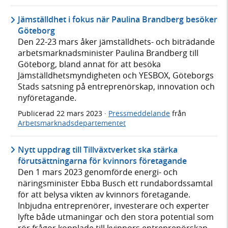
Jämställdhet i fokus när Paulina Brandberg besöker
Göteborg
Den 22-23 mars åker jämställdhets- och biträdande
arbetsmarknadsminister Paulina Brandberg till
Göteborg, bland annat för att besöka
Jämställdhetsmyndigheten och YESBOX, Göteborgs
Stads satsning på entreprenörskap, innovation och
nyföretagande.
Publicerad
22 mars 2023
·
Pressmeddelande
från
Arbetsmarknadsdepartementet
Nytt uppdrag till Tillväxtverket ska stärka
förutsättningarna för kvinnors företagande
Den 1 mars 2023 genomförde energi- och
näringsminister Ebba Busch ett rundabordssamtal
för att belysa vikten av kvinnors företagande.
Inbjudna entreprenörer, investerare och experter
lyfte både utmaningar och den stora potential som