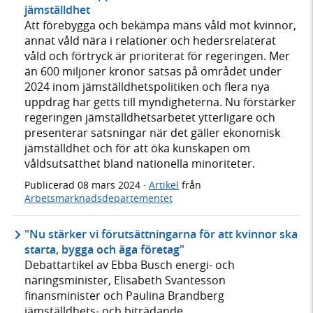
jämställdhet
Att förebygga och bekämpa mäns våld mot kvinnor,
annat våld nära i relationer och hedersrelaterat
våld och förtryck är prioriterat för regeringen. Mer
än 600 miljoner kronor satsas på området under
2024 inom jämställdhetspolitiken och flera nya
uppdrag har getts till myndigheterna. Nu förstärker
regeringen jämställdhetsarbetet ytterligare och
presenterar satsningar när det gäller ekonomisk
jämställdhet och för att öka kunskapen om
våldsutsatthet bland nationella minoriteter.
Publicerad
08 mars 2024
·
Artikel
från
Arbetsmarknadsdepartementet
"Nu stärker vi förutsättningarna för att kvinnor ska
starta, bygga och äga företag"
Debattartikel av Ebba Busch energi- och
näringsminister, Elisabeth Svantesson
finansminister och Paulina Brandberg
jämställdhets- och biträdande