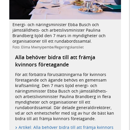
Energi- och näringsminister Ebba Busch och
jämställdhets- och arbetslivsminister Paulina
Brandberg bjöd den 7 mars in myndigheter och
organisationer till ett rundabordssamtal.
Foto: Elima Mwinyipembe/Regeringskansliet
Alla behöver bidra till att främja
kvinnors företagande
För att förbättra förutsättningarna för kvinnors
företagande och ägande behövs en gemensam
kraftsamling. Den 7 mars bjöd energi- och
näringsminister Ebba Busch och jämställdhets-
och arbetslivsminister Paulina Brandberg in flera
myndigheter och organisationer till ett
rundabordssamtal. Där delade generaldirektörer,
vd:ar och enhetschefer med sig av hur de bäst kan
bidra till att främja kvinnors företagande.
Artikel: Alla behöver bidra till att främja kvinnors