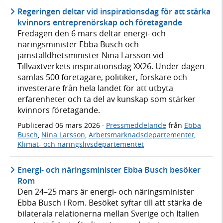
Regeringen deltar vid inspirationsdag för att stärka
kvinnors entreprenörskap och företagande
Fredagen den 6 mars deltar energi- och
näringsminister Ebba Busch och
jämställdhetsminister Nina Larsson vid
Tillväxtverkets inspirationsdag XX26. Under dagen
samlas 500 företagare, politiker, forskare och
investerare från hela landet för att utbyta
erfarenheter och ta del av kunskap som stärker
kvinnors företagande.
Publicerad
06 mars 2026
·
Pressmeddelande
från
Ebba
Busch
,
Nina Larsson
,
Arbetsmarknadsdepartementet
,
Klimat- och näringslivsdepartementet
Energi- och näringsminister Ebba Busch besöker
Rom
Den 24–25 mars är energi- och näringsminister
Ebba Busch i Rom. Besöket syftar till att stärka de
bilaterala relationerna mellan Sverige och Italien