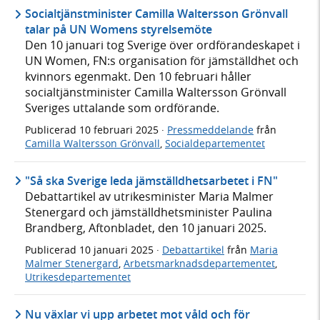
Socialtjänstminister Camilla Waltersson Grönvall
talar på UN Womens styrelsemöte
Den 10 januari tog Sverige över ordförandeskapet i
UN Women, FN:s organisation för jämställdhet och
kvinnors egenmakt. Den 10 februari håller
socialtjänstminister Camilla Waltersson Grönvall
Sveriges uttalande som ordförande.
Publicerad
10 februari 2025
·
Pressmeddelande
från
Camilla Waltersson Grönvall
,
Socialdepartementet
"Så ska Sverige leda jämställdhetsarbetet i FN"
Debattartikel av utrikesminister Maria Malmer
Stenergard och jämställdhetsminister Paulina
Brandberg, Aftonbladet, den 10 januari 2025.
Publicerad
10 januari 2025
·
Debattartikel
från
Maria
Malmer Stenergard
,
Arbetsmarknadsdepartementet
,
Utrikesdepartementet
Nu växlar vi upp arbetet mot våld och för