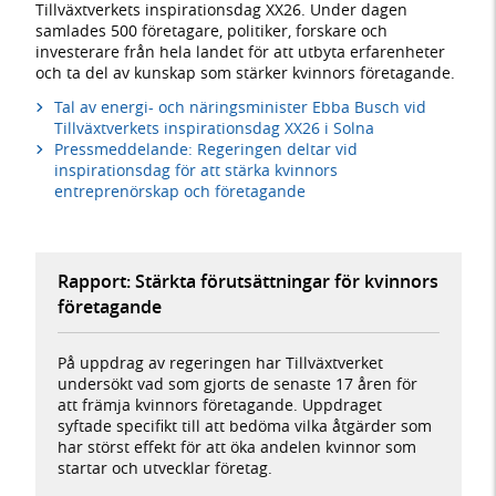
Tillväxtverkets inspirationsdag XX26. Under dagen
samlades 500 företagare, politiker, forskare och
investerare från hela landet för att utbyta erfarenheter
och ta del av kunskap som stärker kvinnors företagande.
Tal av energi- och näringsminister Ebba Busch vid
Tillväxtverkets inspirationsdag XX26 i Solna
Pressmeddelande: Regeringen deltar vid
inspirationsdag för att stärka kvinnors
entreprenörskap och företagande
Rapport: Stärkta förutsättningar för kvinnors
företagande
På uppdrag av regeringen har Tillväxtverket
undersökt vad som gjorts de senaste 17 åren för
att främja kvinnors företagande. Uppdraget
syftade specifikt till att bedöma vilka åtgärder som
har störst effekt för att öka andelen kvinnor som
startar och utvecklar företag.