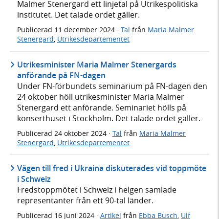
Malmer Stenergard ett linjetal på Utrikespolitiska
institutet. Det talade ordet gäller.
Publicerad
11 december 2024
·
Tal
från
Maria Malmer
Stenergard
,
Utrikesdepartementet
Utrikesminister Maria Malmer Stenergards
anförande på FN-dagen
Under FN-förbundets seminarium på FN-dagen den
24 oktober höll utrikesminister Maria Malmer
Stenergard ett anförande. Seminariet hölls på
konserthuset i Stockholm. Det talade ordet gäller.
Publicerad
24 oktober 2024
·
Tal
från
Maria Malmer
Stenergard
,
Utrikesdepartementet
Vägen till fred i Ukraina diskuterades vid toppmöte
i Schweiz
Fredstoppmötet i Schweiz i helgen samlade
representanter från ett 90-tal länder.
Publicerad
16 juni 2024
·
Artikel
från
Ebba Busch
,
Ulf