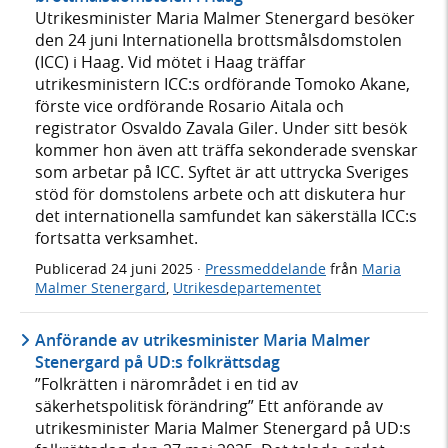
Utrikesminister Maria Malmer Stenergard besöker
den 24 juni Internationella brottsmålsdomstolen
(ICC) i Haag. Vid mötet i Haag träffar
utrikesministern ICC:s ordförande Tomoko Akane,
förste vice ordförande Rosario Aitala och
registrator Osvaldo Zavala Giler. Under sitt besök
kommer hon även att träffa sekonderade svenskar
som arbetar på ICC. Syftet är att uttrycka Sveriges
stöd för domstolens arbete och att diskutera hur
det internationella samfundet kan säkerställa ICC:s
fortsatta verksamhet.
Publicerad
24 juni 2025
·
Pressmeddelande
från
Maria
Malmer Stenergard
,
Utrikesdepartementet
Anförande av utrikesminister Maria Malmer
Stenergard på UD:s folkrättsdag
”Folkrätten i närområdet i en tid av
säkerhetspolitisk förändring” Ett anförande av
utrikesminister Maria Malmer Stenergard på UD:s