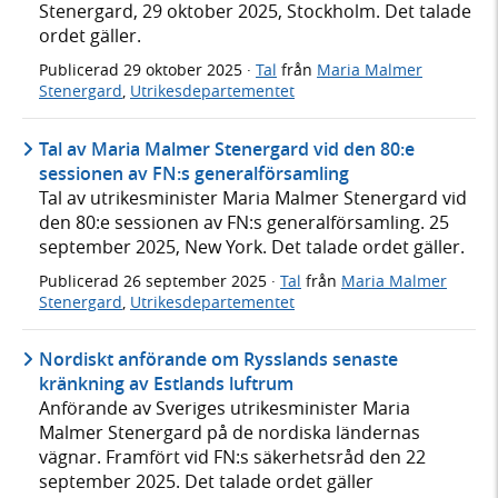
Stenergard, 29 oktober 2025, Stockholm. Det talade
ordet gäller.
Publicerad
29 oktober 2025
·
Tal
från
Maria Malmer
Stenergard
,
Utrikesdepartementet
Tal av Maria Malmer Stenergard vid den 80:e
sessionen av FN:s generalförsamling
Tal av utrikesminister Maria Malmer Stenergard vid
den 80:e sessionen av FN:s generalförsamling. 25
september 2025, New York. Det talade ordet gäller.
Publicerad
26 september 2025
·
Tal
från
Maria Malmer
Stenergard
,
Utrikesdepartementet
Nordiskt anförande om Rysslands senaste
kränkning av Estlands luftrum
Anförande av Sveriges utrikesminister Maria
Malmer Stenergard på de nordiska ländernas
vägnar. Framfört vid FN:s säkerhetsråd den 22
september 2025. Det talade ordet gäller