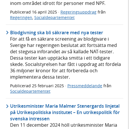
inom området idrott för personer med NPF.
Publicerad
16 april 2025
·
Regeringsuppdrag
från
Regeringen
,
Socialdepartementet
Blodgivning ska bli säkrare med nya tester
För att få en säkrare screening av blodgivare i
Sverige har regeringen beslutat att fortsätta med
det stegvisa införandet av så kallade NAT-tester.
Dessa tester kan upptäcka smitta i ett tidigare
skede. Socialstyrelsen har fått i uppdrag att fördela
36 miljoner kronor för att förbereda och
implementera dessa tester.
Publicerad
25 februari 2025
·
Pressmeddelande
från
Socialdepartementet
Utrikesminister Maria Malmer Stenergards linjetal
på Utrikespolitiska institutet – En utrikespolitik för
svenska intressen
Den 11 december 2024 höll utrikesminister Maria