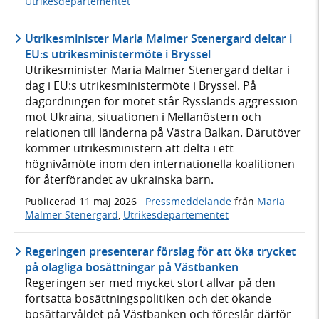
Utrikesdepartementet
Utrikesminister Maria Malmer Stenergard deltar i
EU:s utrikesministermöte i Bryssel
Utrikesminister Maria Malmer Stenergard deltar i
dag i EU:s utrikesministermöte i Bryssel. På
dagordningen för mötet står Rysslands aggression
mot Ukraina, situationen i Mellanöstern och
relationen till länderna på Västra Balkan. Därutöver
kommer utrikesministern att delta i ett
högnivåmöte inom den internationella koalitionen
för återförandet av ukrainska barn.
Publicerad
11 maj 2026
·
Pressmeddelande
från
Maria
Malmer Stenergard
,
Utrikesdepartementet
Regeringen presenterar förslag för att öka trycket
på olagliga bosättningar på Västbanken
Regeringen ser med mycket stort allvar på den
fortsatta bosättningspolitiken och det ökande
bosättarvåldet på Västbanken och föreslår därför