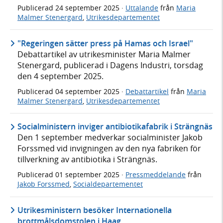
Publicerad
24 september 2025
·
Uttalande
från
Maria
Malmer Stenergard
,
Utrikesdepartementet
"Regeringen sätter press på Hamas och Israel"
Debattartikel av utrikesminister Maria Malmer
Stenergard, publicerad i Dagens Industri, torsdag
den 4 september 2025.
Publicerad
04 september 2025
·
Debattartikel
från
Maria
Malmer Stenergard
,
Utrikesdepartementet
Socialministern inviger antibiotikafabrik i Strängnäs
Den 1 september medverkar socialminister Jakob
Forssmed vid invigningen av den nya fabriken för
tillverkning av antibiotika i Strängnäs.
Publicerad
01 september 2025
·
Pressmeddelande
från
Jakob Forssmed
,
Socialdepartementet
Utrikesministern besöker Internationella
brottmålsdomstolen i Haag