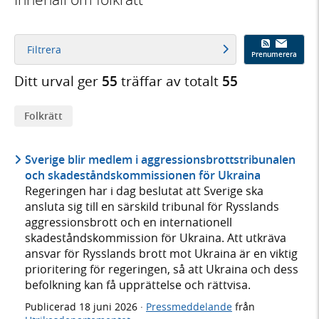
Filtrera
Prenumerera
Ditt urval ger
55
träffar av totalt
55
Folkrätt
Sverige blir medlem i aggressionsbrottstribunalen
och skadeståndskommissionen för Ukraina
Regeringen har i dag beslutat att Sverige ska
ansluta sig till en särskild tribunal för Rysslands
aggressionsbrott och en internationell
skadeståndskommission för Ukraina. Att utkräva
ansvar för Rysslands brott mot Ukraina är en viktig
prioritering för regeringen, så att Ukraina och dess
befolkning kan få upprättelse och rättvisa.
Publicerad
18 juni 2026
·
Pressmeddelande
från