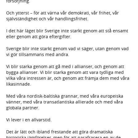
försörjning.
Och ytterst – för att värna vår demokrati, vår frihet, vår
självständighet och vår handlingsfrihet.
I det här läget blir Sverige inte starkt genom att stå ensamt
eller genom att göra eftergifter.
Sverige blir inte starkt genom vad vi säger, utan genom vad
vi gör tillsammans med andra.
Vi blir starka genom att gå med i allianser, och genom att
bygga allianser. Vi blir starka genom att vara tydliga med
vilka våra intressen är, och genom att främja dem med våra
likasinnade.
Med våra nordisk-baltiska grannar, med våra europeiska
vänner, med våra transatlantiska allierade och med våra
globala partner.
Vi lever i en allvarstid.
Det är lätt och ibland frestande att göra dramatiska
historiska jämförelser, men för att parafrasera en av de