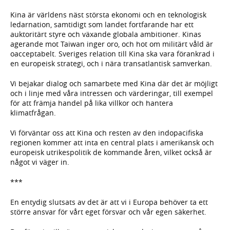
Kina är världens näst största ekonomi och en teknologisk
ledarnation, samtidigt som landet fortfarande har ett
auktoritärt styre och växande globala ambitioner. Kinas
agerande mot Taiwan inger oro, och hot om militärt våld är
oacceptabelt. Sveriges relation till Kina ska vara förankrad i
en europeisk strategi, och i nära transatlantisk samverkan.
Vi bejakar dialog och samarbete med Kina där det är möjligt
och i linje med våra intressen och värderingar, till exempel
för att främja handel på lika villkor och hantera
klimatfrågan.
Vi förväntar oss att Kina och resten av den indopacifiska
regionen kommer att inta en central plats i amerikansk och
europeisk utrikespolitik de kommande åren, vilket också är
något vi väger in.
***
En entydig slutsats av det är att vi i Europa behöver ta ett
större ansvar för vårt eget försvar och vår egen säkerhet.