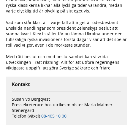
ryska klassikerna liknar alla lyckliga tider varandra, medan
varje olycklig tid är olycklig på sitt eget vis.
Vad som står klart är i varje fall att inget är ödesbestämt.
Enskilda handlingar som president Zelenskyjs beslut att
stanna kvar i Kiev i stället för att lämna Ukraina under den
fullskaliga ryska invasionens första dagar visar att det spelar
roll vad vi gör, även i de mörkaste stunder.
Med rätt beslut och med beslutsamhet kan vi vrida
utvecklingen i rätt riktning. Allt för att utföra regeringens
viktigaste uppgift: att göra Sverige säkrare och friare.
Kontakt
Susan Vo Bergqvist
Pressekreterare hos utrikesminister Maria Malmer
Stenergard
Telefon (växel)
08-405 10 00