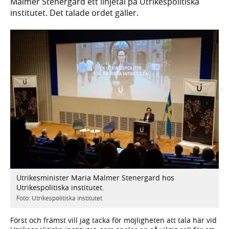
Malmer Stenergard ett linjetal på Utrikespolitiska
institutet. Det talade ordet gäller.
Utrikesminister Maria Malmer Stenergard hos
Utrikespolitiska institutet.
Foto: Utrikespolitiska institutet
Först och främst vill jag tacka för möjligheten att tala här vid