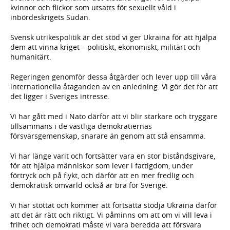
kvinnor och flickor som utsatts för sexuellt våld i
inbördeskrigets Sudan.
Svensk utrikespolitik är det stöd vi ger Ukraina för att hjälpa
dem att vinna kriget – politiskt, ekonomiskt, militärt och
humanitärt.
Regeringen genomför dessa åtgärder och lever upp till våra
internationella åtaganden av en anledning. Vi gör det för att
det ligger i Sveriges intresse.
Vi har gått med i Nato därför att vi blir starkare och tryggare
tillsammans i de västliga demokratiernas
försvarsgemenskap, snarare än genom att stå ensamma.
Vi har länge varit och fortsätter vara en stor biståndsgivare,
för att hjälpa människor som lever i fattigdom, under
förtryck och på flykt, och därför att en mer fredlig och
demokratisk omvärld också är bra för Sverige.
Vi har stöttat och kommer att fortsätta stödja Ukraina därför
att det är rätt och riktigt. Vi påminns om att om vi vill leva i
frihet och demokrati måste vi vara beredda att försvara