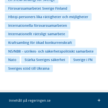
Försvarssamarbetet Sverige Finland
Hbtqi-personers lika rättigheter och möjligheter
Internationella försvarssamarbeten
Internationellt rättsligt samarbete
Kraftsamling för ökad konkurrenskraft
N5/NB8 – utrikes- och säkerhetspolitiskt samarbete
Nato
Stärka Sveriges säkerhet
Sverige i FN
Sveriges stöd till Ukraina
Innehåll på regeringen.se