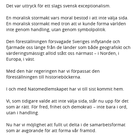
Det var uttryck för ett slags svensk exceptionalism.
En moralisk stormakt vars moral bestod i att inte välja sida.
En moralisk stormakt med tron att vi kunde forma världen
inte genom handling, utan genom symbolpolitik.
Den föreställningen försvagade Sveriges inflytande och
fjärmade oss länge från de länder som både geografiskt och
värderingsmässigt alltid stått oss närmast – i Norden, i
Europa, i väst.
Med den här regeringen har vi förpassat den
föreställningen till historieböckerna.
I och med Natomedlemskapet har vi till sist kommit hem.
Vi, som tidigare valde att inte välja sida, står nu upp för det
som är rätt. För fred, frihet och demokrati – inte bara i ord,
utan i handling.
Nu har vi möjlighet att fullt ut delta i de samarbetsformat
som är avgörande för att forma vår framtid.