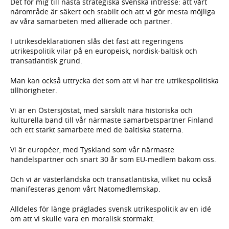
Det för mig till nästa strategiska svenska intresse: att vårt
närområde är säkert och stabilt och att vi gör mesta möjliga
av våra samarbeten med allierade och partner.
I utrikesdeklarationen slås det fast att regeringens
utrikespolitik vilar på en europeisk, nordisk-baltisk och
transatlantisk grund.
Man kan också uttrycka det som att vi har tre utrikespolitiska
tillhörigheter.
Vi är en Östersjöstat, med särskilt nära historiska och
kulturella band till vår närmaste samarbetspartner Finland
och ett starkt samarbete med de baltiska staterna.
Vi är européer, med Tyskland som vår närmaste
handelspartner och snart 30 år som EU-medlem bakom oss.
Och vi är västerländska och transatlantiska, vilket nu också
manifesteras genom vårt Natomedlemskap.
Alldeles för länge präglades svensk utrikespolitik av en idé
om att vi skulle vara en moralisk stormakt.