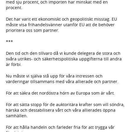
med sju procent, och importen har minskat med en
procent.
Det har varit ett ekonomiskt och geopolitiskt misstag. EU
måste visa frihandelsvänner utanför EU att de behöver
prioritera oss som partner.
***
Den tid och den tillvaro då vi kunde delegera de stora och
svåra utrikes- och säkerhetspolitiska uppgifterna till andra
är förbi.
Nu måste vi själva stå upp för våra intressen och
värderingar tillsammans med våra allierade och partner.
För att säkra det nordöstra hörn av Europa som är vårt.
För att sätta stopp för de auktoritära krafter som vill söndra,
härska och destabilisera vårt och våra allierades öppna
samhällen.
För att hålla handeln och farleder fria för att trygga vår