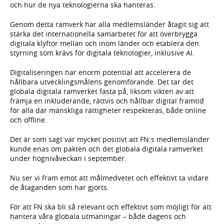
och hur de nya teknologierna ska hanteras.
Genom detta ramverk har alla medlemsländer åtagit sig att
stärka det internationella samarbetet för att överbrygga
digitala klyftor mellan och inom länder och etablera den
styrning som krävs för digitala teknologier, inklusive AI.
Digitaliseringen har enorm potential att accelerera de
hållbara utvecklingsmålens genomförande. Det tar det
globala digitala ramverket fasta på, liksom vikten av att
främja en inkluderande, rättvis och hållbar digital framtid
för alla där mänskliga rättigheter respekteras, både online
och offline.
Det är som sagt var mycket positivt att FN:s medlemsländer
kunde enas om pakten och det globala digitala ramverket
under högnivåveckan i september.
Nu ser vi fram emot att målmedvetet och effektivt ta vidare
de åtaganden som har gjorts.
För att FN ska bli så relevant och effektivt som möjligt för att
hantera våra globala utmaningar – både dagens och