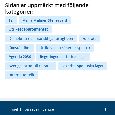
Sidan är uppmärkt med följande
kategorier:
Tal
Maria Malmer Stenergard
Utrikesdepartementet
Demokrati och mänskliga rättigheter
Folkrätt
Jämställdhet
Utrikes- och säkerhetspolitik
Agenda 2030
Regeringens prioriteringar
Sveriges stöd till Ukraina
Säkerhetspolitiska läget
Internationellt
Innehåll på regeringen.se