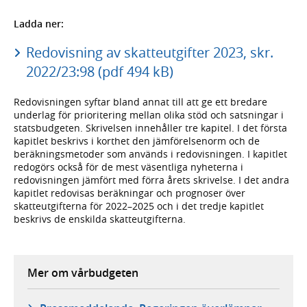
Ladda ner:
Redovisning av skatteutgifter 2023, skr.
2022/23:98 (pdf 494 kB)
Redovisningen syftar bland annat till att ge ett bredare
underlag för prioritering mellan olika stöd och satsningar i
statsbudgeten. Skrivelsen innehåller tre kapitel. I det första
kapitlet beskrivs i korthet den jämförelsenorm och de
beräkningsmetoder som används i redovisningen. I kapitlet
redogörs också för de mest väsentliga nyheterna i
redovisningen jämfört med förra årets skrivelse. I det andra
kapitlet redovisas beräkningar och prognoser över
skatteutgifterna för 2022–2025 och i det tredje kapitlet
beskrivs de enskilda skatteutgifterna.
Mer om vårbudgeten