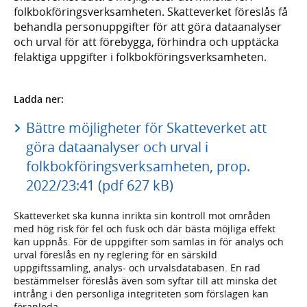
folkbokföringsverksamheten. Skatteverket föreslås få
behandla personuppgifter för att göra dataanalyser
och urval för att förebygga, förhindra och upptäcka
felaktiga uppgifter i folkbokföringsverksamheten.
Ladda ner:
Bättre möjligheter för Skatteverket att
göra dataanalyser och urval i
folkbokföringsverksamheten, prop.
2022/23:41 (pdf 627 kB)
Skatteverket ska kunna inrikta sin kontroll mot områden
med hög risk för fel och fusk och där bästa möjliga effekt
kan uppnås. För de uppgifter som samlas in för analys och
urval föreslås en ny reglering för en särskild
uppgiftssamling, analys- och urvalsdatabasen. En rad
bestämmelser föreslås även som syftar till att minska det
intrång i den personliga integriteten som förslagen kan
föranleda.