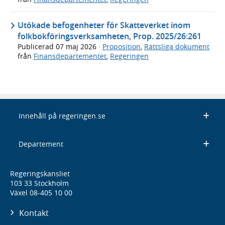
Utökade befogenheter för Skatteverket inom
folkbokföringsverksamheten, Prop. 2025/26:261
Publicerad
07 maj 2026
·
Proposition
,
Rättsliga dokument
från
Finansdepartementet
,
Regeringen
Innehåll på regeringen.se
Departement
Regeringskansliet
103 33 Stockholm
Växel 08-405 10 00
Kontakt