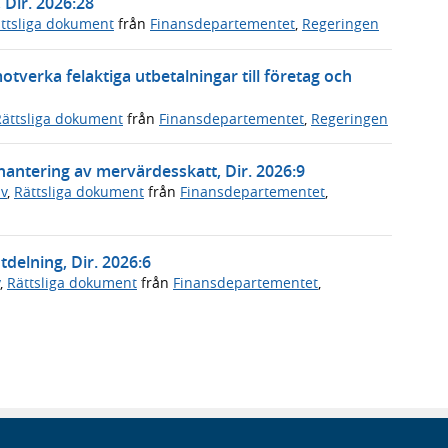
Dir. 2026:28
ttsliga dokument
från
Finansdepartementet
,
Regeringen
motverka felaktiga utbetalningar till företag och
Rättsliga dokument
från
Finansdepartementet
,
Regeringen
ntering av mervärdesskatt, Dir. 2026:9
v
,
Rättsliga dokument
från
Finansdepartementet
,
tdelning, Dir. 2026:6
,
Rättsliga dokument
från
Finansdepartementet
,