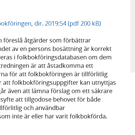
bokföringen, dir. 2019:54 (pdf 200 kB)
h föreslå åtgärder som förbättrar
andet av en persons bosättning är korrekt
streras i folkbokföringsdatabasen om dem
tredningen är att åstadkomma ett
 för att folkbokföringen är tillförlitlig
att folkbokföringsuppgifter kan utnyttjas
ngår även att lämna förslag om ett säkrare
fte att tillgodose behovet för både
llförlitlig och användbar
om inte är eller har varit folkbokförda.