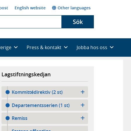
post
English website
Other languages
Sök
verige
Press & kontakt
Jobba hos oss
Lagstiftningskedjan
Kommittédirektiv (2 st)
Departementsserien (1 st)
Remiss