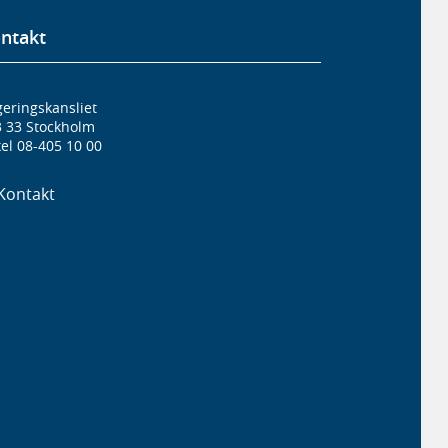
ntakt
eringskansliet
3 33 Stockholm
el 08-405 10 00
Kontakt