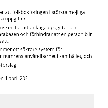
r att folkbokföringen i största möjliga
ta uppgifter,
sken för att oriktiga uppgifter blir
atabasen och förhindrar att en person blir
satt,
mmer ett säkrare system för
numrens användbarhet i samhället, och
förslag.
 1 april 2021.