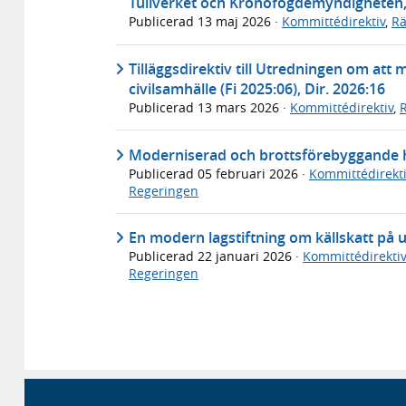
Tullverket och Kronofogdemyndigheten, 
Publicerad
13 maj 2026
·
Kommittédirektiv
,
Rä
Tilläggsdirektiv till Utredningen om att 
civilsamhälle (Fi 2025:06), Dir. 2026:16
Publicerad
13 mars 2026
·
Kommittédirektiv
,
Moderniserad och brottsförebyggande ha
Publicerad
05 februari 2026
·
Kommittédirekti
Regeringen
En modern lagstiftning om källskatt på u
Publicerad
22 januari 2026
·
Kommittédirektiv
Regeringen