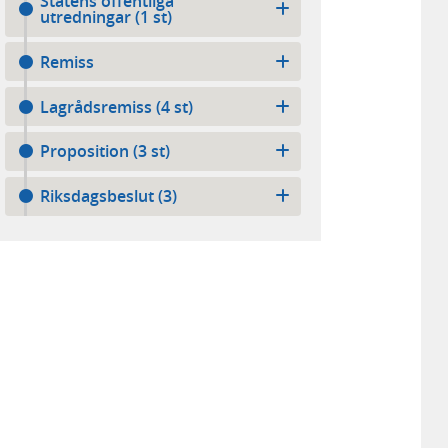
Statens offentliga
utredningar (1 st)
Remiss
Lagrådsremiss (4 st)
Proposition (3 st)
Riksdagsbeslut (3)