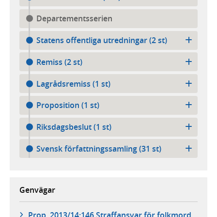
Departementsserien
Statens offentliga utredningar (2 st)
Remiss (2 st)
Lagrådsremiss (1 st)
Proposition (1 st)
Riksdagsbeslut (1 st)
Svensk författningssamling (31 st)
Genvägar
Prop. 2013/14:146 Straffansvar för folkmord,