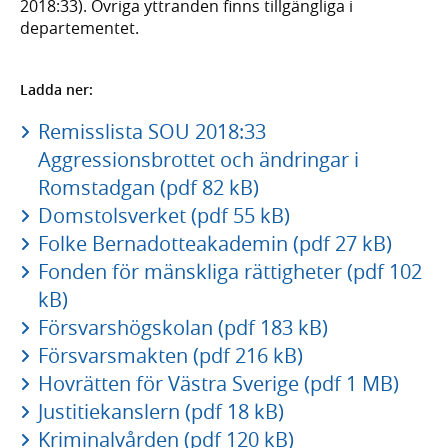
2018:33). Övriga yttranden finns tillgängliga i
departementet.
Ladda ner:
Remisslista SOU 2018:33
Aggressionsbrottet och ändringar i
Romstadgan (pdf 82 kB)
Domstolsverket (pdf 55 kB)
Folke Bernadotteakademin (pdf 27 kB)
Fonden för mänskliga rättigheter (pdf 102
kB)
Försvarshögskolan (pdf 183 kB)
Försvarsmakten (pdf 216 kB)
Hovrätten för Västra Sverige (pdf 1 MB)
Justitiekanslern (pdf 18 kB)
Kriminalvården (pdf 120 kB)