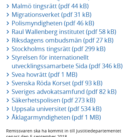
Malmö tingsrätt (pdf 44 kB)
Migrationsverket (pdf 31 kB)
Polismyndigheten (pdf 46 kB)
Raul Wallenberg institutet (pdf 58 kB)
Riksdagens ombudsmän (pdf 27 kB)
Stockholms tingsrätt (pdf 299 kB)
Styrelsen för internationellt
utvecklingssamarbete Sida (pdf 346 kB)
Svea hovrätt (pdf 1 MB)
Svenska Röda Korset (pdf 93 kB)
Sveriges advokatsamfund (pdf 82 kB)
Säkerhetspolisen (pdf 273 kB)
Uppsala universitet (pdf 534 kB)
Åklagarmyndigheten (pdf 1 MB)
Remissvaren ska ha kommit in till Justitiedepartementet
senast den 5 september 2018.