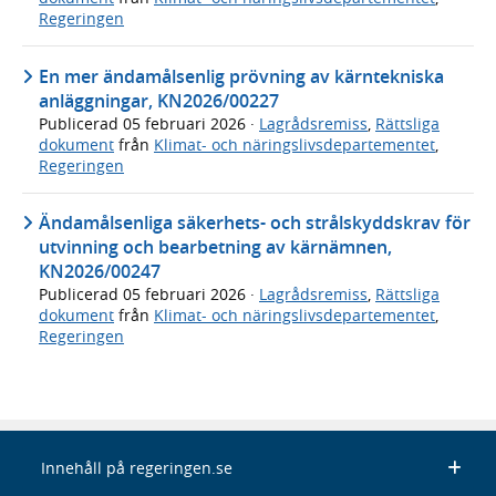
Regeringen
En mer ändamålsenlig prövning av kärntekniska
anläggningar, KN2026/00227
Publicerad
05 februari 2026
·
Lagrådsremiss
,
Rättsliga
dokument
från
Klimat- och näringslivsdepartementet
,
Regeringen
Ändamålsenliga säkerhets- och strålskyddskrav för
utvinning och bearbetning av kärnämnen,
KN2026/00247
Publicerad
05 februari 2026
·
Lagrådsremiss
,
Rättsliga
dokument
från
Klimat- och näringslivsdepartementet
,
Regeringen
Innehåll på regeringen.se