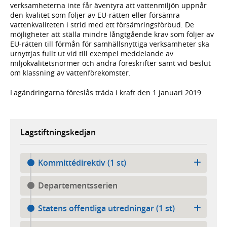
verksamheterna inte får äventyra att vattenmiljön uppnår
den kvalitet som följer av EU-rätten eller försämra
vattenkvaliteten i strid med ett försämringsförbud. De
möjligheter att ställa mindre långtgående krav som följer av
EU-rätten till förmån för samhällsnyttiga verksamheter ska
utnyttjas fullt ut vid till exempel meddelande av
miljökvalitetsnormer och andra föreskrifter samt vid beslut
om klassning av vattenförekomster.
Lagändringarna föreslås träda i kraft den 1 januari 2019.
Lagstiftningskedjan
Kommittédirektiv (1 st)
Departementsserien
Statens offentliga utredningar (1 st)