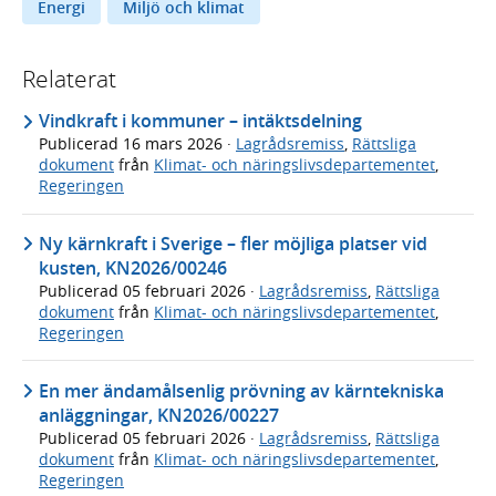
Energi
Miljö och klimat
Relaterat
Vindkraft i kommuner – intäktsdelning
Publicerad
16 mars 2026
·
Lagrådsremiss
,
Rättsliga
dokument
från
Klimat- och näringslivsdepartementet
,
Regeringen
Ny kärnkraft i Sverige – fler möjliga platser vid
kusten, KN2026/00246
Publicerad
05 februari 2026
·
Lagrådsremiss
,
Rättsliga
dokument
från
Klimat- och näringslivsdepartementet
,
Regeringen
En mer ändamålsenlig prövning av kärntekniska
anläggningar, KN2026/00227
Publicerad
05 februari 2026
·
Lagrådsremiss
,
Rättsliga
dokument
från
Klimat- och näringslivsdepartementet
,
Regeringen