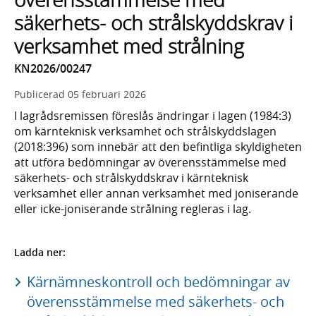
säkerhets- och strålskyddskrav i
verksamhet med strålning
KN2026/00247
Publicerad
05 februari 2026
I lagrådsremissen föreslås ändringar i lagen (1984:3)
om kärnteknisk verksamhet och strålskyddslagen
(2018:396) som innebär att den befintliga skyldigheten
att utföra bedömningar av överensstämmelse med
säkerhets- och strålskyddskrav i kärnteknisk
verksamhet eller annan verksamhet med joniserande
eller icke-joniserande strålning regleras i lag.
Ladda ner:
Kärnämneskontroll och bedömningar av
överensstämmelse med säkerhets- och