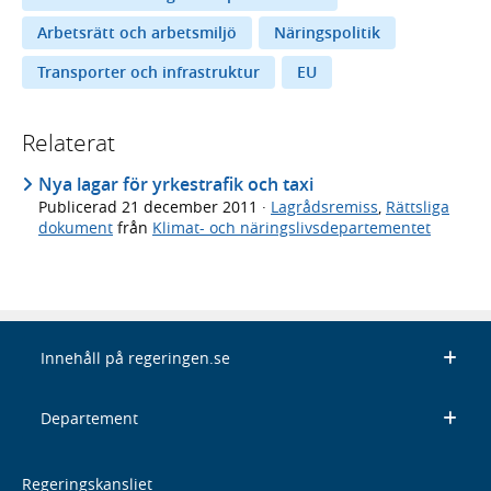
Arbetsrätt och arbetsmiljö
Näringspolitik
Transporter och infrastruktur
EU
Relaterat
Nya lagar för yrkestrafik och taxi
Publicerad
21 december 2011
·
Lagrådsremiss
,
Rättsliga
dokument
från
Klimat- och näringslivsdepartementet
Innehåll på regeringen.se
Departement
Regeringskansliet