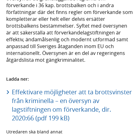
förverkande i 36 kap. brottsbalken och i andra
författningar där det finns regler om förverkande som
kompletterar eller helt eller delvis ersätter
brottsbalkens bestämmelser. Syftet med översynen
är att säkerställa att förverkandelagstiftningen är
effektiv, ändamålsenlig och modernt utformad samt
anpassad till Sveriges åtaganden inom EU och
internationellt. Översynen är en del av regeringens
åtgärdslista mot gängkriminalitet.
Ladda ner:
Effektivare möjligheter att ta brottsvinster
från kriminella – en översyn av
lagstiftningen om förverkande, dir.
2020:66 (pdf 199 kB)
Utredaren ska bland annat