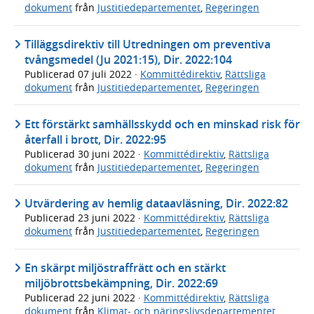
dokument
från
Justitiedepartementet
,
Regeringen
Tilläggsdirektiv till Utredningen om preventiva
tvångsmedel (Ju 2021:15), Dir. 2022:104
Publicerad
07 juli 2022
·
Kommittédirektiv
,
Rättsliga
dokument
från
Justitiedepartementet
,
Regeringen
Ett förstärkt samhällsskydd och en minskad risk för
återfall i brott, Dir. 2022:95
Publicerad
30 juni 2022
·
Kommittédirektiv
,
Rättsliga
dokument
från
Justitiedepartementet
,
Regeringen
Utvärdering av hemlig dataavläsning, Dir. 2022:82
Publicerad
23 juni 2022
·
Kommittédirektiv
,
Rättsliga
dokument
från
Justitiedepartementet
,
Regeringen
En skärpt miljöstraffrätt och en stärkt
miljöbrottsbekämpning, Dir. 2022:69
Publicerad
22 juni 2022
·
Kommittédirektiv
,
Rättsliga
dokument
från
Klimat- och näringslivsdepartementet
,