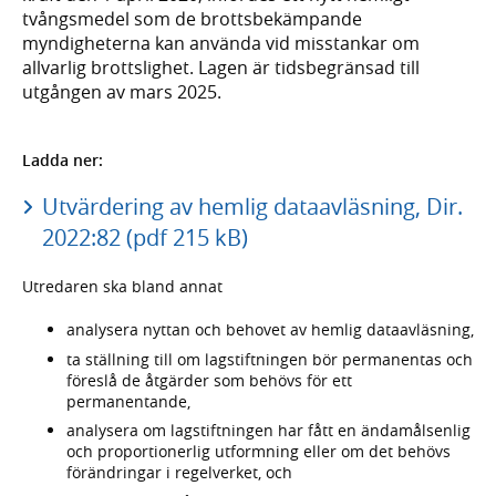
tvångsmedel som de brottsbekämpande
myndigheterna kan använda vid misstankar om
allvarlig brottslighet. Lagen är tidsbegränsad till
utgången av mars 2025.
Ladda ner:
Utvärdering av hemlig dataavläsning, Dir.
2022:82 (pdf 215 kB)
Utredaren ska bland annat
analysera nyttan och behovet av hemlig dataavläsning,
ta ställning till om lagstiftningen bör permanentas och
föreslå de åtgärder som behövs för ett
permanentande,
analysera om lagstiftningen har fått en ändamålsenlig
och proportionerlig utformning eller om det behövs
förändringar i regelverket, och