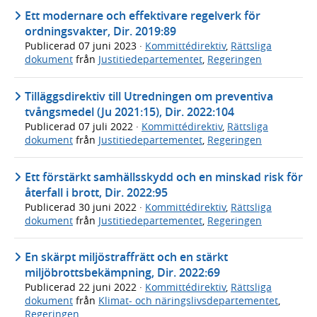
Ett modernare och effektivare regelverk för
ordningsvakter, Dir. 2019:89
Publicerad
07 juni 2023
·
Kommittédirektiv
,
Rättsliga
dokument
från
Justitiedepartementet
,
Regeringen
Tilläggsdirektiv till Utredningen om preventiva
tvångsmedel (Ju 2021:15), Dir. 2022:104
Publicerad
07 juli 2022
·
Kommittédirektiv
,
Rättsliga
dokument
från
Justitiedepartementet
,
Regeringen
Ett förstärkt samhällsskydd och en minskad risk för
återfall i brott, Dir. 2022:95
Publicerad
30 juni 2022
·
Kommittédirektiv
,
Rättsliga
dokument
från
Justitiedepartementet
,
Regeringen
En skärpt miljöstraffrätt och en stärkt
miljöbrottsbekämpning, Dir. 2022:69
Publicerad
22 juni 2022
·
Kommittédirektiv
,
Rättsliga
dokument
från
Klimat- och näringslivsdepartementet
,
Regeringen