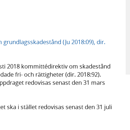
m grundlagsskadestånd (Ju 2018:09), dir.
sti 2018 kommittédirektiv om skadestånd
ade fri- och rättigheter (dir. 2018:92).
 uppdraget redovisas senast den 31 mars
 ska i stället redovisas senast den 31 juli