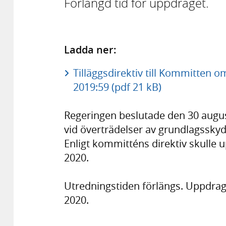
Förlängd tid för uppdraget.
Ladda ner:
Tilläggsdirektiv till Kommitten o
2019:59 (pdf 21 kB)
Regeringen beslutade den 30 augu
vid överträdelser av grundlagsskydd
Enligt kommitténs direktiv skulle
2020.
Utredningstiden förlängs. Uppdraget
2020.