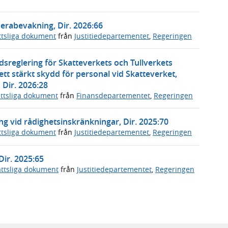
erabevakning, Dir. 2026:66
ttsliga dokument
från
Justitiedepartementet
,
Regeringen
reglering för Skatteverkets och Tullverkets
 stärkt skydd för personal vid Skatteverket,
Dir. 2026:28
ttsliga dokument
från
Finansdepartementet
,
Regeringen
ing vid rådighetsinskränkningar, Dir. 2025:70
ttsliga dokument
från
Justitiedepartementet
,
Regeringen
Dir. 2025:65
ttsliga dokument
från
Justitiedepartementet
,
Regeringen