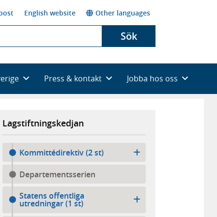
post
English website
Other languages
Sök
verige
Press & kontakt
Jobba hos oss
Lagstiftningskedjan
Kommittédirektiv (2 st)
Departementsserien
Statens offentliga
utredningar (1 st)