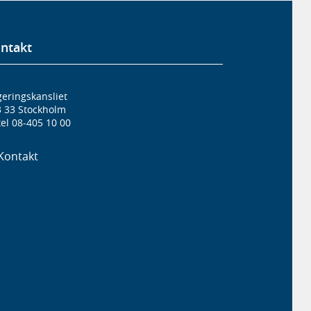
ntakt
eringskansliet
3 33 Stockholm
el 08-405 10 00
Kontakt