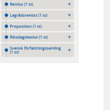
Remiss (1 st)
Lagrådsremiss (1 st)
Proposition (1 st)
Riksdagsbeslut (1 st)
Svensk författningssamling
(1 st)