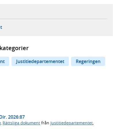
ebbplats,
ern webbplats,
 ny flik, extern webbplats,
- öppnar din e-postklient,
t
kategorier
nt
Justitiedepartementet
Regeringen
Dir. 2026:87
v
,
Rättsliga dokument
från
Justitiedepartementet
,