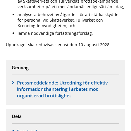
av Skatteverkets och Tullverkets brottsbekämpande
verksamheter på ett mer ändamålsenligt sätt än i dag,
analysera behovet av åtgärder för att stärka skyddet
för personal vid Skatteverket, Tullverket och
Kronofogdemyndigheten, och
lämna nödvändiga författningsförslag.
Uppdraget ska redovisas senast den 10 augusti 2028.
Genväg
Pressmeddelande: Utredning för effektiv
informationshantering i arbetet mot
organiserad brottslighet
Dela