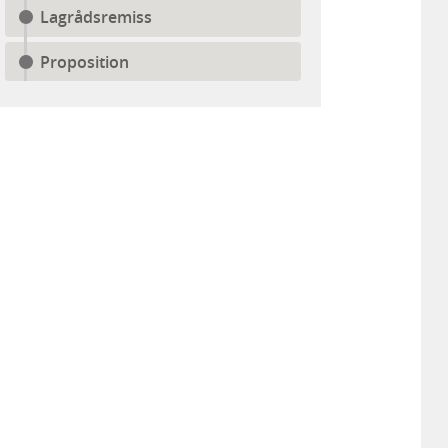
Lagrådsremiss
Proposition