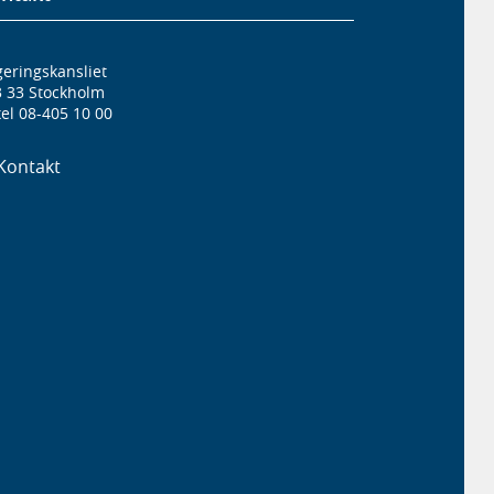
eringskansliet
3 33 Stockholm
el 08-405 10 00
Kontakt