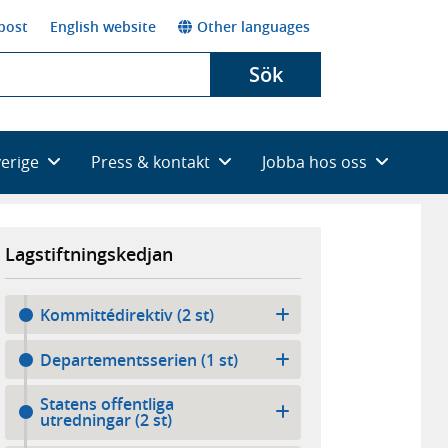
post
English website
Other languages
Sök
verige
Press & kontakt
Jobba hos oss
Lagstiftningskedjan
Kommittédirektiv (2 st)
Departementsserien (1 st)
Statens offentliga
utredningar (2 st)