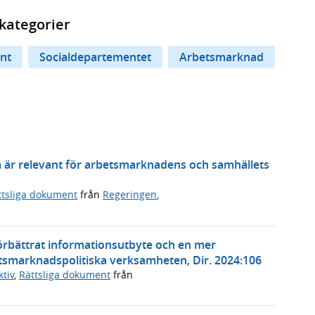
kategorier
nt
Socialdepartementet
Arbetsmarknad
m är relevant för arbetsmarknadens och samhällets
ttsliga dokument
från
Regeringen
,
 förbättrat informationsutbyte och en mer
etsmarknadspolitiska verksamheten, Dir. 2024:106
tiv
,
Rättsliga dokument
från