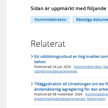
Sidan är uppmärkt med följande 
Kommittédirektiv
Rättsliga dokume
Relaterat
Ett utbildningsutbud av hög kvalitet so
behov
Publicerad
24 juli 2026
·
Kommittédirektiv
,
Rä
Utbildningsdepartementet
Tilläggsdirektiv till Utredningen om ett
ändamålsenlig lagreglering för den arb
Publicerad
08 november 2024
·
Kommittédirek
Arbetsmarknadsdepartementet
,
Regeringen