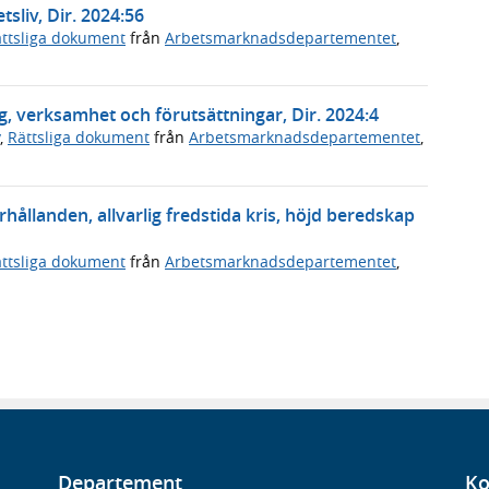
tsliv, Dir. 2024:56
ttsliga dokument
från
Arbetsmarknadsdepartementet
,
, verksamhet och förutsättningar, Dir. 2024:4
,
Rättsliga dokument
från
Arbetsmarknadsdepartementet
,
hållanden, allvarlig fredstida kris, höjd beredskap
ttsliga dokument
från
Arbetsmarknadsdepartementet
,
Departement
Ko