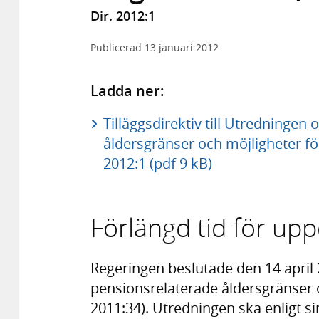
Dir. 2012:1
Publicerad
13 januari 2012
Ladda ner:
Tilläggsdirektiv till Utredninge
åldersgränser och möjligheter för 
2012:1 (pdf 9 kB)
Förlängd tid för up
Regeringen beslutade den 14 april
pensionsrelaterade åldersgränser oc
2011:34). Utredningen ska enligt sin