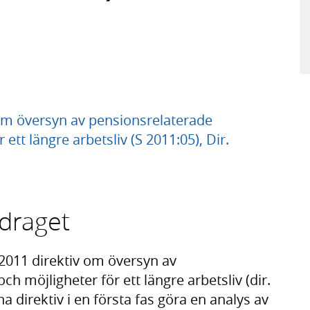
n om översyn av pensionsrelaterade
ett längre arbetsliv (S 2011:05), Dir.
pdraget
 2011 direktiv om översyn av
h möjligheter för ett längre arbetsliv (dir.
a direktiv i en första fas göra en analys av