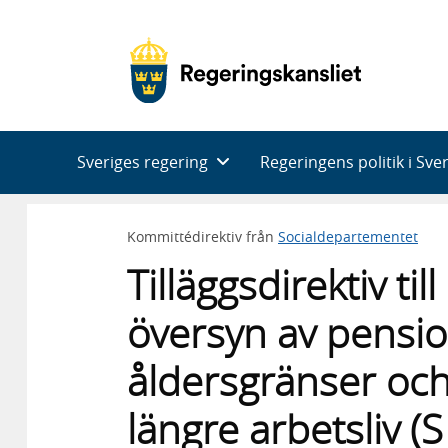
Huvudnavigering
Sveriges regering
Regeringens politik i Sve
Kommittédirektiv från
Socialdepartementet
Tilläggsdirektiv t
översyn av pensio
åldersgränser och 
längre arbetsliv (