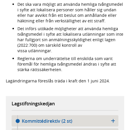
Det ska vara möjligt att använda hemliga tvångsmedel
i syfte att lokalisera personer som håller sig undan
eller har avvikit från ett beslut om anhållande eller
häktning eller från verkställighet av ett straff.
Det införs utökade möjligheter att använda hemliga
tvångsmedel i syfte att lokalisera utlänningar som inte
har fullgjort sin anmälningsskyldighet enligt lagen
(2022:700) om särskild kontroll av
vissa utlänningar.
Reglerna om underrättelse till enskilda som varit
föremål för hemliga tvångsmedel ändras i syfte att
stärka rättssäkerheten.
Lagändringarna föreslås träda i kraft den 1 juni 2024.
Lagstiftningskedjan
Kommittédirektiv (2 st)