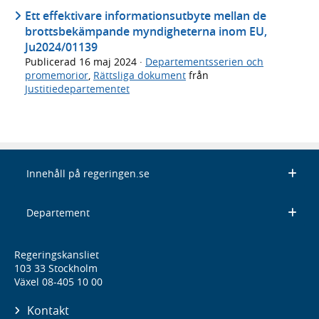
Ett effektivare informationsutbyte mellan de
brottsbekämpande myndigheterna inom EU,
Ju2024/01139
Publicerad
16 maj 2024
·
Departementsserien och
promemorior
,
Rättsliga dokument
från
Justitiedepartementet
Innehåll på regeringen.se
Departement
Regeringskansliet
103 33 Stockholm
Växel 08-405 10 00
Kontakt