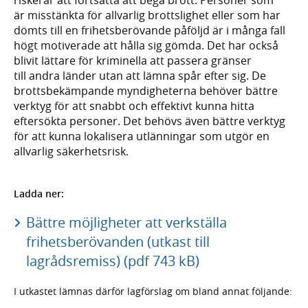
är misstänkta för allvarlig brottslighet eller som har
dömts till en frihetsberövande påföljd är i många fall
högt motiverade att hålla sig gömda. Det har också
blivit lättare för kriminella att passera gränser
till andra länder utan att lämna spår efter sig. De
brottsbekämpande myndigheterna behöver bättre
verktyg för att snabbt och effektivt kunna hitta
eftersökta personer. Det behövs även bättre verktyg
för att kunna lokalisera utlänningar som utgör en
allvarlig säkerhetsrisk.
Ladda ner:
Bättre möjligheter att verkställa
frihetsberövanden (utkast till
lagrådsremiss) (pdf 743 kB)
I utkastet lämnas därför lagförslag om bland annat följande: