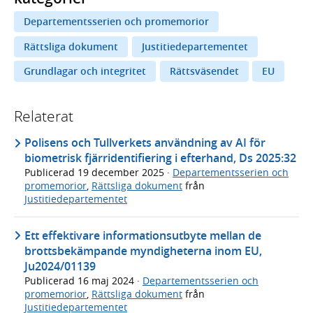
Departementsserien och promemorior
Rättsliga dokument
Justitiedepartementet
Grundlagar och integritet
Rättsväsendet
EU
Relaterat
Polisens och Tullverkets användning av AI för
biometrisk fjärridentifiering i efterhand, Ds 2025:32
Publicerad
19 december 2025
·
Departementsserien och
promemorior
,
Rättsliga dokument
från
Justitiedepartementet
Ett effektivare informationsutbyte mellan de
brottsbekämpande myndigheterna inom EU,
Ju2024/01139
Publicerad
16 maj 2024
·
Departementsserien och
promemorior
,
Rättsliga dokument
från
Justitiedepartementet