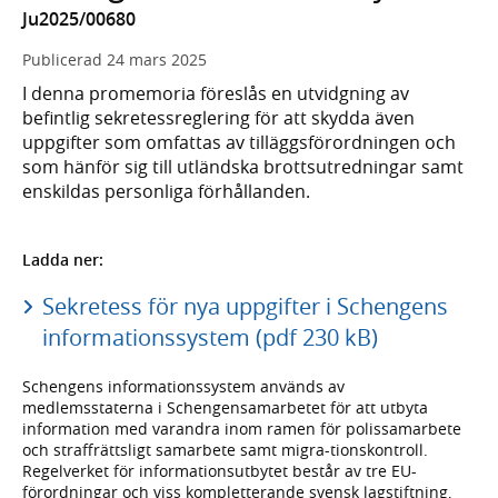
Ju2025/00680
Publicerad
24 mars 2025
I denna promemoria föreslås en utvidgning av
befintlig sekretessreglering för att skydda även
uppgifter som omfattas av tilläggsförordningen och
som hänför sig till utländska brottsutredningar samt
enskildas personliga förhållanden.
Ladda ner:
Sekretess för nya uppgifter i Schengens
informationssystem (pdf 230 kB)
Schengens informationssystem används av
medlemsstaterna i Schengensamarbetet för att utbyta
information med varandra inom ramen för polissamarbete
och straffrättsligt samarbete samt migra-tionskontroll.
Regelverket för informationsutbytet består av tre EU-
förordningar och viss kompletterande svensk lagstiftning,