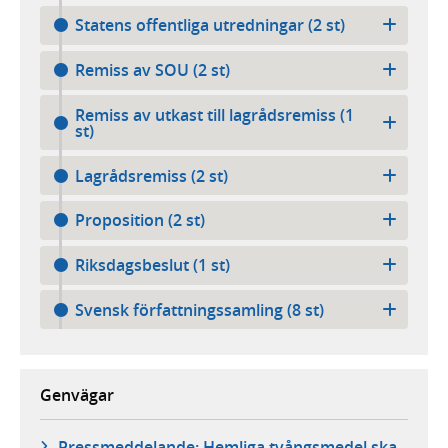
Statens offentliga utredningar (2 st)
Remiss av SOU (2 st)
Remiss av utkast till lagrådsremiss (1
st)
Lagrådsremiss (2 st)
Proposition (2 st)
Riksdagsbeslut (1 st)
Svensk författningssamling (8 st)
Genvägar
Pressmeddelande: Hemliga tvångsmedel ska