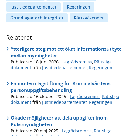
Justitiedepartementet
Regeringen
Grundlagar och integritet
Rättsväsendet
Relaterat
Ytterligare steg mot ett ökat informationsutbyte
mellan myndigheter
Publicerad
18 juni 2026
·
Lagrådsremiss
,
Rättsliga
dokument
från
Justitiedepartementet
,
Regeringen
En modern lagstiftning för Kriminalvårdens
personuppgiftsbehandling
Publicerad
16 oktober 2025
·
Lagrådsremiss
,
Rättsliga
dokument
från
Justitiedepartementet
,
Regeringen
Ökade möjligheter att dela uppgifter inom
Polismyndigheten
Publicerad
20 maj 2025
·
Lagrådsremiss
,
Rättsliga