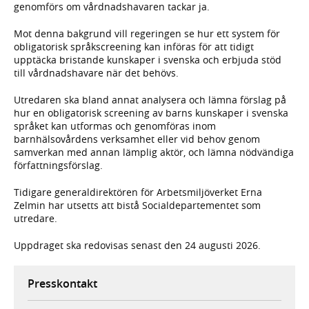
genomförs om vårdnadshavaren tackar ja.
Mot denna bakgrund vill regeringen se hur ett system för
obligatorisk språkscreening kan införas för att tidigt
upptäcka bristande kunskaper i svenska och erbjuda stöd
till vårdnadshavare när det behövs.
Utredaren ska bland annat analysera och lämna förslag på
hur en obligatorisk screening av barns kunskaper i svenska
språket kan utformas och genomföras inom
barnhälsovårdens verksamhet eller vid behov genom
samverkan med annan lämplig aktör, och lämna nödvändiga
författningsförslag.
Tidigare generaldirektören för Arbetsmiljöverket Erna
Zelmin har utsetts att bistå Socialdepartementet som
utredare.
Uppdraget ska redovisas senast den 24 augusti 2026.
Presskontakt