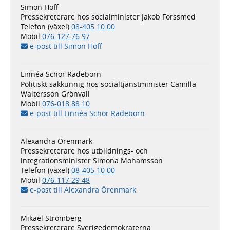
Simon Hoff
Pressekreterare hos socialminister Jakob Forssmed
Telefon (växel)
08-405 10 00
Mobil
076-127 76 97
e-post till Simon Hoff
Linnéa Schor Radeborn
Politiskt sakkunnig hos socialtjänstminister Camilla
Waltersson Grönvall
Mobil
076-018 88 10
e-post till Linnéa Schor Radeborn
Alexandra Örenmark
Pressekreterare hos utbildnings- och
integrationsminister Simona Mohamsson
Telefon (växel)
08-405 10 00
Mobil
076-117 29 48
e-post till Alexandra Örenmark
Mikael Strömberg
Pressekreterare Sverigedemokraterna