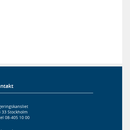
ntakt
eringskansliet
3 33 Stockholm
el 08-405 10 00