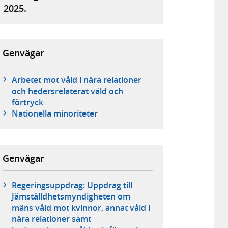
2025.
Genvägar
Arbetet mot våld i nära relationer
och hedersrelaterat våld och
förtryck
Nationella minoriteter
Genvägar
Regeringsuppdrag: Uppdrag till
Jämställdhetsmyndigheten om
mäns våld mot kvinnor, annat våld i
nära relationer samt