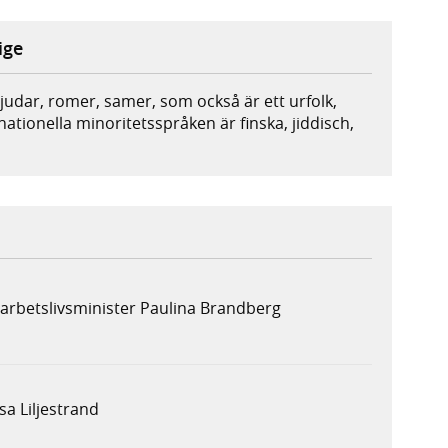
ige
 judar, romer, samer, som också är ett urfolk,
ationella minoritetsspråken är finska, jiddisch,
 arbetslivsminister Paulina Brandberg
sa Liljestrand