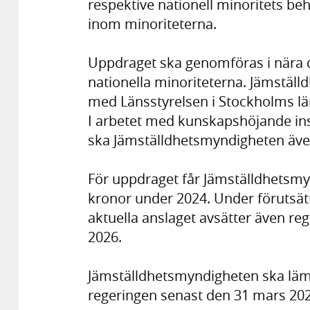
respektive nationell minoritets be
inom minoriteterna.
Uppdraget ska genomföras i nära 
nationella minoriteterna. Jämstäl
med Länsstyrelsen i Stockholms l
I arbetet med kunskapshöjande i
ska Jämställdhetsmyndigheten även
För uppdraget får Jämställdhetsm
kronor under 2024. Under förutsätt
aktuella anslaget avsätter även r
2026.
Jämställdhetsmyndigheten ska lämna
regeringen senast den 31 mars 202