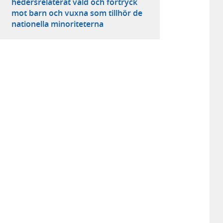
hedersrelaterat våld och förtryck
mot barn och vuxna som tillhör de
nationella minoriteterna