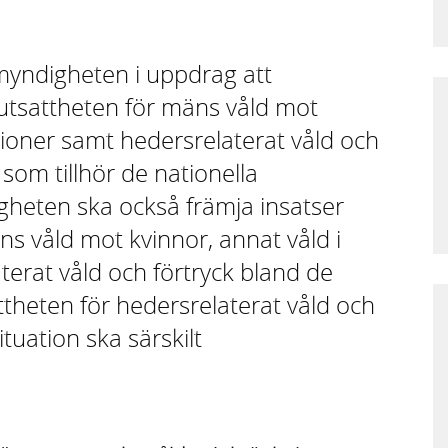
myndigheten i uppdrag att
utsattheten för mäns våld mot
ationer samt hedersrelaterat våld och
som tillhör de nationella
igheten ska också främja insatser
ns våld mot kvinnor, annat våld i
terat våld och förtryck bland de
ttheten för hedersrelaterat våld och
tuation ska särskilt