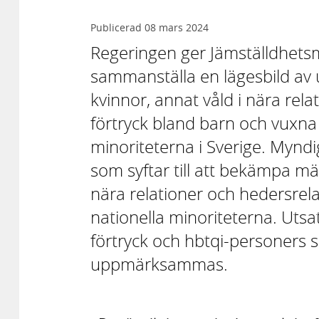
Publicerad
08 mars 2024
Regeringen ger Jämställdhets
sammanställa en lägesbild av 
kvinnor, annat våld i nära rel
förtryck bland barn och vuxna 
minoriteterna i Sverige. Mynd
som syftar till att bekämpa mä
nära relationer och hedersrela
nationella minoriteterna. Utsa
förtryck och hbtqi-personers si
uppmärksammas.