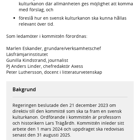
kulturkanon där allmänheten ges möjlighet att komma
med förslag, och
föreslå hur en svensk kulturkanon ska kunna hållas
relevant över tid.
Som ledamöter i kommittén förordnas:
Marlen Eskander, grundare/verksamhetschef
Läsfrämjarinstitutet
Gunilla Kindstrand, journalist
PJ Anders Linder, chefredaktör Axess
Peter Luthersson, docent i litteraturvetenskap
Bakgrund
Regeringen beslutade den 21 december 2023 om
direktiv till den kommitté som ska ta fram en svensk
kulturkanon. Ordförande i kommittén är professorn
och historikern Lars Trägårdh. Kommittén inleder sitt
arbete den 1 mars 2024 och uppdraget ska redovisas
senast den 31 augusti 2025.