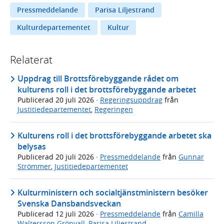
Pressmeddelande
Parisa Liljestrand
Kulturdepartementet
Kultur
Relaterat
Uppdrag till Brottsförebyggande rådet om
kulturens roll i det brottsförebyggande arbetet
Publicerad
20 juli 2026
·
Regeringsuppdrag
från
Justitiedepartementet
,
Regeringen
Kulturens roll i det brottsförebyggande arbetet ska
belysas
Publicerad
20 juli 2026
·
Pressmeddelande
från
Gunnar
Strömmer
,
Justitiedepartementet
Kulturministern och socialtjänstministern besöker
Svenska Dansbandsveckan
Publicerad
12 juli 2026
·
Pressmeddelande
från
Camilla
Waltersson Grönvall
,
Parisa Liljestrand
,