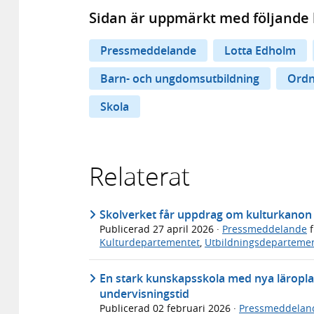
Sidan är uppmärkt med följande 
Pressmeddelande
Lotta Edholm
Barn- och ungdomsutbildning
Ordn
Skola
Relaterat
Skolverket får uppdrag om kulturkanon 
Publicerad
27 april 2026
·
Pressmeddelande
f
Kulturdepartementet
,
Utbildningsdeparteme
En stark kunskapsskola med nya läropla
undervisningstid
Publicerad
02 februari 2026
·
Pressmeddelan