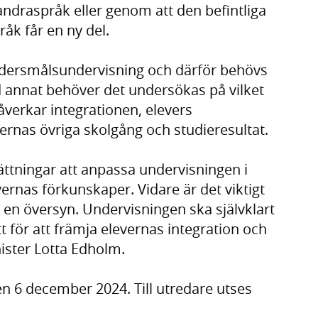
ndraspråk eller genom att den befintliga
åk får en ny del.
odersmålsundervisning och därför behövs
annat behöver det undersökas på vilket
erkar integrationen, elevers
ernas övriga skolgång och studieresultat.
utsättningar att anpassa undervisningen i
rnas förkunskaper. Vidare är det viktigt
en översyn. Undervisningen ska självklart
 för att främja elevernas integration och
ister Lotta Edholm.
n 6 december 2024. Till utredare utses