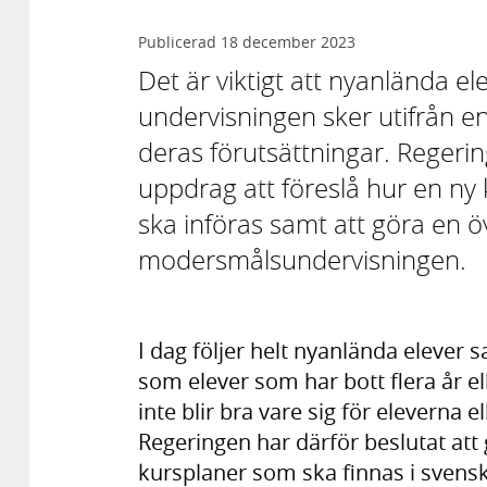
Publicerad
18 december 2023
Det är viktigt att nyanlända el
undervisningen sker utifrån e
deras förutsättningar. Regerin
uppdrag att föreslå hur en ny
ska införas samt att göra en ö
modersmålsundervisningen.
I dag följer helt nyanlända eleve
som elever som har bott flera år elle
inte blir bra vare sig för eleverna 
Regeringen har därför beslutat att 
kursplaner som ska finnas i sven