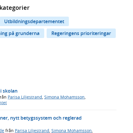
kategorier
Utbildningsdepartementet
ing på grunderna
Regeringens prioriteringar
i skolan
rån
Parisa Liljestrand
,
Simona Mohamsson
,
ntet
ner, nytt betygssystem och reglerad
de
från
Parisa Liljestrand
,
Simona Mohamsson
,