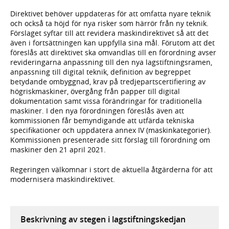
Direktivet behöver uppdateras för att omfatta nyare teknik
och också ta höjd för nya risker som härrör från ny teknik.
Förslaget syftar till att revidera maskindirektivet så att det
även i fortsättningen kan uppfylla sina mål. Förutom att det
föreslås att direktivet ska omvandlas till en förordning avser
revideringarna anpassning till den nya lagstiftningsramen,
anpassning till digital teknik, definition av begreppet
betydande ombyggnad, krav på tredjepartscertifiering av
högriskmaskiner, övergång från papper till digital
dokumentation samt vissa förändringar för traditionella
maskiner. I den nya förordningen föreslås även att
kommissionen får bemyndigande att utfärda tekniska
specifikationer och uppdatera annex IV (maskinkategorier).
Kommissionen presenterade sitt förslag till förordning om
maskiner den 21 april 2021.
Regeringen välkomnar i stort de aktuella åtgärderna för att
modernisera maskindirektivet.
Beskrivning av stegen i lagstiftningskedjan