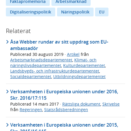
Faktapromemoria
Arbetsmarknad
Digitaliseringspolitik
Näringspolitik
EU
Relaterat
Åsa Webber rundar av sitt uppdrag som EU-
ambassadör
Publicerad
30 augusti 2019
·
Artikel
från
Arbetsmarknadsdepartementet
,
Klimat- och
näringslivsdepartementet
,
Kulturdepartementet
,
Landsbygds- och infrastrukturdepartementet
,
Socialdepartementet
,
Utbildningsdepartementet
Verksamheten i Europeiska unionen under 2016,
Skr. 2016/17:115
Publicerad
14 mars 2017
·
Rättsliga dokument
,
Skrivelse
från
Regeringen
,
Statsrådsberedningen
Verksamheten i Europeiska unionen under 2015,