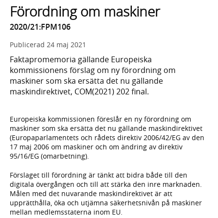
Förordning om maskiner
2020/21:FPM106
Publicerad
24 maj 2021
Faktapromemoria gällande Europeiska
kommissionens förslag om ny förordning om
maskiner som ska ersätta det nu gällande
maskindirektivet, COM(2021) 202 final.
Europeiska kommissionen föreslår en ny förordning om
maskiner som ska ersätta det nu gällande maskindirektivet
(Europaparlamentets och rådets direktiv 2006/42/EG av den
17 maj 2006 om maskiner och om ändring av direktiv
95/16/EG (omarbetning).
Förslaget till förordning är tänkt att bidra både till den
digitala övergången och till att stärka den inre marknaden.
Målen med det nuvarande maskindirektivet är att
upprätthålla, öka och utjämna säkerhetsnivån på maskiner
mellan medlemsstaterna inom EU.