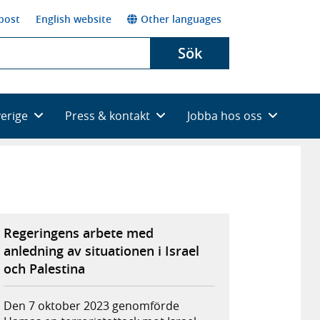
post
English website
Other languages
Sök
verige
Press & kontakt
Jobba hos oss
Regeringens arbete med
anledning av situationen i Israel
och Palestina
Den 7 oktober 2023 genomförde