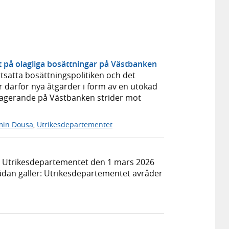
t på olagliga bosättningar på Västbanken
tsatta bosättningspolitiken och det
 därför nya åtgärder i form av en utökad
ns agerande på Västbanken strider mot
min Dousa
,
Utrikesdepartementet
r Utrikesdepartementet den 1 mars 2026
vrådan gäller: Utrikesdepartementet avråder