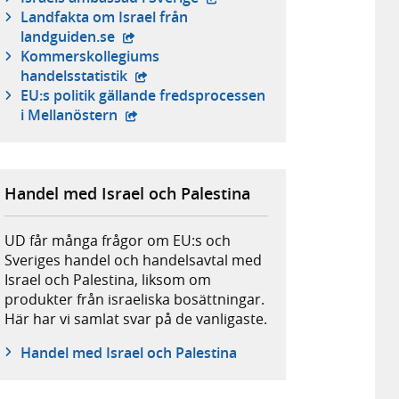
Landfakta om Israel från
- extern webbplats,
landguiden.se
Kommerskollegiums
- extern webbplats,
handelsstatistik
EU:s politik gällande fredsprocessen
- extern webbplats,
i Mellanöstern
Handel med Israel och Palestina
UD får många frågor om EU:s och
Sveriges handel och handelsavtal med
Israel och Palestina, liksom om
produkter från israeliska bosättningar.
Här har vi samlat svar på de vanligaste.
Handel med Israel och Palestina