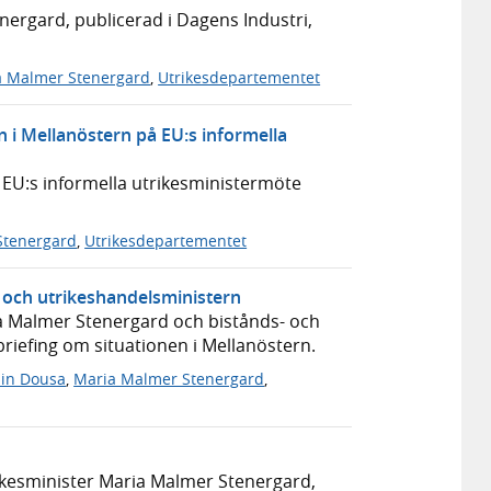
nergard, publicerad i Dagens Industri,
a Malmer Stenergard
,
Utrikesdepartementet
 i Mellanöstern på EU:s informella
 EU:s informella utrikesministermöte
Stenergard
,
Utrikesdepartementet
- och utrikeshandelsministern
ia Malmer Stenergard och bistånds- och
iefing om situationen i Mellanöstern.
in Dousa
,
Maria Malmer Stenergard
,
trikesminister Maria Malmer Stenergard,