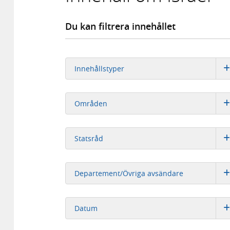
Du kan filtrera innehållet
Innehållstyper
Områden
Statsråd
Departement/Övriga avsändare
Datum