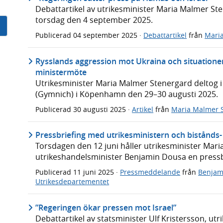
Debattartikel av utrikesminister Maria Malmer Ste
torsdag den 4 september 2025.
Publicerad
04 september 2025
·
Debattartikel
från
Mari
Rysslands aggression mot Ukraina och situationen
ministermöte
Utrikesminister Maria Malmer Stenergard deltog i
(Gymnich) i Köpenhamn den 29–30 augusti 2025.
Publicerad
30 augusti 2025
·
Artikel
från
Maria Malmer 
Pressbriefing med utrikesministern och bistånds
Torsdagen den 12 juni håller utrikesminister Mar
utrikeshandelsminister Benjamin Dousa en pressbr
Publicerad
11 juni 2025
·
Pressmeddelande
från
Benjam
Utrikesdepartementet
”Regeringen ökar pressen mot Israel”
Debattartikel av statsminister Ulf Kristersson, u