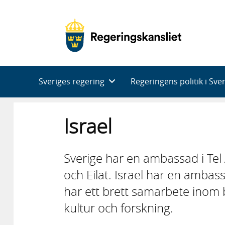
Huvudnavigering
Sveriges regering
Regeringens politik i Sve
Israel
Sverige har en ambassad i Tel 
och Eilat. Israel har en ambas
har ett brett samarbete inom 
kultur och forskning.