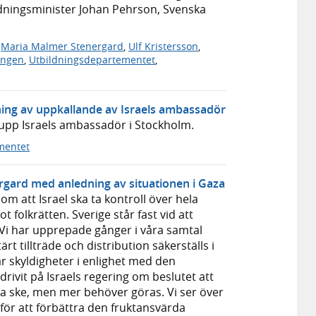
ldningsminister Johan Pehrson, Svenska
,
Maria Malmer Stenergard
,
Ulf Kristersson
,
ingen
,
Utbildningsdepartementet
,
ing av uppkallande av Israels ambassadör
 upp Israels ambassadör i Stockholm.
mentet
rgard med anledning av situationen i Gaza
m att Israel ska ta kontroll över hela
 folkrätten. Sverige står fast vid att
. Vi har upprepade gånger i våra samtal
t tillträde och distribution säkerställs i
r skyldigheter i enlighet med den
drivit på Israels regering om beslutet att
a ske, men mer behöver göras. Vi ser över
 för att förbättra den fruktansvärda