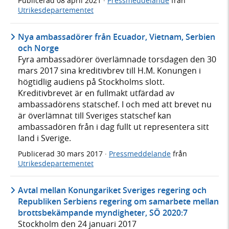
Publicerad
08 april 2021
·
Pressmeddelande
från
Utrikesdepartementet
Nya ambassadörer från Ecuador, Vietnam, Serbien
och Norge
Fyra ambassadörer överlämnade torsdagen den 30
mars 2017 sina kreditivbrev till H.M. Konungen i
högtidlig audiens på Stockholms slott.
Kreditivbrevet är en fullmakt utfärdad av
ambassadörens statschef. I och med att brevet nu
är överlämnat till Sveriges statschef kan
ambassadören från i dag fullt ut representera sitt
land i Sverige.
Publicerad
30 mars 2017
·
Pressmeddelande
från
Utrikesdepartementet
Avtal mellan Konungariket Sveriges regering och
Republiken Serbiens regering om samarbete mellan
brottsbekämpande myndigheter, SÖ 2020:7
Stockholm den 24 januari 2017