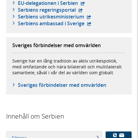
- extern webbplats,
EU-delegationen i Serbien
- extern webbplats,
Serbiens regeringsportal
- extern webbplats,
Serbiens utrikesministerium
- extern webbplats,
Serbiens ambassad i Sverige
Sveriges förbindelser med omvärlden
Sverige har en lång tradition av aktiv utrikespolitik,
med omfattande och nära bilateralt och multilateralt
samarbete, såväl i vår del av världen som globalt.
Sveriges förbindelser med omvärlden
Innehåll om Serbien
Filtrera