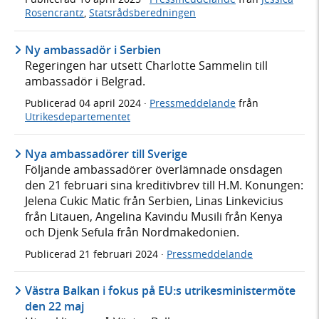
Rosencrantz
,
Statsrådsberedningen
Ny ambassadör i Serbien
Regeringen har utsett Charlotte Sammelin till
ambassadör i Belgrad.
Publicerad
04 april 2024
·
Pressmeddelande
från
Utrikesdepartementet
Nya ambassadörer till Sverige
Följande ambassadörer överlämnade onsdagen
den 21 februari sina kreditivbrev till H.M. Konungen:
Jelena Cukic Matic från Serbien, Linas Linkevicius
från Litauen, Angelina Kavindu Musili från Kenya
och Djenk Sefula från Nordmakedonien.
Publicerad
21 februari 2024
·
Pressmeddelande
Västra Balkan i fokus på EU:s utrikesministermöte
den 22 maj