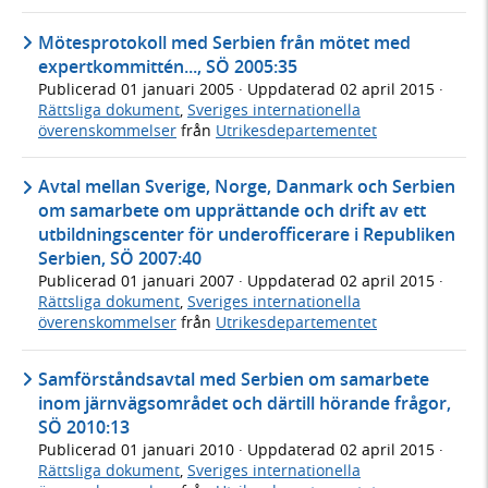
Mötesprotokoll med Serbien från mötet med
expertkommittén..., SÖ 2005:35
Publicerad
01 januari 2005
· Uppdaterad
02 april 2015
·
Rättsliga dokument
,
Sveriges internationella
överenskommelser
från
Utrikesdepartementet
Avtal mellan Sverige, Norge, Danmark och Serbien
om samarbete om upprättande och drift av ett
utbildningscenter för underofficerare i Republiken
Serbien, SÖ 2007:40
Publicerad
01 januari 2007
· Uppdaterad
02 april 2015
·
Rättsliga dokument
,
Sveriges internationella
överenskommelser
från
Utrikesdepartementet
Samförståndsavtal med Serbien om samarbete
inom järnvägsområdet och därtill hörande frågor,
SÖ 2010:13
Publicerad
01 januari 2010
· Uppdaterad
02 april 2015
·
Rättsliga dokument
,
Sveriges internationella