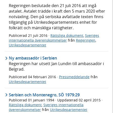
Regeringen beslutade den 21 juli 2016 att ingå
avtalet. Avtalet trädde i kraft den 5 mars 2020 efter
notväxling. Den på serbiska avfattade texten finns
tillgänglig på Utrikesdepartementets enhet för
folkrätt och mänskliga rättigheter.
Publicerad
21 juli 2016
·
Rättsliga dokument
,
Sveriges
internationella överenskommelser
från
Regeringen
,
Utrikesdepartementet
Ny ambassadör i Serbien
Regeringen har utsett Jan Lundin till ambassadör i
Belgrad.
Publicerad
04 februari 2016
·
Pressmeddelande
från
Utrikesdepartementet
Serbien och Montenegro, SÖ 1979:29
Publicerad
01 januari 1994
· Uppdaterad
02 april 2015
·
Rättsliga dokument
,
Sveriges internationella
överenskommelser
från
Utrikesdepartementet