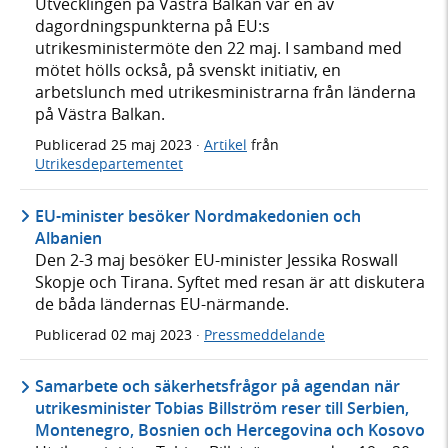
Utvecklingen på Västra Balkan var en av
dagordningspunkterna på EU:s
utrikesministermöte den 22 maj. I samband med
mötet hölls också, på svenskt initiativ, en
arbetslunch med utrikesministrarna från länderna
på Västra Balkan.
Publicerad
25 maj 2023
·
Artikel
från
Utrikesdepartementet
EU-minister besöker Nordmakedonien och
Albanien
Den 2-3 maj besöker EU-minister Jessika Roswall
Skopje och Tirana. Syftet med resan är att diskutera
de båda ländernas EU-närmande.
Publicerad
02 maj 2023
·
Pressmeddelande
Samarbete och säkerhetsfrågor på agendan när
utrikesminister Tobias Billström reser till Serbien,
Montenegro, Bosnien och Hercegovina och Kosovo