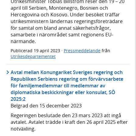
Utrikesminister Tobias Billström reser den 19 – 20
april till Serbien, Montenegro, Bosnien och
Hercegovina och Kosovo. Under besöket träffar
utrikesministern ländernas regeringsföreträdare
för samtal om bland annat säkerhetsfrågor,
samarbete i närområdet samt regionens EU-
närmande.
Publicerad
19 april 2023
·
Pressmeddelande
från
Utrikesdepartementet
Avtal mellan Konungariket Sveriges regering och
Republiken Serbiens regering om förvärvsarbete
för familjemedlemmar till medlemmar av
diplomatiska beskickningar eller konsulat, SÖ
2025:2
Belgrad den 15 december 2023
Regeringen beslutade den 23 mars 2023 att ingå
avtalet. Avtalet trädde i kraft den 26 april 2025 efter
notväxling.