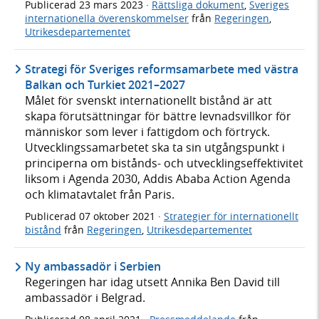
Publicerad
23 mars 2023
·
Rättsliga dokument
,
Sveriges
internationella överenskommelser
från
Regeringen
,
Utrikesdepartementet
Strategi för Sveriges reformsamarbete med västra
Balkan och Turkiet 2021–2027
Målet för svenskt internationellt bistånd är att
skapa förutsättningar för bättre levnadsvillkor för
människor som lever i fattigdom och förtryck.
Utvecklingssamarbetet ska ta sin utgångspunkt i
principerna om bistånds- och utvecklingseffektivitet
liksom i Agenda 2030, Addis Ababa Action Agenda
och klimatavtalet från Paris.
Publicerad
07 oktober 2021
·
Strategier för internationellt
bistånd
från
Regeringen
,
Utrikesdepartementet
Ny ambassadör i Serbien
Regeringen har idag utsett Annika Ben David till
ambassadör i Belgrad.