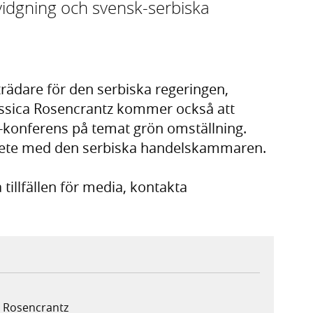
tvidgning och svensk-serbiska
trädare för den serbiska regeringen,
Jessica Rosencrantz kommer också att
-konferens på temat grön omställning.
ete med den serbiska handelskammaren.
tillfällen för media, kontakta
a Rosencrantz