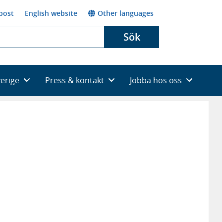
post
English website
Other languages
Sök
verige
Press & kontakt
Jobba hos oss