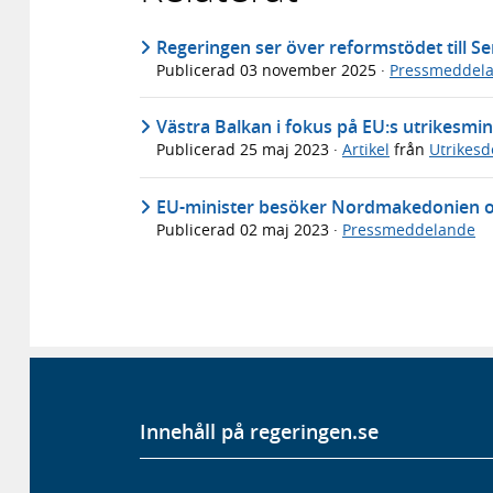
Regeringen ser över reformstödet till Se
Publicerad
03 november 2025
·
Pressmeddel
Västra Balkan i fokus på EU:s utrikesmi
Publicerad
25 maj 2023
·
Artikel
från
Utrikes
EU-minister besöker Nordmakedonien o
Publicerad
02 maj 2023
·
Pressmeddelande
Innehåll på regeringen.se