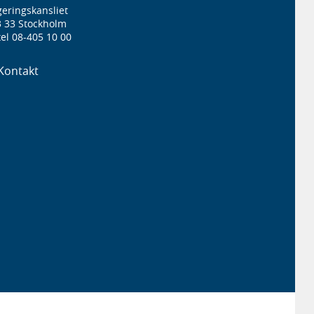
eringskansliet
3 33 Stockholm
el 08-405 10 00
Kontakt