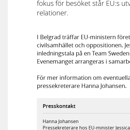
fokus för besöket står EU:s u
relationer.
I Belgrad träffar EU-ministern före
civilsamhället och oppositionen. 
inledningstala på en Team Sweden
Evenemanget arrangeras i samarb
För mer information om eventuella 
pressekreterare Hanna Johansen.
Presskontakt
Hanna Johansen
Pressekreterare hos EU-minister Jessic