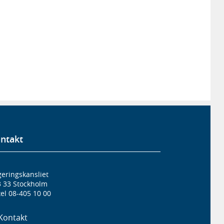
ntakt
eringskansliet
3 33 Stockholm
el 08-405 10 00
Kontakt