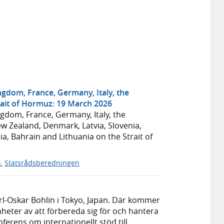
ngdom, France, Germany, Italy, the
rait of Hormuz: 19 March 2026
ngdom, France, Germany, Italy, the
w Zealand, Denmark, Latvia, Slovenia,
a, Bahrain and Lithuania on the Strait of
n
,
Statsrådsberedningen
arl-Oskar Bohlin i Tokyo, Japan. Där kommer
nheter av att förbereda sig för och hantera
ferens om internationellt stöd till