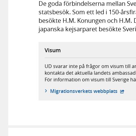
De goda förbindelserna mellan Sver
statsbesök. Som ett led i 150-årsf
besökte H.M. Konungen och H.M. Dr
japanska kejsarparet besökte Sveri
Visum
UD svarar inte på frågor om visum till 
kontakta det aktuella landets ambassad
För information om visum till Sverige hä
- öppna
Migrationsverkets webbplats