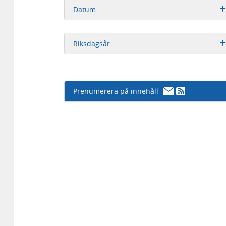
Datum
Riksdagsår
Prenumerera på innehåll