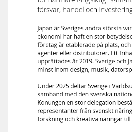
försvar, handel och investerin
Japan är Sveriges andra största v
ekonomi har haft en stor betydelse
företag är etablerade på plats, oc
agenter eller distributörer. Ett fr
upprättades år 2019. Sverige och Ja
minst inom design, musik, datorspe
Under 2025 deltar Sverige i Världsu
samband med den svenska nationel
Konungen en stor delegation bestå
representanter från svenskt närin
forskning och kreativa näringar till