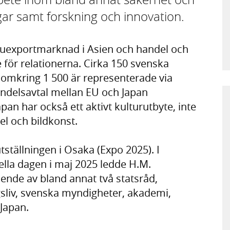
gar samt forskning och innovation.
aruexportmarknad i Asien och handel och
 för relationerna. Cirka 150 svenska
h omkring 1 500 är representerade via
ihandelsavtal mellan EU och Japan
pan har också ett aktivt kulturutbyte, inte
l och bildkonst.
tställningen i Osaka (Expo 2025). I
la dagen i maj 2025 ledde H.M.
ende av bland annat två statsråd,
gsliv, svenska myndigheter, akademi,
 Japan.