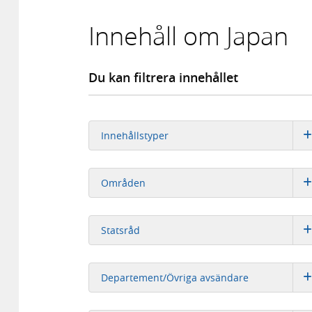
Innehåll om Japan
Du kan filtrera innehållet
Innehållstyper
Områden
Statsråd
Departement/Övriga avsändare