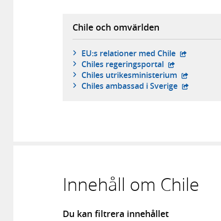
Chile och omvärlden
- extern we
EU:s relationer med Chile
- extern webbp
Chiles regeringsportal
- extern w
Chiles utrikesministerium
- extern w
Chiles ambassad i Sverige
Innehåll om Chile
Du kan filtrera innehållet