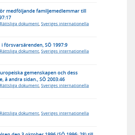
ör medföljande familjemedlemmar till
97:17
Rättsliga dokument
,
Sveriges internationella
 försvarsärenden, SÖ 1997:9
Rättsliga dokument
,
Sveriges internationella
 Europeiska gemenskapen och dess
, å andra sidan., SÖ 2003:46
Rättsliga dokument
,
Sveriges internationella
Rättsliga dokument
,
Sveriges internationella
en den 3 oktober 1996 (SÖ 1996: 28) till