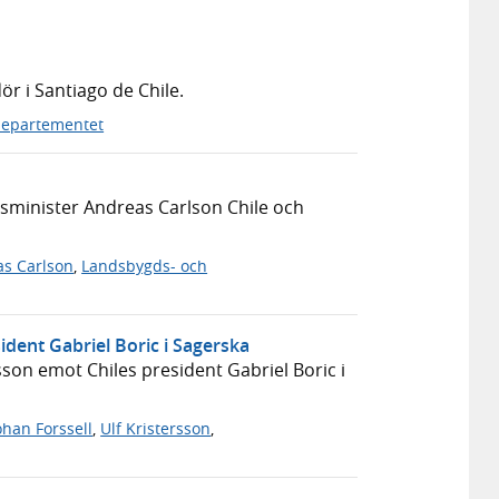
ör i Santiago de Chile.
departementet
dsminister Andreas Carlson Chile och
s Carlson
,
Landsbygds- och
ident Gabriel Boric i Sagerska
sson emot Chiles president Gabriel Boric i
ohan Forssell
,
Ulf Kristersson
,