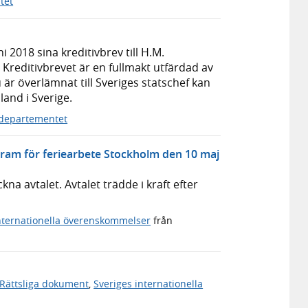
tet
2018 sina kreditivbrev till H.M.
 Kreditivbrevet är en fullmakt utfärdad av
är överlämnat till Sveriges statschef kan
land i Sverige.
sdepartementet
gram för feriearbete Stockholm den 10 maj
a avtalet. Avtalet trädde i kraft efter
nternationella överenskommelser
från
Rättsliga dokument
,
Sveriges internationella