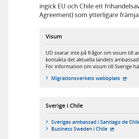
ingick EU och Chile ett frihandel
Agreement) som ytterligare främja
Visum
UD svarar inte på frågor om visum till 
kontakta det aktuella landets ambassad
För information om visum till Sverige hä
- öppna
Migrationsverkets webbplats
Sverige i Chile
Sveriges ambassad i Santiago de Chi
- extern web
Business Sweden i Chile