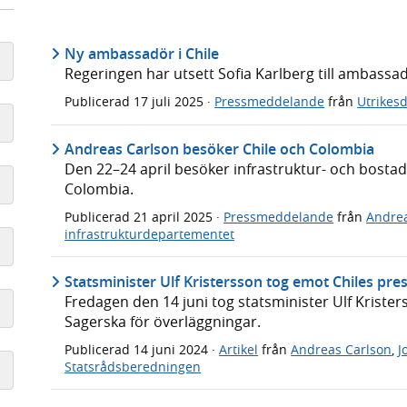
Ny ambassadör i Chile
Regeringen har utsett Sofia Karlberg till ambassad
Publicerad
17 juli 2025
·
Pressmeddelande
från
Utrikes
Andreas Carlson besöker Chile och Colombia
Den 22–24 april besöker infrastruktur- och bosta
Colombia.
Publicerad
21 april 2025
·
Pressmeddelande
från
Andrea
infrastrukturdepartementet
Statsminister Ulf Kristersson tog emot Chiles pres
Fredagen den 14 juni tog statsminister Ulf Krister
Sagerska för överläggningar.
Publicerad
14 juni 2024
·
Artikel
från
Andreas Carlson
,
J
Statsrådsberedningen