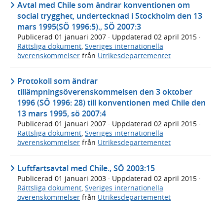
Avtal med Chile som ändrar konventionen om
social trygghet, undertecknad i Stockholm den 13
mars 1995(SÖ 1996:5)., SÖ 2007:3
Publicerad
01 januari 2007
· Uppdaterad
02 april 2015
·
Rättsliga dokument
,
Sveriges internationella
överenskommelser
från
Utrikesdepartementet
Protokoll som ändrar
tillämpningsöverenskommelsen den 3 oktober
1996 (SÖ 1996: 28) till konventionen med Chile den
13 mars 1995, sö 2007:4
Publicerad
01 januari 2007
· Uppdaterad
02 april 2015
·
Rättsliga dokument
,
Sveriges internationella
överenskommelser
från
Utrikesdepartementet
Luftfartsavtal med Chile., SÖ 2003:15
Publicerad
01 januari 2003
· Uppdaterad
02 april 2015
·
Rättsliga dokument
,
Sveriges internationella
överenskommelser
från
Utrikesdepartementet