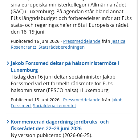
sina europeiska ministerkollegor i Allmänna rådet
(GAC) i Luxemburg. På agendan står bland annat
EU:s långtidsbudget och förberedelser inför att EU:s
stats- och regeringschefer möts i Europeiska rådet
den 18–19 juni.
Publicerad
16 juni 2026
·
Pressmeddelande
från
Jessica
Rosencrantz
,
Statsrådsberedningen
Jakob Forssmed deltar på hälsoministermöte i
Luxemburg
Tisdag den 16 juni deltar socialminister Jakob
Forssmed vid ett formellt rådsmöte för EU:s
hälsoministrar (EPSCO hälsa) i Luxemburg.
Publicerad
15 juni 2026
·
Pressmeddelande
från
Jakob
Forssmed
,
Socialdepartementet
Kommenterad dagordning jordbruks- och
fiskerådet den 22–23 juni 2026
Ny version publicerad (2026-06-25).