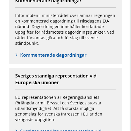
Kommenterade dagordningar
Inför möten i ministerrådet överlämnar regeringen
en kommenterad dagordning till riksdagens EU-
nämnd. Dagordningen innehåller kortfattade
uppgifter för rådsmötets dagordningspunkter, vad
rådet förväntas göra och förslag till svensk
ståndpunkt.
Kommenterade dagordningar
Sveriges ständiga representation vid
Europeiska unionen
EU-representationen är Regeringskansliets
förlängda arm i Bryssel och Sveriges största
utlandsmyndighet. Att få största möjliga
genomslag för svenska intressen i EU är den
viktigaste uppgiften.