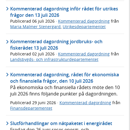
Kommenterad dagordning inför rådet för utrikes
frågor den 13 juli 2026
Publicerad
06 juli 2026
·
Kommenterad dagordning
från
Maria Malmer Stenergard
,
Utrikesdepartementet
Kommenterad dagordning jordbruks- och
fiskerådet 13 juli 2026
Publicerad
02 juli 2026
·
Kommenterad dagordning
från
Landsbygds- och infrastrukturdepartementet
Kommenterad dagordning, rådet för ekonomiska
och finansiella frågor, den 10 juli 2026
På ekonomiska och finansiella rådets möte den 10
juli 2026 finns följande punkter på dagordningen.
Publicerad
29 juni 2026
·
Kommenterad dagordning
från
Finansdepartementet
Slutförhandlingar om nätpaketet i energirådet
Fredag den 26 juni reser energi- och