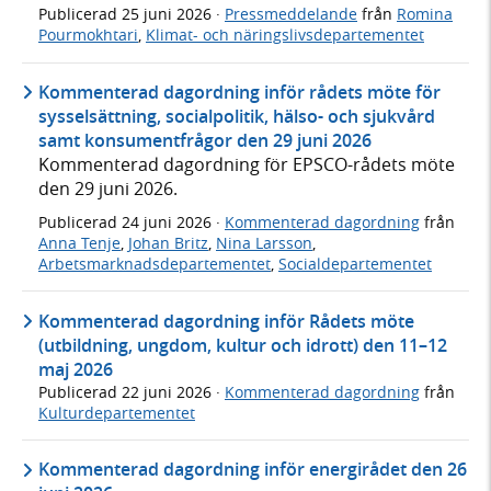
Publicerad
25 juni 2026
·
Pressmeddelande
från
Romina
Pourmokhtari
,
Klimat- och näringslivsdepartementet
Kommenterad dagordning inför rådets möte för
sysselsättning, socialpolitik, hälso- och sjukvård
samt konsumentfrågor den 29 juni 2026
Kommenterad dagordning för EPSCO-rådets möte
den 29 juni 2026.
Publicerad
24 juni 2026
·
Kommenterad dagordning
från
Anna Tenje
,
Johan Britz
,
Nina Larsson
,
Arbetsmarknadsdepartementet
,
Socialdepartementet
Kommenterad dagordning inför Rådets möte
(utbildning, ungdom, kultur och idrott) den 11–12
maj 2026
Publicerad
22 juni 2026
·
Kommenterad dagordning
från
Kulturdepartementet
Kommenterad dagordning inför energirådet den 26