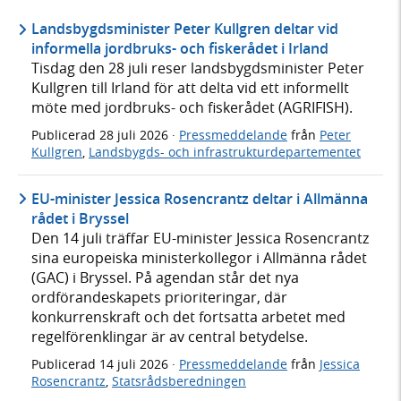
Landsbygdsminister Peter Kullgren deltar vid
informella jordbruks- och fiskerådet i Irland
Tisdag den 28 juli reser landsbygdsminister Peter
Kullgren till Irland för att delta vid ett informellt
möte med jordbruks- och fiskerådet (AGRIFISH).
Publicerad
28 juli 2026
·
Pressmeddelande
från
Peter
Kullgren
,
Landsbygds- och infrastrukturdepartementet
EU-minister Jessica Rosencrantz deltar i Allmänna
rådet i Bryssel
Den 14 juli träffar EU-minister Jessica Rosencrantz
sina europeiska ministerkollegor i Allmänna rådet
(GAC) i Bryssel. På agendan står det nya
ordförandeskapets prioriteringar, där
konkurrenskraft och det fortsatta arbetet med
regelförenklingar är av central betydelse.
Publicerad
14 juli 2026
·
Pressmeddelande
från
Jessica
Rosencrantz
,
Statsrådsberedningen