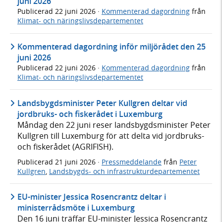
juni 2026
Publicerad
22 juni 2026
·
Kommenterad dagordning
från
Klimat- och näringslivsdepartementet
Kommenterad dagordning inför miljörådet den 25
juni 2026
Publicerad
22 juni 2026
·
Kommenterad dagordning
från
Klimat- och näringslivsdepartementet
Landsbygdsminister Peter Kullgren deltar vid
jordbruks- och fiskerådet i Luxemburg
Måndag den 22 juni reser landsbygdsminister Peter
Kullgren till Luxemburg för att delta vid jordbruks-
och fiskerådet (AGRIFISH).
Publicerad
21 juni 2026
·
Pressmeddelande
från
Peter
Kullgren
,
Landsbygds- och infrastrukturdepartementet
EU-minister Jessica Rosencrantz deltar i
ministerrådsmöte i Luxemburg
Den 16 juni träffar EU-minister Jessica Rosencrantz