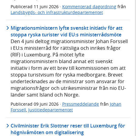
Publicerad
11 juni 2026
·
Kommenterad dagordning
från
Landsbygds- och infrastrukturdepartementet
Migrationsministern lyfte svenskt initiativ för att
stoppa ryska turister vid EU:s ministerrådsmöte
Den 4 juni deltog migrationsminister Johan Forssell
i EU:s ministerråd för rättsliga och inrikes frågor
(RIF) i Luxemburg. På mötet lyfte
migrationsministern bland annat ett svenskt
initiativ i form av ett brev till kommissionen om att
stoppa turistvisum för ryska medborgare. Brevet
undertecknades av de ministrar som ansvarar för
migrationsfrågor och utrikesministrar från nio EU-
länder samt Island och Norge.
Publicerad
09 juni 2026
·
Pressmeddelande
från
Johan
Forssell
,
Justitiedepartementet
Civilminister Erik Slottner reser till Luxemburg för
högnivåmöten om digitalisering