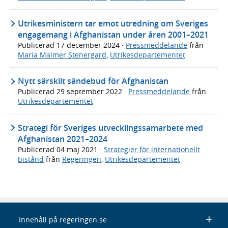
Utrikesministern tar emot utredning om Sveriges
engagemang i Afghanistan under åren 2001–2021
Publicerad
17 december 2024
·
Pressmeddelande
från
Maria Malmer Stenergard
,
Utrikesdepartementet
Nytt särskilt sändebud för Afghanistan
Publicerad
29 september 2022
·
Pressmeddelande
från
Utrikesdepartementet
Strategi för Sveriges utvecklingssamarbete med
Afghanistan 2021–2024
Publicerad
04 maj 2021
·
Strategier för internationellt
bistånd
från
Regeringen
,
Utrikesdepartementet
Innehåll på regeringen.se