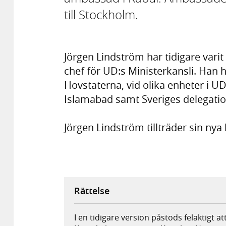
till Stockholm.
Jörgen Lindström har tidigare var
chef för UD:s Ministerkansli. Han h
Hovstaterna, vid olika enheter i 
Islamabad samt Sveriges delegation 
Jörgen Lindström tillträder sin nya
Rättelse
I en tidigare version påstods felaktigt a