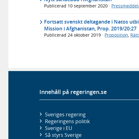
Publicerad
10 september 2020
·
Pressmeddel
Fortsatt svenskt deltagande i Natos utb
Mission i Afghanistan, Prop. 2019/20:27
Publicerad
24 oktober 2019
·
Proposition
,
Rät
Innehåll på regeringen.se
Sveriges regering
Regeringens politik
Sverige i EU
Så styrs Sverige