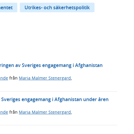
entet
Utrikes- och säkerhetspolitik
eringen av Sveriges engagemang i Afghanistan
ande
från
Maria Malmer Stenergard
,
m Sveriges engagemang i Afghanistan under åren
ande
från
Maria Malmer Stenergard
,