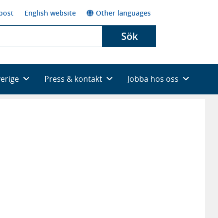
post
English website
Other languages
Sök
verige
Press & kontakt
Jobba hos oss