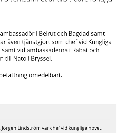
it ambassadör i Beirut och Bagdad samt
ar även tjänstgjort som chef vid Kungliga
UD samt vid ambassaderna i Rabat och
till Nato i Bryssel.
 befattning omedelbart.
tt Jörgen Lindström var chef vid kungliga hovet.