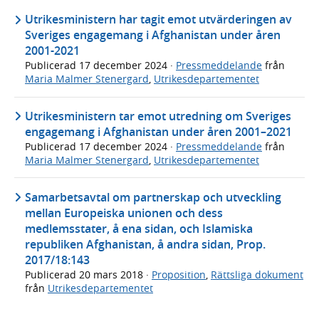
Utrikesministern har tagit emot utvärderingen av
Sveriges engagemang i Afghanistan under åren
2001-2021
Publicerad
17 december 2024
·
Pressmeddelande
från
Maria Malmer Stenergard
,
Utrikesdepartementet
Utrikesministern tar emot utredning om Sveriges
engagemang i Afghanistan under åren 2001–2021
Publicerad
17 december 2024
·
Pressmeddelande
från
Maria Malmer Stenergard
,
Utrikesdepartementet
Samarbetsavtal om partnerskap och utveckling
mellan Europeiska unionen och dess
medlemsstater, å ena sidan, och Islamiska
republiken Afghanistan, å andra sidan, Prop.
2017/18:143
Publicerad
20 mars 2018
·
Proposition
,
Rättsliga dokument
från
Utrikesdepartementet