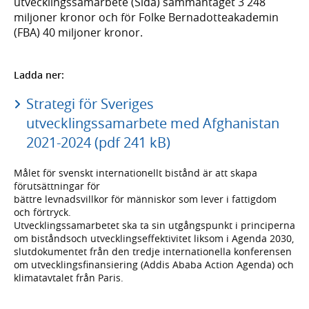
utvecklingssamarbete (Sida) sammantaget 3 248
miljoner kronor och för Folke Bernadotteakademin
(FBA) 40 miljoner kronor.
Ladda ner:
Strategi för Sveriges
utvecklingssamarbete med Afghanistan
2021-2024 (pdf 241 kB)
Målet för svenskt internationellt bistånd är att skapa
förutsättningar för
bättre levnadsvillkor för människor som lever i fattigdom
och förtryck.
Utvecklingssamarbetet ska ta sin utgångspunkt i principerna
om biståndsoch utvecklingseffektivitet liksom i Agenda 2030,
slutdokumentet från den tredje internationella konferensen
om utvecklingsfinansiering (Addis Ababa Action Agenda) och
klimatavtalet från Paris.