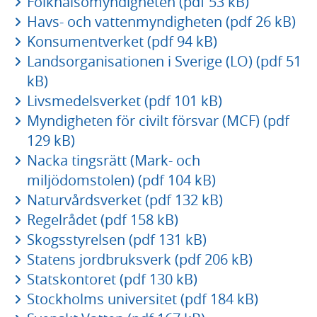
Folkhälsomyndigheten (pdf 53 kB)
Havs- och vattenmyndigheten (pdf 26 kB)
Konsumentverket (pdf 94 kB)
Landsorganisationen i Sverige (LO) (pdf 51
kB)
Livsmedelsverket (pdf 101 kB)
Myndigheten för civilt försvar (MCF) (pdf
129 kB)
Nacka tingsrätt (Mark- och
miljödomstolen) (pdf 104 kB)
Naturvårdsverket (pdf 132 kB)
Regelrådet (pdf 158 kB)
Skogsstyrelsen (pdf 131 kB)
Statens jordbruksverk (pdf 206 kB)
Statskontoret (pdf 130 kB)
Stockholms universitet (pdf 184 kB)