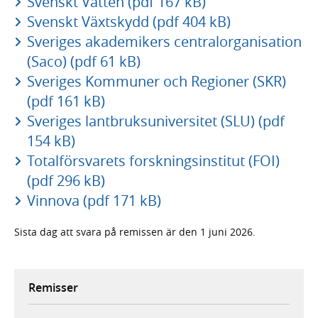
Svenskt Vatten (pdf 167 kB)
Svenskt Växtskydd (pdf 404 kB)
Sveriges akademikers centralorganisation
(Saco) (pdf 61 kB)
Sveriges Kommuner och Regioner (SKR)
(pdf 161 kB)
Sveriges lantbruksuniversitet (SLU) (pdf
154 kB)
Totalförsvarets forskningsinstitut (FOI)
(pdf 296 kB)
Vinnova (pdf 171 kB)
Sista dag att svara på remissen är den 1 juni 2026.
Remisser