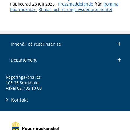
Publicerad
23 juli 2026
·
Pressmeddelande
från
Romina
Pourmokhtari
,
Klimat- och näringslivsdepartementet
Innehåll på regeringen.se
Departement
Regeringskansliet
103 33 Stockholm
Växel 08-405 10 00
Kontakt