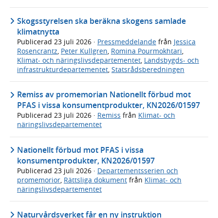
Skogsstyrelsen ska beräkna skogens samlade
klimatnytta
Publicerad
23 juli 2026
·
Pressmeddelande
från
Jessica
Rosencrantz
,
Peter Kullgren
,
Romina Pourmokhtari
,
Klimat- och näringslivsdepartementet
,
Landsbygds- och
infrastrukturdepartementet
,
Statsrådsberedningen
Remiss av promemorian Nationellt förbud mot
PFAS i vissa konsumentprodukter, KN2026/01597
Publicerad
23 juli 2026
·
Remiss
från
Klimat- och
näringslivsdepartementet
Nationellt förbud mot PFAS i vissa
konsumentprodukter, KN2026/01597
Publicerad
23 juli 2026
·
Departementsserien och
promemorior
,
Rättsliga dokument
från
Klimat- och
näringslivsdepartementet
Naturvårdsverket får en ny instruktion