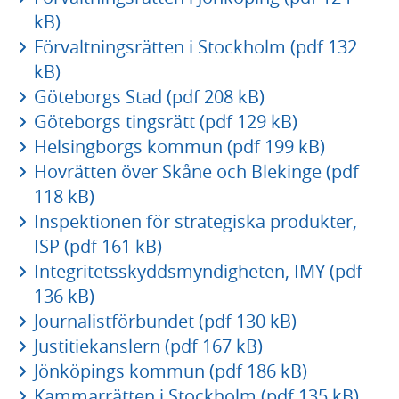
kB)
Förvaltningsrätten i Stockholm (pdf 132
kB)
Göteborgs Stad (pdf 208 kB)
Göteborgs tingsrätt (pdf 129 kB)
Helsingborgs kommun (pdf 199 kB)
Hovrätten över Skåne och Blekinge (pdf
118 kB)
Inspektionen för strategiska produkter,
ISP (pdf 161 kB)
Integritetsskyddsmyndigheten, IMY (pdf
136 kB)
Journalistförbundet (pdf 130 kB)
Justitiekanslern (pdf 167 kB)
Jönköpings kommun (pdf 186 kB)
Kammarrätten i Stockholm (pdf 135 kB)