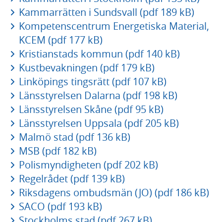
Kammarrätten i Sundsvall (pdf 189 kB)
Kompetenscentrum Energetiska Material,
KCEM (pdf 177 kB)
Kristianstads kommun (pdf 140 kB)
Kustbevakningen (pdf 179 kB)
Linköpings tingsrätt (pdf 107 kB)
Länsstyrelsen Dalarna (pdf 198 kB)
Länsstyrelsen Skåne (pdf 95 kB)
Länsstyrelsen Uppsala (pdf 205 kB)
Malmö stad (pdf 136 kB)
MSB (pdf 182 kB)
Polismyndigheten (pdf 202 kB)
Regelrådet (pdf 139 kB)
Riksdagens ombudsmän (JO) (pdf 186 kB)
SACO (pdf 193 kB)
Stockholms stad (pdf 267 kB)