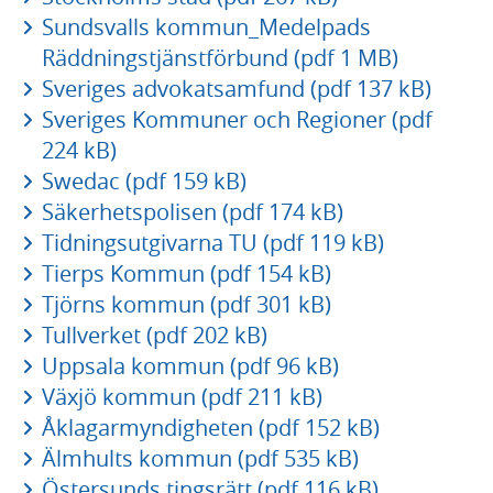
Sundsvalls kommun_Medelpads
Räddningstjänstförbund (pdf 1 MB)
Sveriges advokatsamfund (pdf 137 kB)
Sveriges Kommuner och Regioner (pdf
224 kB)
Swedac (pdf 159 kB)
Säkerhetspolisen (pdf 174 kB)
Tidningsutgivarna TU (pdf 119 kB)
Tierps Kommun (pdf 154 kB)
Tjörns kommun (pdf 301 kB)
Tullverket (pdf 202 kB)
Uppsala kommun (pdf 96 kB)
Växjö kommun (pdf 211 kB)
Åklagarmyndigheten (pdf 152 kB)
Älmhults kommun (pdf 535 kB)
Östersunds tingsrätt (pdf 116 kB)