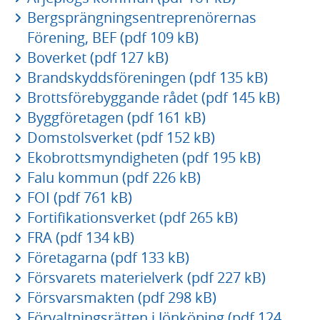
Bergsprängningsentreprenörernas
Förening, BEF (pdf 109 kB)
Boverket (pdf 127 kB)
Brandskyddsföreningen (pdf 135 kB)
Brottsförebyggande rådet (pdf 145 kB)
Byggföretagen (pdf 161 kB)
Domstolsverket (pdf 152 kB)
Ekobrottsmyndigheten (pdf 195 kB)
Falu kommun (pdf 226 kB)
FOI (pdf 761 kB)
Fortifikationsverket (pdf 265 kB)
FRA (pdf 134 kB)
Företagarna (pdf 133 kB)
Försvarets materielverk (pdf 227 kB)
Försvarsmakten (pdf 298 kB)
Förvaltningsrätten i Jönköping (pdf 124