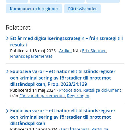
Kommuner och regioner
Rättsväsendet
Relaterat
Ett år med digitaliseringsstrategin – från strategi till
resultat
Publicerad
18 maj 2026
·
Artikel
från
Erik Slottner
,
Finansdepartementet
Explosiva varor – ett nationellt tillståndsregister
och kriminalisering av förstadier till brott mot
tillståndsplikten, Prop. 2023/24:139
Publicerad
14 maj 2024
·
Proposition
,
Rättsliga dokument
från
Försvarsdepartementet
,
Regeringen
Explosiva varor – ett nationellt tillståndsregister
och kriminalisering av förstadier till brott mot
tillståndsplikten
Publicerad
12 april 2024
·
Lagrådsremiss
,
Rättsliga