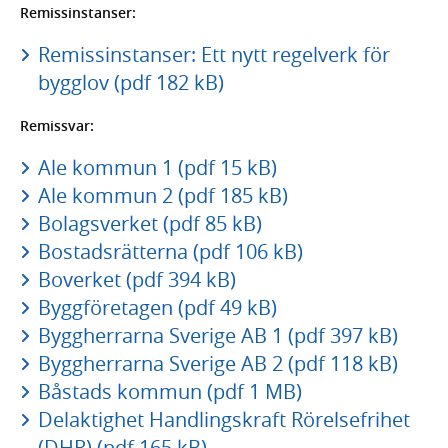
Remissinstanser:
Remissinstanser: Ett nytt regelverk för
bygglov (pdf 182 kB)
Remissvar:
Ale kommun 1 (pdf 15 kB)
Ale kommun 2 (pdf 185 kB)
Bolagsverket (pdf 85 kB)
Bostadsrätterna (pdf 106 kB)
Boverket (pdf 394 kB)
Byggföretagen (pdf 49 kB)
Byggherrarna Sverige AB 1 (pdf 397 kB)
Byggherrarna Sverige AB 2 (pdf 118 kB)
Båstads kommun (pdf 1 MB)
Delaktighet Handlingskraft Rörelsefrihet
(DHR) (pdf 165 kB)