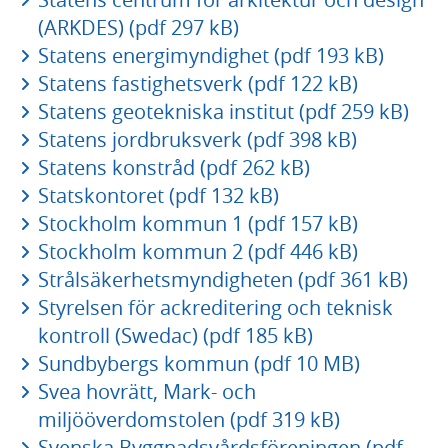
(ARKDES) (pdf 297 kB)
Statens energimyndighet (pdf 193 kB)
Statens fastighetsverk (pdf 122 kB)
Statens geotekniska institut (pdf 259 kB)
Statens jordbruksverk (pdf 398 kB)
Statens konstråd (pdf 262 kB)
Statskontoret (pdf 132 kB)
Stockholm kommun 1 (pdf 157 kB)
Stockholm kommun 2 (pdf 446 kB)
Strålsäkerhetsmyndigheten (pdf 361 kB)
Styrelsen för ackreditering och teknisk
kontroll (Swedac) (pdf 185 kB)
Sundbybergs kommun (pdf 10 MB)
Svea hovrätt, Mark- och
miljööverdomstolen (pdf 319 kB)
Svenska Byggnadsvårdsföreningen (pdf