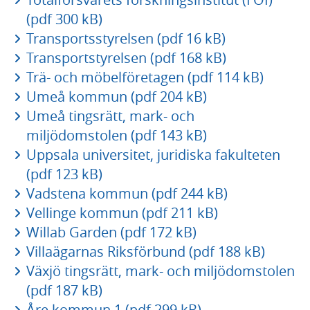
(pdf 300 kB)
Transportsstyrelsen (pdf 16 kB)
Transportstyrelsen (pdf 168 kB)
Trä- och möbelföretagen (pdf 114 kB)
Umeå kommun (pdf 204 kB)
Umeå tingsrätt, mark- och
miljödomstolen (pdf 143 kB)
Uppsala universitet, juridiska fakulteten
(pdf 123 kB)
Vadstena kommun (pdf 244 kB)
Vellinge kommun (pdf 211 kB)
Willab Garden (pdf 172 kB)
Villaägarnas Riksförbund (pdf 188 kB)
Växjö tingsrätt, mark- och miljödomstolen
(pdf 187 kB)
Åre kommun 1 (pdf 299 kB)