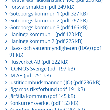
Försvarsmakten (pdf 249 kB)
Göteborgs kommun 1 (pdf 327 kB)
Göteborgs kommun 2 (pdf 267 kB)
Göteborgs kommun 3 (pdf 166 kB)
Haninge kommun 1 (pdf 123 kB)
Haninge kommun 2 (pdf 225 kB)
Havs- och vattenmyndigheten (HAV) (pdf
91 kB)
Husverket AB (pdf 222 kB)
ICOMOS Sverige (pdf 197 kB)
JM AB (pdf 251 kB)
Justitieombudsmannen (JO) (pdf 236 kB)
Jägarnas riksförbund (pdf 191 kB)
Järfälla kommun (pdf 145 kB)
Konkurrensverket (pdf 153 kB)
Kramfors kommun 1 (pdf 301 kB)