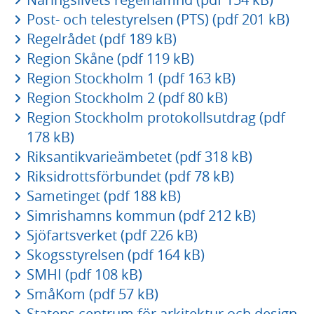
Post- och telestyrelsen (PTS) (pdf 201 kB)
Regelrådet (pdf 189 kB)
Region Skåne (pdf 119 kB)
Region Stockholm 1 (pdf 163 kB)
Region Stockholm 2 (pdf 80 kB)
Region Stockholm protokollsutdrag (pdf
178 kB)
Riksantikvarieämbetet (pdf 318 kB)
Riksidrottsförbundet (pdf 78 kB)
Sametinget (pdf 188 kB)
Simrishamns kommun (pdf 212 kB)
Sjöfartsverket (pdf 226 kB)
Skogsstyrelsen (pdf 164 kB)
SMHI (pdf 108 kB)
SmåKom (pdf 57 kB)
Statens centrum för arkitektur och design