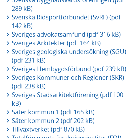
289 kB)
Svenska Ridsportförbundet (SvRF) (pdf
142 kB)
Sveriges advokatsamfund (pdf 316 kB)
Sveriges Arkitekter (pdf 164 kB)
Sveriges geologiska undersökning (SGU)
(pdf 231 kB)
Sveriges Hembygdsförbund (pdf 239 kB)
Sveriges Kommuner och Regioner (SKR)
(pdf 238 kB)
Sveriges Stadsarkitektförening (pdf 100
kB)
Säter kommun 1 (pdf 165 kB)
Säter kommun 2 (pdf 202 kB)
Tillväxtverket (pdf 870 kB)
Totalförsvarets forskningsinstitut (FOI)