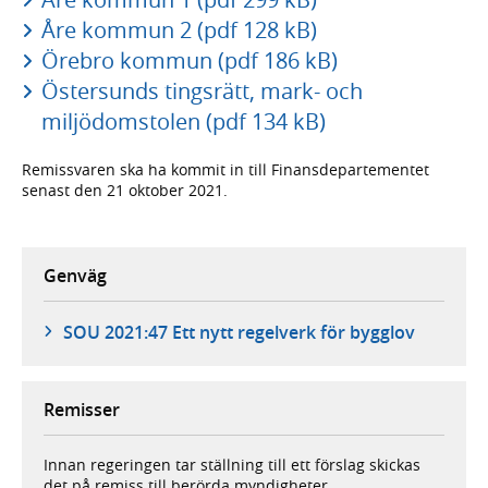
Åre kommun 2 (pdf 128 kB)
Örebro kommun (pdf 186 kB)
Östersunds tingsrätt, mark- och
miljödomstolen (pdf 134 kB)
Remissvaren ska ha kommit in till Finansdepartementet
senast den 21 oktober 2021.
Genväg
SOU 2021:47 Ett nytt regelverk för bygglov
Remisser
Innan regeringen tar ställning till ett förslag skickas
det på remiss till berörda myndigheter,