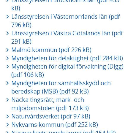
kB)
Länsstyrelsen i Västernorrlands län (pdf
796 kB)
Länsstyrelsen i Västra Götalands län (pdf
291 kB)
Malmö kommun (pdf 226 kB)
Myndigheten för delaktighet (pdf 284 kB)
Myndigheten för digital förvaltning (Digg)
(pdf 106 kB)
Myndigheten för samhällsskydd och
beredskap (MSB) (pdf 92 kB)
Nacka tingsrätt, mark- och
miljödomstolen (pdf 173 kB)
Naturvårdsverket (pdf 97 kB)
Nykvarns kommun (pdf 252 kB)
Näringslivets regelnämnd (pdf 154 kB)