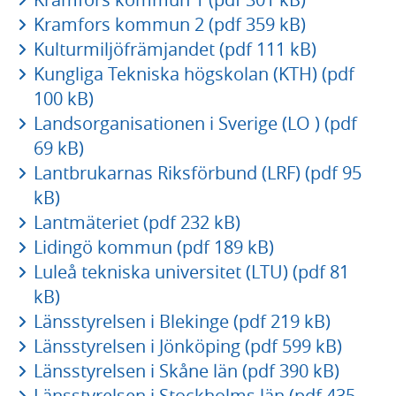
Kramfors kommun 2 (pdf 359 kB)
Kulturmiljöfrämjandet (pdf 111 kB)
Kungliga Tekniska högskolan (KTH) (pdf
100 kB)
Landsorganisationen i Sverige (LO ) (pdf
69 kB)
Lantbrukarnas Riksförbund (LRF) (pdf 95
kB)
Lantmäteriet (pdf 232 kB)
Lidingö kommun (pdf 189 kB)
Luleå tekniska universitet (LTU) (pdf 81
kB)
Länsstyrelsen i Blekinge (pdf 219 kB)
Länsstyrelsen i Jönköping (pdf 599 kB)
Länsstyrelsen i Skåne län (pdf 390 kB)
Länsstyrelsen i Stockholms län (pdf 435