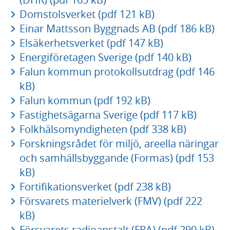
Domstolsverket (pdf 121 kB)
Einar Mattsson Byggnads AB (pdf 186 kB)
Elsäkerhetsverket (pdf 147 kB)
Energiföretagen Sverige (pdf 140 kB)
Falun kommun protokollsutdrag (pdf 146
kB)
Falun kommun (pdf 192 kB)
Fastighetsägarna Sverige (pdf 117 kB)
Folkhälsomyndigheten (pdf 338 kB)
Forskningsrådet för miljö, areella näringar
och samhällsbyggande (Formas) (pdf 153
kB)
Fortifikationsverket (pdf 238 kB)
Försvarets materielverk (FMV) (pdf 222
kB)
Försvarets radioanstalt (FRA) (pdf 290 kB)