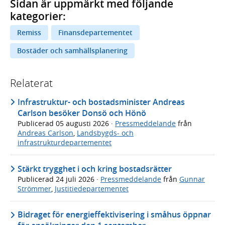
Sidan är uppmärkt med följande
kategorier:
Remiss
Finansdepartementet
Bostäder och samhällsplanering
Relaterat
Infrastruktur- och bostadsminister Andreas
Carlson besöker Donsö och Hönö
Publicerad
05 augusti 2026
·
Pressmeddelande
från
Andreas Carlson
,
Landsbygds- och
infrastrukturdepartementet
Stärkt trygghet i och kring bostadsrätter
Publicerad
24 juli 2026
·
Pressmeddelande
från
Gunnar
Strömmer
,
Justitiedepartementet
Bidraget för energieffektivisering i småhus öppnar