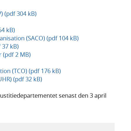
) (pdf 304 kB)
64 kB)
anisation (SACO) (pdf 104 kB)
 37 kB)
 (pdf 2 MB)
ion (TCO) (pdf 176 kB)
UHR) (pdf 32 kB)
Justitiedepartementet senast den 3 april