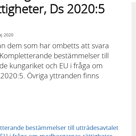
tigheter, Ds 2020:5
j 2020
rån dem som har ombetts att svara
Kompletterande bestämmelser till
de kungariket och EU i fråga om
2020:5. Övriga yttranden finns
erande bestämmelser till utträdesavtalet