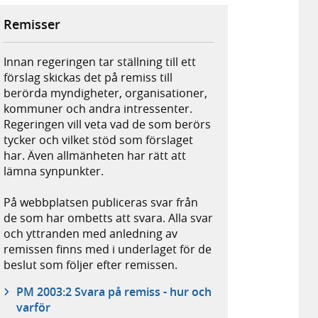
Remisser
Innan regeringen tar ställning till ett
förslag skickas det på remiss till
berörda myndigheter, organisationer,
kommuner och andra intressenter.
Regeringen vill veta vad de som berörs
tycker och vilket stöd som förslaget
har. Även allmänheten har rätt att
lämna synpunkter.
På webbplatsen publiceras svar från
de som har ombetts att svara. Alla svar
och yttranden med anledning av
remissen finns med i underlaget för de
beslut som följer efter remissen.
PM 2003:2 Svara på remiss - hur och
varför