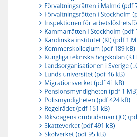
Förvaltningsrätten i Malmö (pdf 
Förvaltningsrätten i Stockholm (
Inspektionen för arbetslöshetsfö
Kammarrätten i Stockholm (pdf 
Karolinska institutet (KI) (pdf 1 M
Kommerskollegium (pdf 189 kB)
Kungliga tekniska högskolan (KTH
Landsorganisationen i Sverige (LO
Lunds universitet (pdf 46 kB)
Migrationsverket (pdf 41 kB)
Pensionsmyndigheten (pdf 1 MB
Polismyndigheten (pdf 424 kB)
Regelrådet (pdf 151 kB)
Riksdagens ombudsmän (JO) (pdf
Skatteverket (pdf 491 kB)
Skolverket (pdf 95 kB)