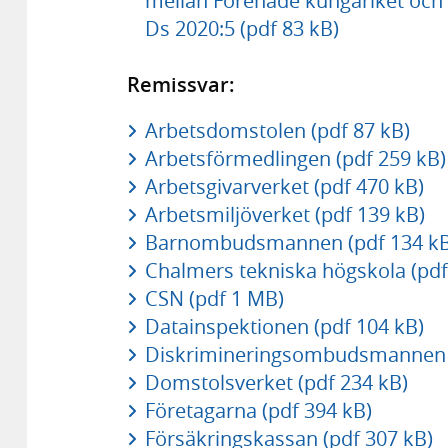
mellan Förenade kungariket och 
Ds 2020:5 (pdf 83 kB)
Remissvar:
Arbetsdomstolen (pdf 87 kB)
Arbetsförmedlingen (pdf 259 kB)
Arbetsgivarverket (pdf 470 kB)
Arbetsmiljöverket (pdf 139 kB)
Barnombudsmannen (pdf 134 kB
Chalmers tekniska högskola (pdf
CSN (pdf 1 MB)
Datainspektionen (pdf 104 kB)
Diskrimineringsombudsmannen (
Domstolsverket (pdf 234 kB)
Företagarna (pdf 394 kB)
Försäkringskassan (pdf 307 kB)