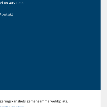
el 08-405 10 00
Kontakt
Regeringskansliets gemensamma webbplats.