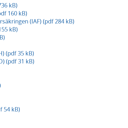
736 kB)
pdf 160 kB)
rsäkringen (IAF) (pdf 284 kB)
155 kB)
B)
) (pdf 35 kB)
) (pdf 31 kB)
)
 54 kB)