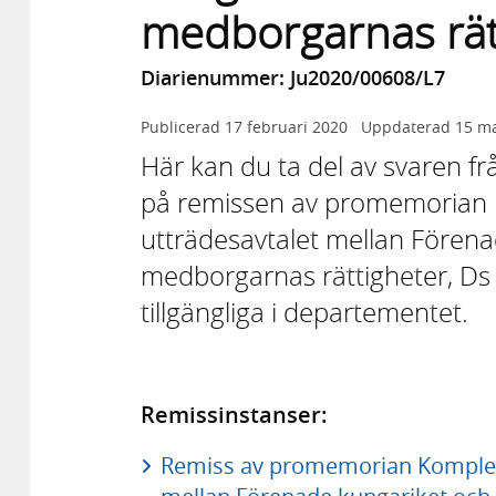
medborgarnas rät
Diarienummer: Ju2020/00608/L7
Publicerad
17 februari 2020
Uppdaterad
15 ma
Här kan du ta del av svaren f
på remissen av promemorian 
utträdesavtalet mellan Förena
medborgarnas rättigheter, Ds 
tillgängliga i departementet.
Remissinstanser:
Remiss av promemorian Komplett