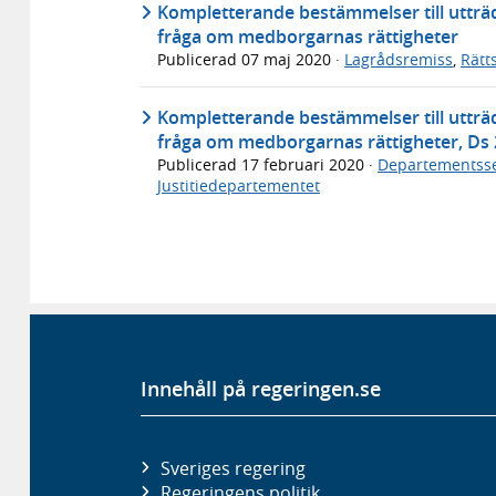
Kompletterande bestämmelser till utträ
fråga om medborgarnas rättigheter
Publicerad
07 maj 2020
·
Lagrådsremiss
,
Rätt
Kompletterande bestämmelser till utträ
fråga om medborgarnas rättigheter, Ds 
Publicerad
17 februari 2020
·
Departementsse
Justitiedepartementet
Innehåll på regeringen.se
Sveriges regering
Regeringens politik