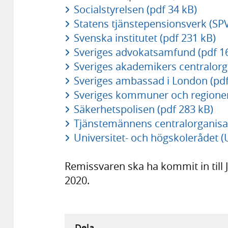
Socialstyrelsen (pdf 34 kB)
Statens tjänstepensionsverk (SPV
Svenska institutet (pdf 231 kB)
Sveriges advokatsamfund (pdf 1
Sveriges akademikers centralorg
Sveriges ambassad i London (pdf
Sveriges kommuner och regioner
Säkerhetspolisen (pdf 283 kB)
Tjänstemännens centralorganisat
Universitet- och högskolerådet (
Remissvaren ska ha kommit in till 
2020.
Dela