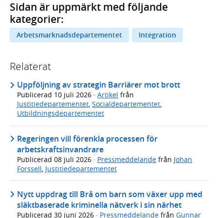
Sidan är uppmärkt med följande
kategorier:
Arbetsmarknadsdepartementet
Integration
Relaterat
Uppföljning av strategin Barriärer mot brott
Publicerad
10 juli 2026
·
Artikel
från
Justitiedepartementet
,
Socialdepartementet
,
Utbildningsdepartementet
Regeringen vill förenkla processen för
arbetskraftsinvandrare
Publicerad
08 juli 2026
·
Pressmeddelande
från
Johan
Forssell
,
Justitiedepartementet
Nytt uppdrag till Brå om barn som växer upp med
släktbaserade kriminella nätverk i sin närhet
Publicerad
30 juni 2026
·
Pressmeddelande
från
Gunnar