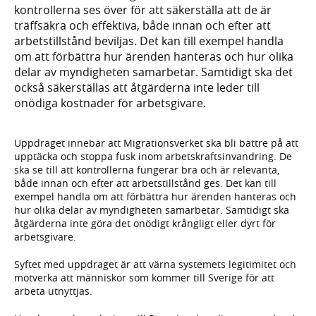
kontrollerna ses över för att säkerställa att de är
träffsäkra och effektiva, både innan och efter att
arbetstillstånd beviljas. Det kan till exempel handla
om att förbättra hur ärenden hanteras och hur olika
delar av myndigheten samarbetar. Samtidigt ska det
också säkerställas att åtgärderna inte leder till
onödiga kostnader för arbetsgivare.
Uppdraget innebär att Migrationsverket ska bli bättre på att
upptäcka och stoppa fusk inom arbetskraftsinvandring. De
ska se till att kontrollerna fungerar bra och är relevanta,
både innan och efter att arbetstillstånd ges. Det kan till
exempel handla om att förbättra hur ärenden hanteras och
hur olika delar av myndigheten samarbetar. Samtidigt ska
åtgärderna inte göra det onödigt krångligt eller dyrt för
arbetsgivare.
Syftet med uppdraget är att värna systemets legitimitet och
motverka att människor som kommer till Sverige för att
arbeta utnyttjas.