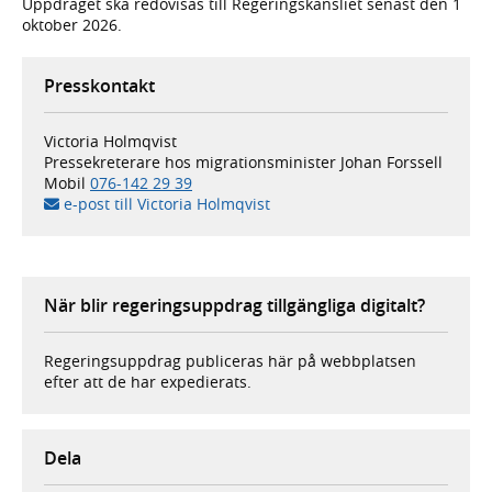
Uppdraget ska redovisas till Regeringskansliet senast den 1
oktober 2026.
Presskontakt
Victoria Holmqvist
Pressekreterare hos migrationsminister Johan Forssell
Mobil
076-142 29 39
e-post till Victoria Holmqvist
När blir regeringsuppdrag tillgängliga digitalt?
Regeringsuppdrag publiceras här på webbplatsen
efter att de har expedierats.
Dela